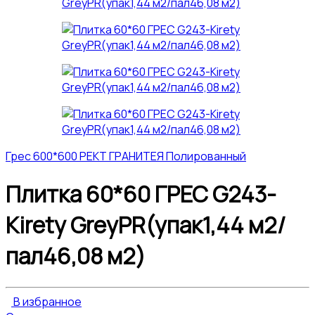
Грес 600*600 РЕКТ ГРАНИТЕЯ Полированный
Плитка 60*60 ГРЕС G243-
Kirety GreyPR(упак1,44 м2/
пал46,08 м2)
В избранное