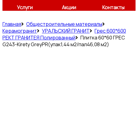
Услуги
Акции
Контакты
Главная
Общестроительные материалы
Керамогранит
УРАЛЬСКИЙ ГРАНИТ
Грес 600*600
РЕКТ ГРАНИТЕЯ Полированный
Плитка 60*60 ГРЕС
G243-Kirety GreyPR(упак1,44 м2/пал46,08 м2)