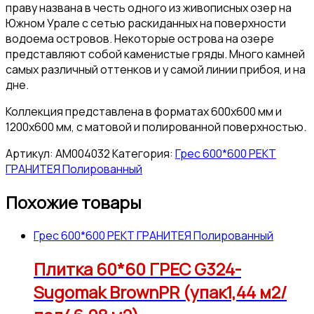
праву названа в честь одного из живописных озер на
Южном Урале с сетью раскиданных на поверхности
водоема островов. Некоторые острова на озере
представляют собой каменистые гряды. Много камней
самых различный оттенков и у самой линии прибоя, и на
дне.
Коллекция представлена в форматах 600х600 мм и
1200х600 мм, с матовой и полированной поверхностью.
Артикул:
АМ004032
Категория:
Грес 600*600 РЕКТ
ГРАНИТЕЯ Полированный
Похожие товары
Грес 600*600 РЕКТ ГРАНИТЕЯ Полированный
Плитка 60*60 ГРЕС G324-
Sugomak BrownPR (упак1,44 м2/