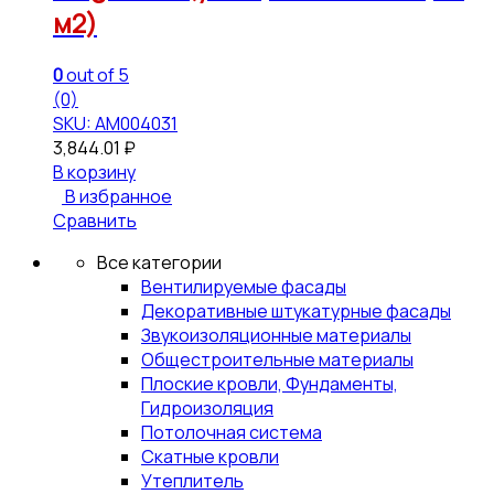
м2)
0
out of 5
(0)
SKU: АМ004031
3,844.01
₽
В корзину
В избранное
Сравнить
Все категории
Вентилируемые фасады
Декоративные штукатурные фасады
Звукоизоляционные материалы
Общестроительные материалы
Плоские кровли, Фундаменты,
Гидроизоляция
Потолочная система
Скатные кровли
Утеплитель