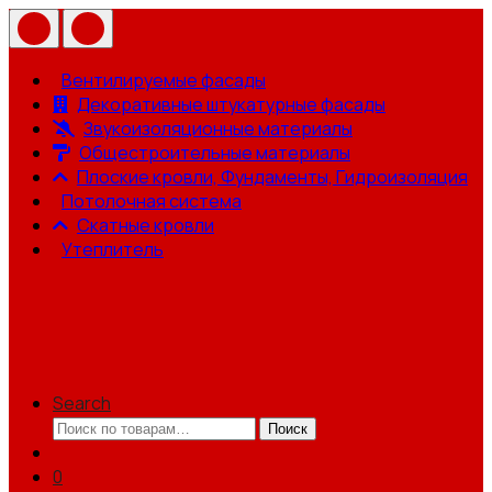
Вентилируемые фасады
Декоративные штукатурные фасады
Звукоизоляционные материалы
Общестроительные материалы
Плоские кровли, Фундаменты, Гидроизоляция
Потолочная система
Скатные кровли
Утеплитель
Search
Искать:
Поиск
0