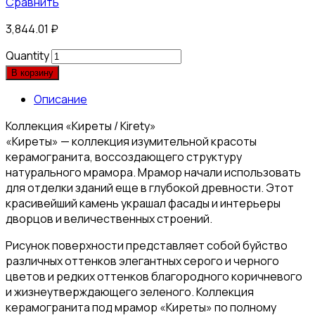
Сравнить
3,844.01
₽
Quantity
В корзину
Описание
Коллекция «Киреты / Kirety»
«Киреты» — коллекция изумительной красоты
керамогранита, воссоздающего структуру
натурального мрамора. Мрамор начали использовать
для отделки зданий еще в глубокой древности. Этот
красивейший камень украшал фасады и интерьеры
дворцов и величественных строений.
Рисунок поверхности представляет собой буйство
различных оттенков элегантных серого и черного
цветов и редких оттенков благородного коричневого
и жизнеутверждающего зеленого. Коллекция
керамогранита под мрамор «Киреты» по полному