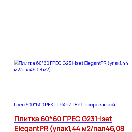
Грес 600*600 РЕКТ ГРАНИТЕЯ Полированный
Плитка 60*60 ГРЕС G231-Iset
ElegantPR (упак1,44 м2/пал46,08