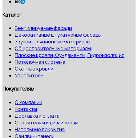
Каталог
Вентилируемые фасады
Декоративные штукатурные фасады
Звукоизоляционные материалы
Общестроительные материалы
Плоские кровли, Фундаменты, Гидроизоляция
Потолочная система
Скатные кровли
Утеплитель
Покупателям
О компании
Контакты
Доставка и оплата
Строителям и дизайнерам
Напольные покрытия
Сэндвич-панели