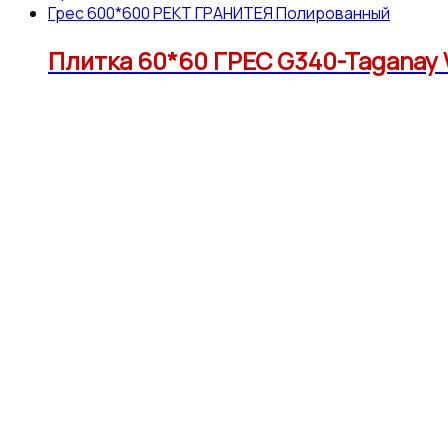
Грес 600*600 РЕКТ ГРАНИТЕЯ Полированный
Плитка 60*60 ГРЕС G340-Taganay W