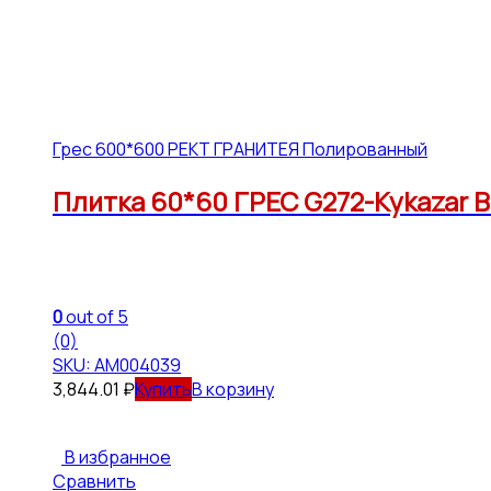
Грес 600*600 РЕКТ ГРАНИТЕЯ Полированный
Плитка 60*60 ГРЕС G272-Kykazar B
0
out of 5
(0)
SKU: АМ004039
3,844.01
₽
В корзину
В избранное
Сравнить