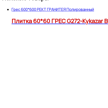
Грес 600*600 РЕКТ ГРАНИТЕЯ Полированный
Плитка 60*60 ГРЕС G272-Kykazar B