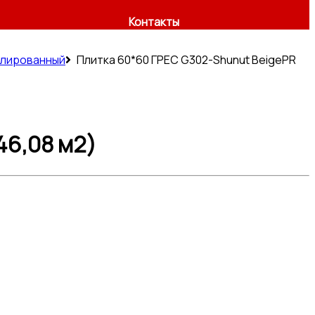
Контакты
олированный
Плитка 60*60 ГРЕС G302-Shunut BeigePR
46,08 м2)