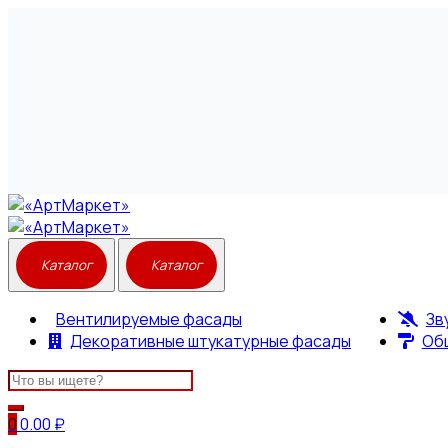
Вентилируемые фасады
Зв
Декоративные штукатурные фасады
Об
Search
for:
0
0.00
₽