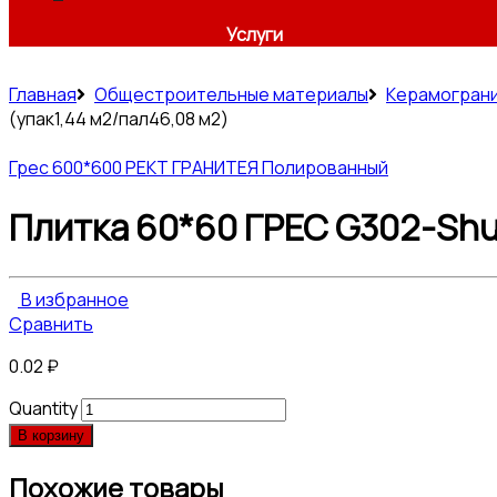
Услуги
Главная
Общестроительные материалы
Керамогран
(упак1,44 м2/пал46,08 м2)
Грес 600*600 РЕКТ ГРАНИТЕЯ Полированный
Плитка 60*60 ГРЕС G302-Shun
В избранное
Сравнить
0.02
₽
Quantity
В корзину
Похожие товары