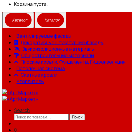
Корзина пуста.
Вентилируемые фасады
Декоративные штукатурные фасады
Звукоизоляционные материалы
Общестроительные материалы
Плоские кровли, Фундаменты, Гидроизоляция
Потолочная система
Скатные кровли
Утеплитель
Search
Искать:
Поиск
0