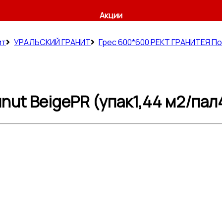
Акции
ит
УРАЛЬСКИЙ ГРАНИТ
Грес 600*600 РЕКТ ГРАНИТЕЯ П
ut BeigePR (упак1,44 м2/пал