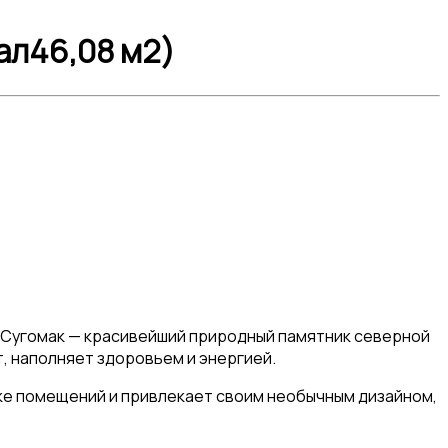
ал46,08 м2)
а Сугомак — красивейший природный памятник северной
, наполняет здоровьем и энергией.
ке помещений и привлекает своим необычным дизайном,