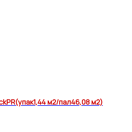
ckPR(упак1,44 м2/пал46,08 м2)