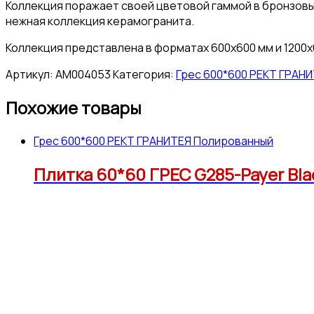
Коллекция поражает своей цветовой гаммой в бронзовых
нежная коллекция керамогранита.
Коллекция представлена в форматах 600х600 мм и 1200х
Артикул:
АМ004053
Категория:
Грес 600*600 РЕКТ ГРАН
Похожие товары
Грес 600*600 РЕКТ ГРАНИТЕЯ Полированный
Плитка 60*60 ГРЕС G285-Payer Bla