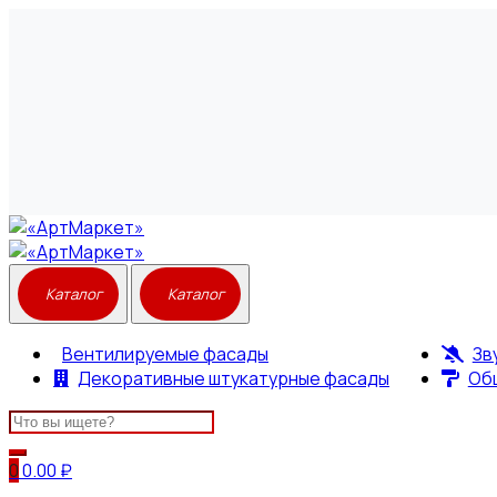
Вентилируемые фасады
Зв
Декоративные штукатурные фасады
Об
Search
for:
0
0.00
₽