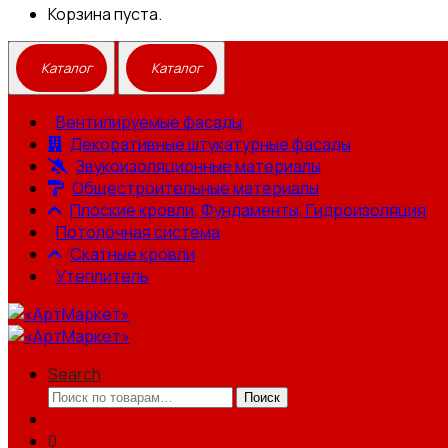
Корзина пуста.
Вентилируемые фасады
Декоративные штукатурные фасады
Звукоизоляционные материалы
Общестроительные материалы
Плоские кровли, Фундаменты, Гидроизоляция
Потолочная система
Скатные кровли
Утеплитель
Search
Искать:
Поиск
0