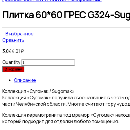
Плитка 60*60 ГРЕС G324-Sug
В избранное
Сравнить
3,844.01
₽
Quantity
В корзину
Описание
Коллекция «Сугомак / Sugomak»
Коллекция «Сугомак» получила свое название в честь 
части Челябинской области. Многие считают гору чудод
Коллекция керамогранита под мрамор «Сугомак» наход
который подходит для отделки любого помещения.