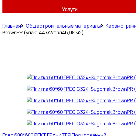
Услуги
Главная
Общестроительные материалы
Керамогран
BrownPR (упак1,44 м2/пал46,08 м2)
Грес 600*600 РЕКТ ГРАНИТЕЯ Полированный