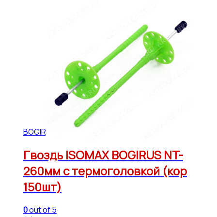
BOGIRUS
Гвоздь ISOMAX BOGIRUS NT-
260мм с термоголовкой (кор
150шт)
0
out of 5