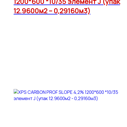
1200*600 *10/35 элемент J (упак
12.9600м2 – 0,29160м3)