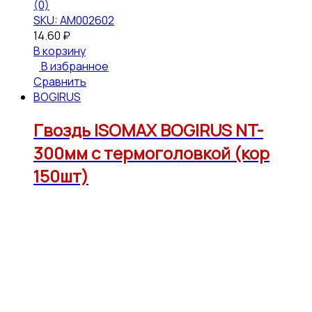
(0)
SKU: АМ002602
14.60
₽
В корзину
В избранное
Сравнить
BOGIRUS
Гвоздь ISOMAX BOGIRUS NT-
300мм с термоголовкой (кор
150шт)