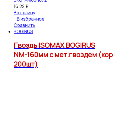
SKU: АМ004872
16.22
₽
В корзину
В избранное
Сравнить
BOGIRUS
Гвоздь ISOMAX BOGIRUS
NМ-160мм с мет.гвоздем (кор
200шт)