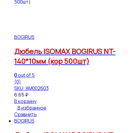
BOGIRUS
Дюбель ISOMAX BOGIRUS NT-
140*10мм (кор 500шт)
0
out of 5
(0)
SKU: АМ002603
6.65
₽
В корзину
В избранное
Сравнить
BOGIRUS