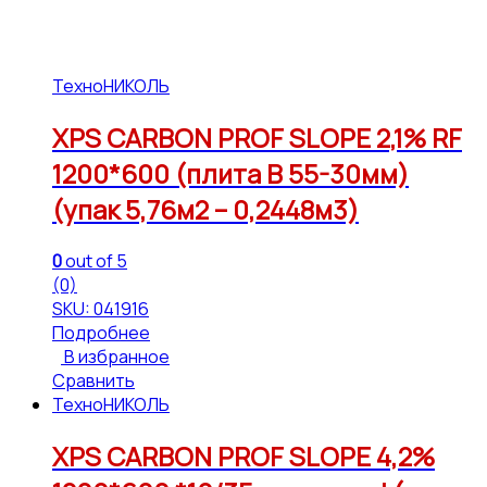
ТехноНИКОЛЬ
XPS CARBON PROF SLOPE 2,1% RF
1200*600 (плита В 55-30мм)
(упак 5,76м2 – 0,2448м3)
0
out of 5
(0)
SKU: 041916
Подробнее
В избранное
Сравнить
ТехноНИКОЛЬ
XPS CARBON PROF SLOPE 4,2%