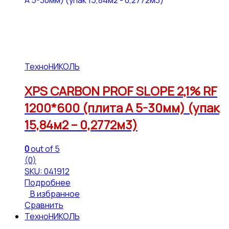
ТехноНИКОЛЬ
XPS CARBON PROF SLOPE 2,1% RF
1200*600 (плита А 5-30мм) (упак
15,84м2 – 0,2772м3)
0
out of 5
(0)
SKU: 041912
Подробнее
В избранное
Сравнить
ТехноНИКОЛЬ