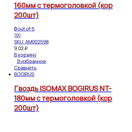
160мм с термоголовкой (кор
200шт)
0
out of 5
(0)
SKU: АМ002598
9.02
₽
В корзину
В избранное
Сравнить
BOGIRUS
Гвоздь ISOMAX BOGIRUS NT-
180мм с термоголовкой (кор
200шт)