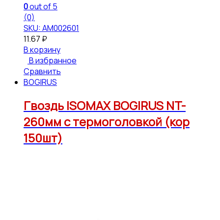
0
out of 5
(0)
SKU: АМ002601
11.67
₽
В корзину
В избранное
Сравнить
BOGIRUS
Гвоздь ISOMAX BOGIRUS NT-
260мм с термоголовкой (кор
150шт)