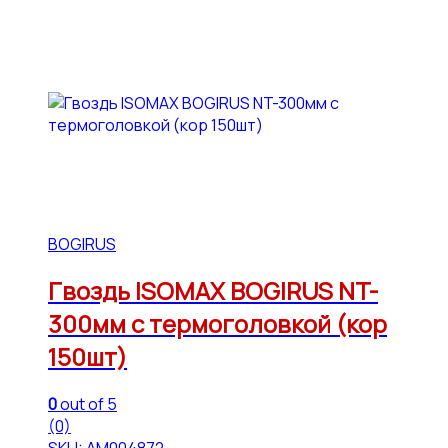
BOGIRUS
Гвоздь ISOMAX BOGIRUS NT-
300мм с термоголовкой (кор
150шт)
0
out of 5
(0)