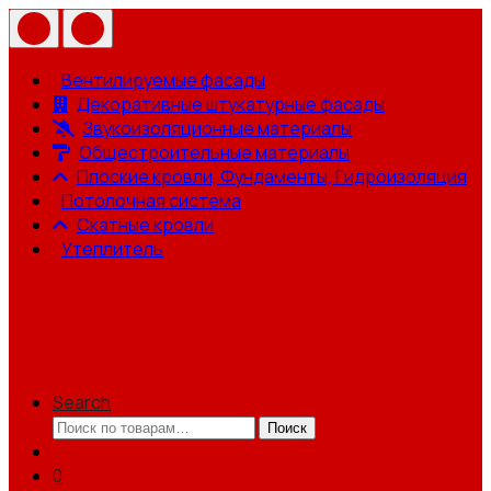
Вентилируемые фасады
Декоративные штукатурные фасады
Звукоизоляционные материалы
Общестроительные материалы
Плоские кровли, Фундаменты, Гидроизоляция
Потолочная система
Скатные кровли
Утеплитель
Search
Искать:
Поиск
0