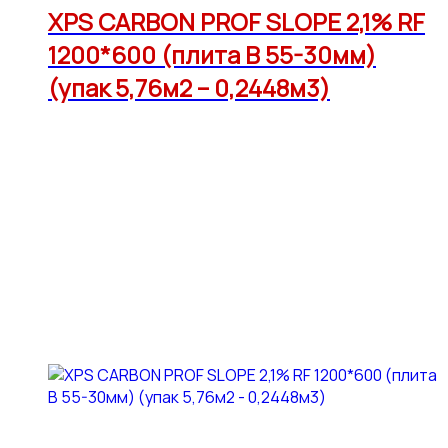
XPS CARBON PROF SLOPE 2,1% RF
1200*600 (плита В 55-30мм)
(упак 5,76м2 – 0,2448м3)