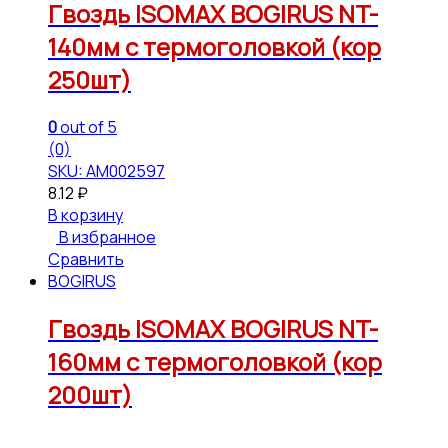
Гвоздь ISOMAX BOGIRUS NT-
140мм с термоголовкой (кор
250шт)
0
out of 5
(0)
SKU: АМ002597
8.12
₽
В корзину
В избранное
Сравнить
BOGIRUS
Гвоздь ISOMAX BOGIRUS NT-
160мм с термоголовкой (кор
200шт)