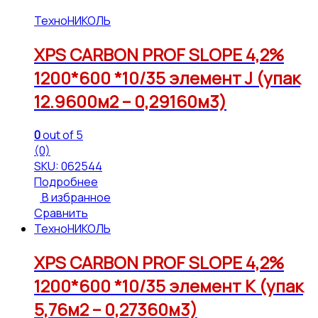
ТехноНИКОЛЬ
XPS CARBON PROF SLOPE 4,2%
1200*600 *10/35 элемент J (упак
12.9600м2 – 0,29160м3)
0
out of 5
(0)
SKU: 062544
Подробнее
В избранное
Сравнить
ТехноНИКОЛЬ
XPS CARBON PROF SLOPE 4,2%
1200*600 *10/35 элемент К (упак
5,76м2 – 0,27360м3)