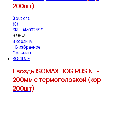
200шт)
0
out of 5
(0)
SKU: АМ002599
9.96
₽
В корзину
В избранное
Сравнить
BOGIRUS
Гвоздь ISOMAX BOGIRUS NT-
200мм с термоголовкой (кор
200шт)