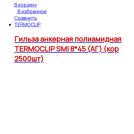
В корзину
В избранное
Сравнить
TERMOCLIP
Гильза анкерная полиамидная
TERMOCLIP SMI 8*45 (АГ) (кор
2500шт)