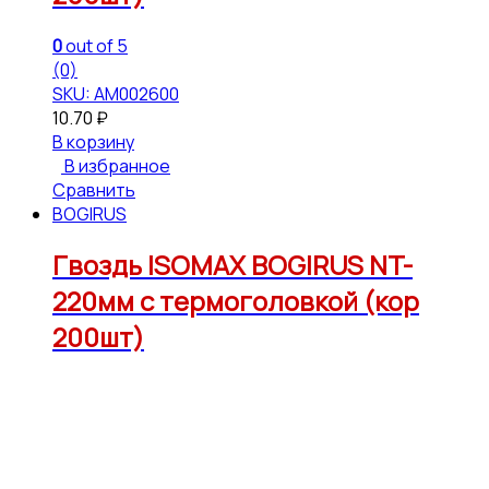
0
out of 5
(0)
SKU: АМ002600
10.70
₽
В корзину
В избранное
Сравнить
BOGIRUS
Гвоздь ISOMAX BOGIRUS NT-
220мм с термоголовкой (кор
200шт)