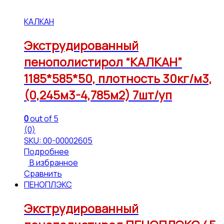
КАЛКАН
Экструдированный
пенополистирол “КАЛКАН”
1185*585*50, плотность 30кг/м3,
(0,245м3-4,785м2) 7шт/уп
0
out of 5
(0)
SKU: 00-00002605
Подробнее
В избранное
Сравнить
ПЕНОПЛЭКС
Экструдированный