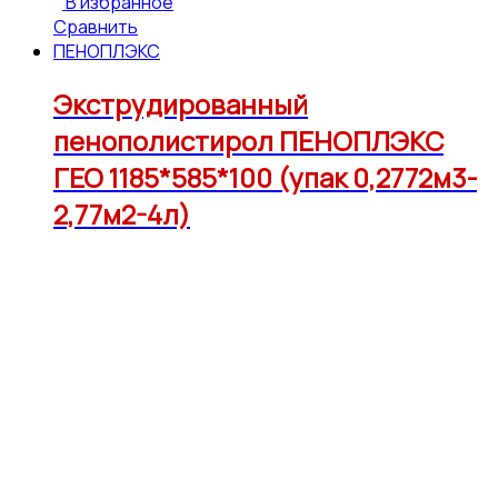
В избранное
Сравнить
ПЕНОПЛЭКС
Экструдированный
пенополистирол ПЕНОПЛЭКС
ГЕО 1185*585*100 (упак 0,2772м3-
2,77м2-4л)