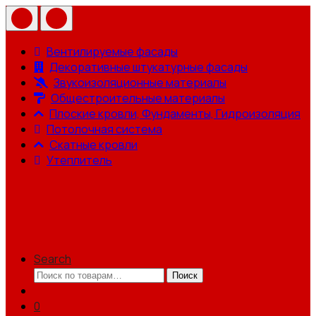
Вентилируемые фасады
Декоративные штукатурные фасады
Звукоизоляционные материалы
Общестроительные материалы
Плоские кровли, Фундаменты, Гидроизоляция
Потолочная система
Скатные кровли
Утеплитель
Search
Искать:
Поиск
0