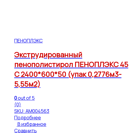
ПЕНОПЛЭКС
Экструдированный
пенополистирол ПЕНОПЛЭКС 45
С 2400*600*50 (упак 0,2776м3-
5,55м2)
0
out of 5
(0)
SKU: АМ004563
Подробнее
В избранное
Сравнить