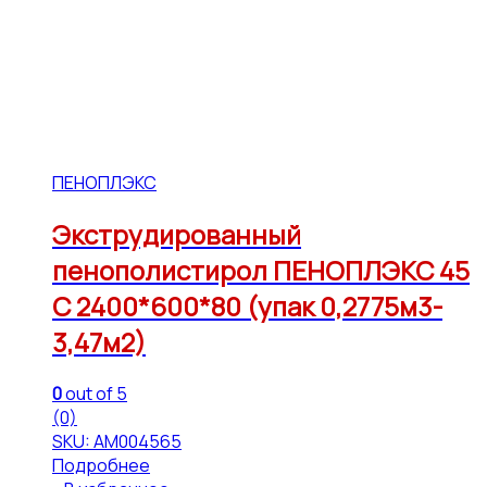
ПЕНОПЛЭКС
Экструдированный
пенополистирол ПЕНОПЛЭКС 45
С 2400*600*80 (упак 0,2775м3-
3,47м2)
0
out of 5
(0)
SKU: АМ004565
Подробнее