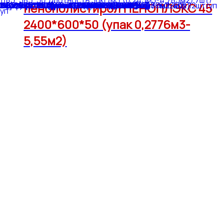
пенополистирол ПЕНОПЛЭКС 45
2400*600*50 (упак 0,2776м3-
5,55м2)