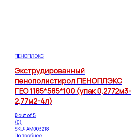
ПЕНОПЛЭКС
Экструдированный
пенополистирол ПЕНОПЛЭКС
ГЕО 1185*585*100 (упак 0,2772м3-
2,77м2-4л)
0
out of 5
(0)
SKU: АМ003218
Подробнее