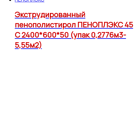
Экструдированный
пенополистирол ПЕНОПЛЭКС 45
С 2400*600*50 (упак 0,2776м3-
5,55м2)