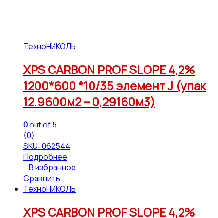
ТехноНИКОЛЬ
XPS CARBON PROF SLOPE 4,2%
1200*600 *10/35 элемент J (упак
12.9600м2 – 0,29160м3)
0
out of 5
(0)
SKU: 062544
Подробнее
В избранное
Сравнить
ТехноНИКОЛЬ
XPS CARBON PROF SLOPE 4,2%