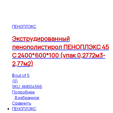
ПЕНОПЛЭКС
Экструдированный
пенополистирол ПЕНОПЛЭКС 45
С 2400*600*100 (упак 0,2772м3-
2,77м2)
0
out of 5
(0)
SKU: АМ004566
Подробнее
В избранное
Сравнить
ПЕНОПЛЭКС