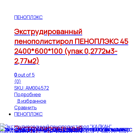
ПЕНОПЛЭКС
Экструдированный
пенополистирол ПЕНОПЛЭКС 45
2400*600*100 (упак 0,2772м3-
2,77м2)
0
out of 5
(0)
SKU: АМ004572
Подробнее
В избранное
Сравнить
ПЕНОПЛЭКС
Экструдированный