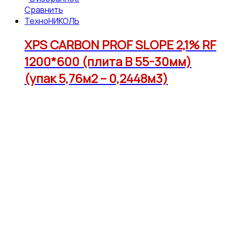
Сравнить
ТехноНИКОЛЬ
XPS CARBON PROF SLOPE 2,1% RF
1200*600 (плита В 55-30мм)
(упак 5,76м2 – 0,2448м3)