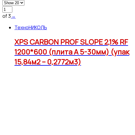
of 3
→
ТехноНИКОЛЬ
XPS CARBON PROF SLOPE 2,1% RF
1200*600 (плита А 5-30мм) (упак
15,84м2 – 0,2772м3)