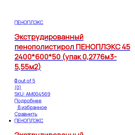
ПЕНОПЛЭКС
Экструдированный
пенополистирол ПЕНОПЛЭКС 45
2400*600*50 (упак 0,2776м3-
5,55м2)
0
out of 5
(0)
SKU: АМ004569
Подробнее
В избранное
Сравнить
ПЕНОПЛЭКС
Экструдированный