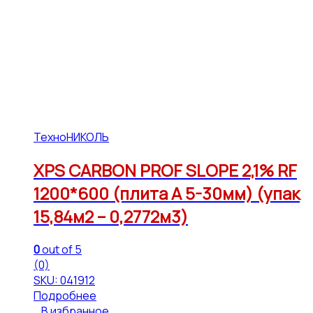
ТехноНИКОЛЬ
XPS CARBON PROF SLOPE 2,1% RF
1200*600 (плита А 5-30мм) (упак
15,84м2 – 0,2772м3)
0
out of 5
(0)
SKU: 041912
Подробнее
В избранное