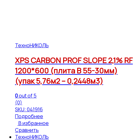
ТехноНИКОЛЬ
XPS CARBON PROF SLOPE 2,1% RF
1200*600 (плита В 55-30мм)
(упак 5,76м2 – 0,2448м3)
0
out of 5
(0)
SKU: 041916
Подробнее
В избранное
Сравнить
ТехноНИКОЛЬ