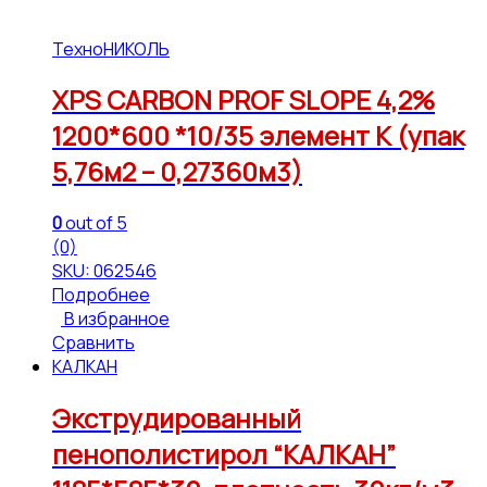
ТехноНИКОЛЬ
XPS CARBON PROF SLOPE 4,2%
1200*600 *10/35 элемент К (упак
5,76м2 – 0,27360м3)
0
out of 5
(0)
SKU: 062546
Подробнее
В избранное
Сравнить
КАЛКАН
Экструдированный
пенополистирол “КАЛКАН”