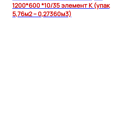
1200*600 *10/35 элемент К (упак
5,76м2 – 0,27360м3)