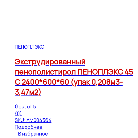
ПЕНОПЛЭКС
Экструдированный
пенополистирол ПЕНОПЛЭКС 45
С 2400*600*60 (упак 0,208м3-
3,47м2)
0
out of 5
(0)
SKU: АМ004564
Подробнее
В избранное