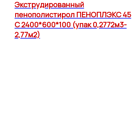
Экструдированный
пенополистирол ПЕНОПЛЭКС 45
С 2400*600*100 (упак 0,2772м3-
2,77м2)