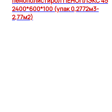
пенополистирол ПЕНОПЛЭКС 45
2400*600*100 (упак 0,2772м3-
2,77м2)