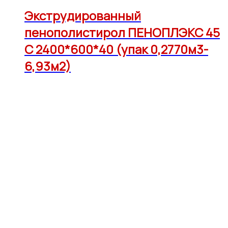
Экструдированный
пенополистирол ПЕНОПЛЭКС 45
С 2400*600*40 (упак 0,2770м3-
6,93м2)