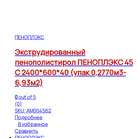
ПЕНОПЛЭКС
Экструдированный
пенополистирол ПЕНОПЛЭКС 45
С 2400*600*40 (упак 0,2770м3-
6,93м2)
0
out of 5
(0)
SKU: АМ004562
Подробнее
В избранное
Сравнить
ПЕНОПЛЭКС