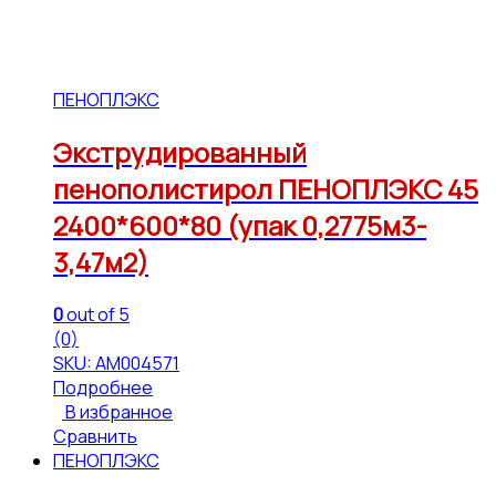
ПЕНОПЛЭКС
Экструдированный
пенополистирол ПЕНОПЛЭКС 45
2400*600*80 (упак 0,2775м3-
3,47м2)
0
out of 5
(0)
SKU: АМ004571
Подробнее
В избранное
Сравнить
ПЕНОПЛЭКС