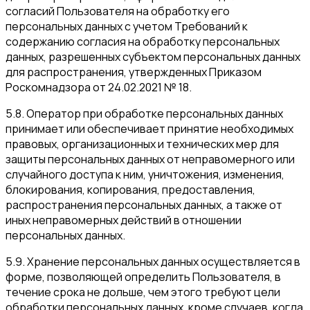
согласий Пользователя на обработку его
персональных данных с учетом Требований к
содержанию согласия на обработку персональных
данных, разрешенных субъектом персональных данных
для распространения, утвержденных Приказом
Роскомнадзора от 24.02.2021 № 18.
5.8. Оператор при обработке персональных данных
принимает или обеспечивает принятие необходимых
правовых, организационных и технических мер для
защиты персональных данных от неправомерного или
случайного доступа к ним, уничтожения, изменения,
блокирования, копирования, предоставления,
распространения персональных данных, а также от
иных неправомерных действий в отношении
персональных данных.
5.9. Хранение персональных данных осуществляется в
форме, позволяющей определить Пользователя, в
течение срока не дольше, чем этого требуют цели
обработки персональных данных, кроме случаев, когда