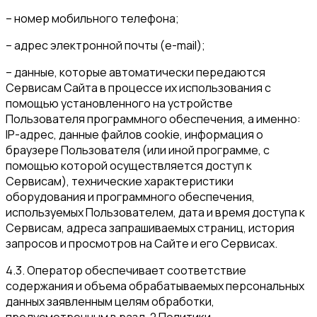
– номер мобильного телефона;
– адрес электронной почты (e-mail);
– данные, которые автоматически передаются
Сервисам Сайта в процессе их использования с
помощью установленного на устройстве
Пользователя программного обеспечения, а именно:
IP-адрес, данные файлов cookie, информация о
браузере Пользователя (или иной программе, с
помощью которой осуществляется доступ к
Сервисам), технические характеристики
оборудования и программного обеспечения,
используемых Пользователем, дата и время доступа к
Сервисам, адреса запрашиваемых страниц, история
запросов и просмотров на Сайте и его Сервисах.
4.3. Оператор обеспечивает соответствие
содержания и объема обрабатываемых персональных
данных заявленным целям обработки,