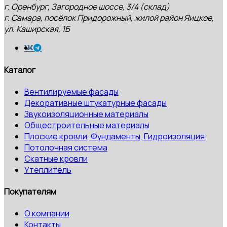
г. Оренбург, Загородное шоссе, 3/4 (склад)
г. Самара, посёлок Придорожный, жилой район Яицкое,
ул. Каширская, 1Б
Каталог
Вентилируемые фасады
Декоративные штукатурные фасады
Звукоизоляционные материалы
Общестроительные материалы
Плоские кровли, Фундаменты, Гидроизоляция
Потолочная система
Скатные кровли
Утеплитель
Покупателям
О компании
Контакты