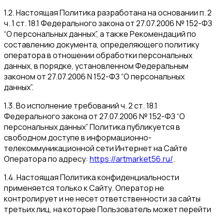
1.2. Настоящая Политика разработана на основании п. 2
ч. 1 ст. 18.1 Федерального закона от 27.07.2006 № 152-ФЗ
“О персональных данных”, а также Рекомендаций по
составлению документа, определяющего политику
оператора в отношении обработки персональных
данных, в порядке, установленном Федеральным
законом от 27.07.2006 N 152-ФЗ “О персональных
данных”.
1.3. Во исполнение требований ч. 2 ст. 18.1
Федерального закона от 27.07.2006 № 152-ФЗ “О
персональных данных” Политика публикуется в
свободном доступе в информационно-
телекоммуникационной сети Интернет на Сайте
Оператора по адресу:
https://artmarket56.ru/
.
1.4. Настоящая Политика конфиденциальности
применяется только к Сайту. Оператор не
контролирует и не несет ответственности за сайты
третьих лиц, на которые Пользователь может перейти