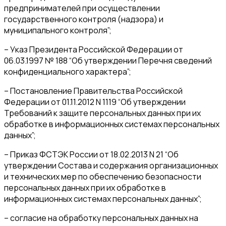
предпринимателей при осуществлении
государственного контроля (надзора) и
муниципального контроля”;
– Указ Президента Российской Федерации от
06.03.1997 № 188 “Об утверждении Перечня сведений
конфиденциального характера”;
– Постановление Правительства Российской
Федерации от 01.11.2012 N 1119 “Об утверждении
Требований к защите персональных данных при их
обработке в информационных системах персональных
данных”;
– Приказ ФСТЭК России от 18.02.2013 N 21 “Об
утверждении Состава и содержания организационных
и технических мер по обеспечению безопасности
персональных данных при их обработке в
информационных системах персональных данных”;
– согласие на обработку персональных данных на