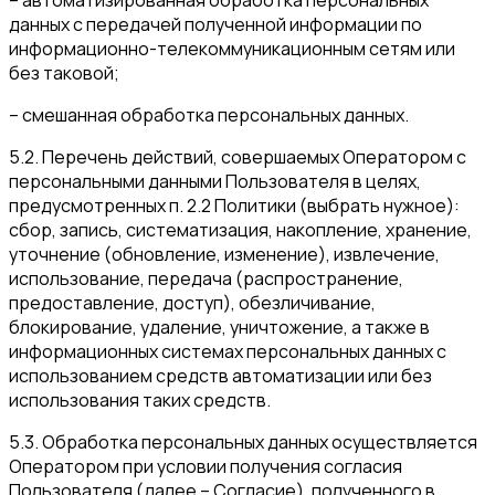
– автоматизированная обработка персональных
данных с передачей полученной информации по
информационно-телекоммуникационным сетям или
без таковой;
– смешанная обработка персональных данных.
5.2. Перечень действий, совершаемых Оператором с
персональными данными Пользователя в целях,
предусмотренных п. 2.2 Политики (выбрать нужное):
сбор, запись, систематизация, накопление, хранение,
уточнение (обновление, изменение), извлечение,
использование, передача (распространение,
предоставление, доступ), обезличивание,
блокирование, удаление, уничтожение, а также в
информационных системах персональных данных с
использованием средств автоматизации или без
использования таких средств.
5.3. Обработка персональных данных осуществляется
Оператором при условии получения согласия
Пользователя (далее – Согласие), полученного в