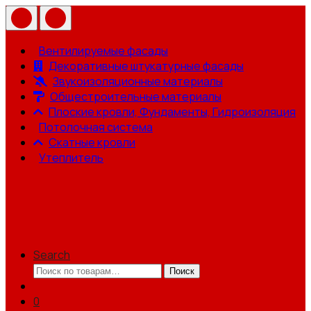
Вентилируемые фасады
Декоративные штукатурные фасады
Звукоизоляционные материалы
Общестроительные материалы
Плоские кровли, Фундаменты, Гидроизоляция
Потолочная система
Скатные кровли
Утеплитель
Search
Искать:
Поиск
0