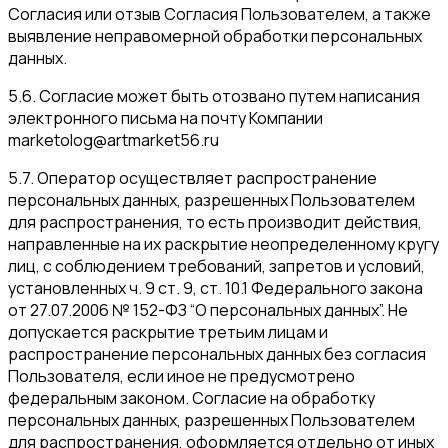
Согласия или отзыв Согласия Пользователем, а также
выявление неправомерной обработки персональных
данных.
5.6. Согласие может быть отозвано путем написания
электронного письма на почту Компании
marketolog@artmarket56.ru
5.7. Оператор осуществляет распространение
персональных данных, разрешенных Пользователем
для распространения, то есть производит действия,
направленные на их раскрытие неопределенному кругу
лиц, с соблюдением требований, запретов и условий,
установленных ч. 9 ст. 9, ст. 10.1 Федерального закона
от 27.07.2006 № 152-ФЗ “О персональных данных”. Не
допускается раскрытие третьим лицам и
распространение персональных данных без согласия
Пользователя, если иное не предусмотрено
федеральным законом. Согласие на обработку
персональных данных, разрешенных Пользователем
для распространения, оформляется отдельно от иных