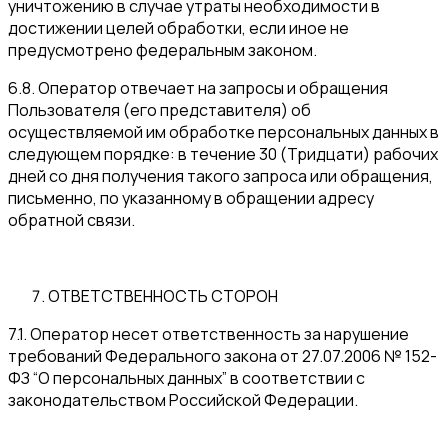
уничтожению в случае утраты необходимости в
достижении целей обработки, если иное не
предусмотрено федеральным законом.
6.8. Оператор отвечает на запросы и обращения
Пользователя (его представителя) об
осуществляемой им обработке персональных данных в
следующем порядке: в течение 30 (Тридцати) рабочих
дней со дня получения такого запроса или обращения,
письменно, по указанному в обращении адресу
обратной связи.
ОТВЕТСТВЕННОСТЬ СТОРОН
7.1. Оператор несет ответственность за нарушение
требований Федерального закона от 27.07.2006 № 152-
ФЗ “О персональных данных” в соответствии с
законодательством Российской Федерации.