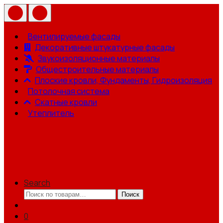
Вентилируемые фасады
Декоративные штукатурные фасады
Звукоизоляционные материалы
Общестроительные материалы
Плоские кровли, Фундаменты, Гидроизоляция
Потолочная система
Скатные кровли
Утеплитель
Search
Искать:
Поиск
0