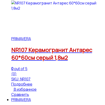
PRIMAVERA
NR107 Керамогранит Антарес
60*60см серый 1,8м2
0
out of 5
(0)
SKU: NR107
Подробнее
В избранное
Сравнить
PRIMAVERA