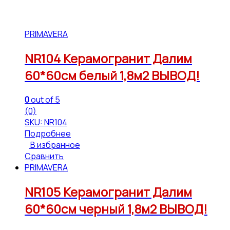
PRIMAVERA
NR104 Керамогранит Далим
60*60см белый 1,8м2 ВЫВОД!
0
out of 5
(0)
SKU: NR104
Подробнее
В избранное
Сравнить
PRIMAVERA
NR105 Керамогранит Далим
60*60см черный 1,8м2 ВЫВОД!