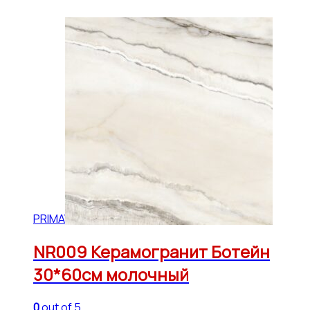
PRIMAVERA
NR009 Керамогранит Ботейн
30*60см молочный
0
out of 5