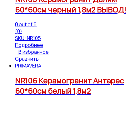
60*60см черный 1,8м2 ВЫВОД!
0
out of 5
(0)
SKU: NR105
Подробнее
В избранное
Сравнить
PRIMAVERA
NR106 Керамогранит Антарес
60*60см белый 1,8м2