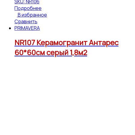
SKU: NR106
Подробнее
В избранное
Сравнить
PRIMAVERA
NR107 Керамогранит Антарес
60*60см серый 1,8м2