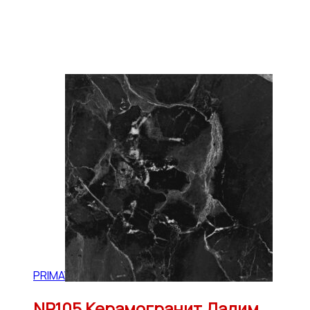
PRIMAVERA
NR105 Керамогранит Далим