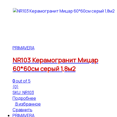
PRIMAVERA
NR103 Керамогранит Мицар
60*60см серый 1,8м2
0
out of 5
(0)
SKU: NR103
Подробнее
В избранное
Сравнить
PRIMAVERA