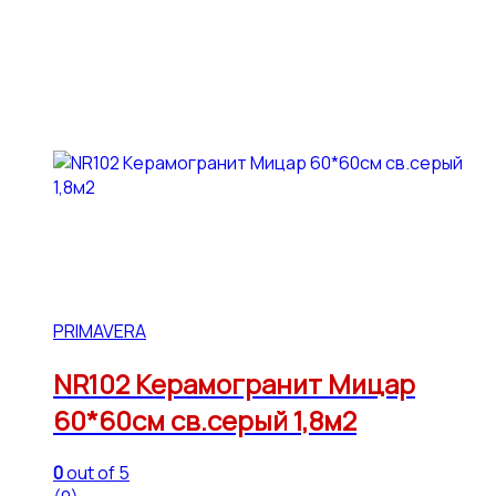
PRIMAVERA
NR102 Керамогранит Мицар
60*60см св.серый 1,8м2
0
out of 5