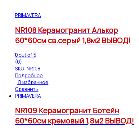
PRIMAVERA
NR108 Керамогранит Алькор
60*60см св.серый 1,8м2 ВЫВОД!
0
out of 5
(0)
SKU: NR108
Подробнее
В избранное
Сравнить
PRIMAVERA
NR109 Керамогранит Ботейн
60*60см кремовый 1,8м2 ВЫВОД!