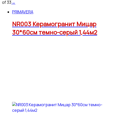
of 33
→
PRIMAVERA
NR003 Керамогранит Мицар
30*60см темно-серый 1,44м2