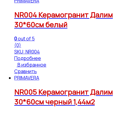
PRIMAVERA
NR004 Керамогранит Далим
30*60см белый
0
out of 5
(0)
SKU: NR004
Подробнее
В избранное
Сравнить
PRIMAVERA
NR005 Керамогранит Далим
30*60см черный 1,44м2