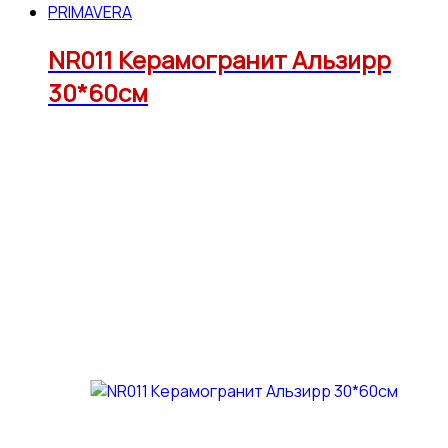
PRIMAVERA
NR011 Керамогранит Альзирр
30*60см