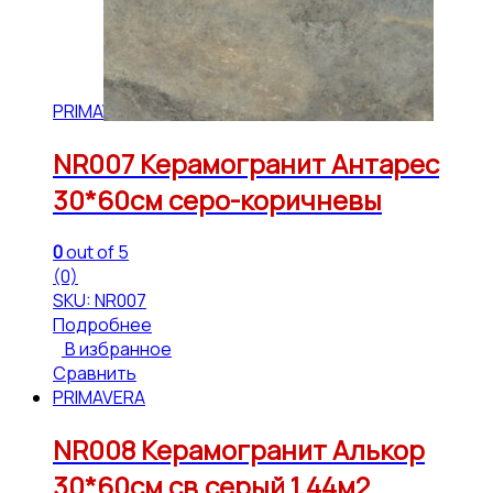
PRIMAVERA
NR007 Керамогранит Антарес
30*60см серо-коричневы
0
out of 5
(0)
SKU: NR007
Подробнее
В избранное
Сравнить
PRIMAVERA
NR008 Керамогранит Алькор
30*60см св.серый 1,44м2