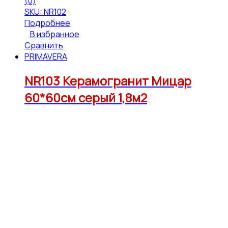
(0)
SKU: NR102
Подробнее
В избранное
Сравнить
PRIMAVERA
NR103 Керамогранит Мицар
60*60см серый 1,8м2