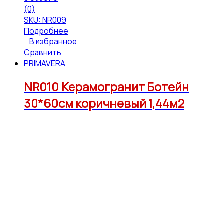
(0)
SKU: NR009
Подробнее
В избранное
Сравнить
PRIMAVERA
NR010 Керамогранит Ботейн
30*60см коричневый 1,44м2