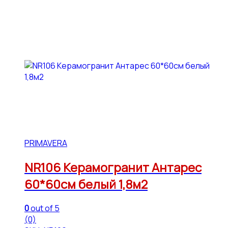
PRIMAVERA
NR106 Керамогранит Антарес
60*60см белый 1,8м2
0
out of 5
(0)