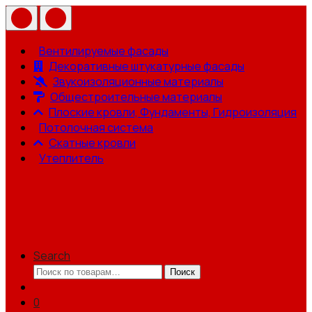
Вентилируемые фасады
Декоративные штукатурные фасады
Звукоизоляционные материалы
Общестроительные материалы
Плоские кровли, Фундаменты, Гидроизоляция
Потолочная система
Скатные кровли
Утеплитель
Search
Искать:
Поиск
0