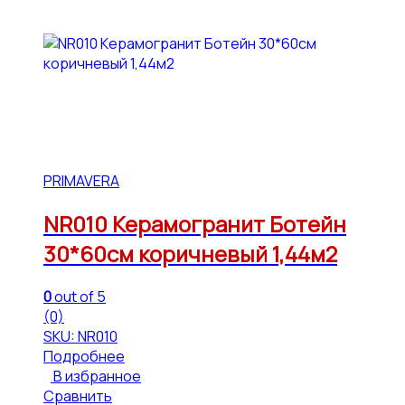
PRIMAVERA
NR010 Керамогранит Ботейн
30*60см коричневый 1,44м2
0
out of 5
(0)
SKU: NR010
Подробнее
В избранное
Сравнить