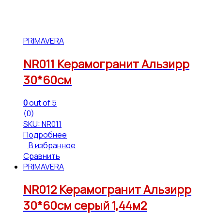
PRIMAVERA
NR011 Керамогранит Альзирр
30*60см
0
out of 5
(0)
SKU: NR011
Подробнее
В избранное
Сравнить
PRIMAVERA
NR012 Керамогранит Альзирр
30*60см серый 1,44м2