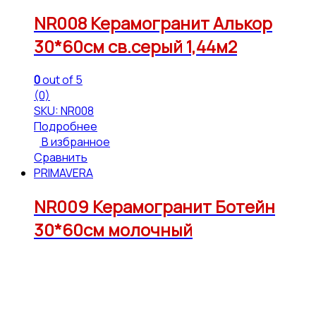
NR008 Керамогранит Алькор
30*60см св.серый 1,44м2
0
out of 5
(0)
SKU: NR008
Подробнее
В избранное
Сравнить
PRIMAVERA
NR009 Керамогранит Ботейн
30*60см молочный