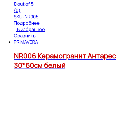
0
out of 5
(0)
SKU: NR005
Подробнее
В избранное
Сравнить
PRIMAVERA
NR006 Керамогранит Антарес
30*60см белый