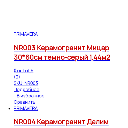
PRIMAVERA
NR003 Керамогранит Мицар
30*60см темно-серый 1,44м2
0
out of 5
(0)
SKU: NR003
Подробнее
В избранное
Сравнить
PRIMAVERA
NR004 Керамогранит Далим