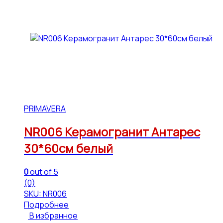
PRIMAVERA
NR006 Керамогранит Антарес
30*60см белый
0
out of 5
(0)
SKU: NR006
Подробнее
В избранное