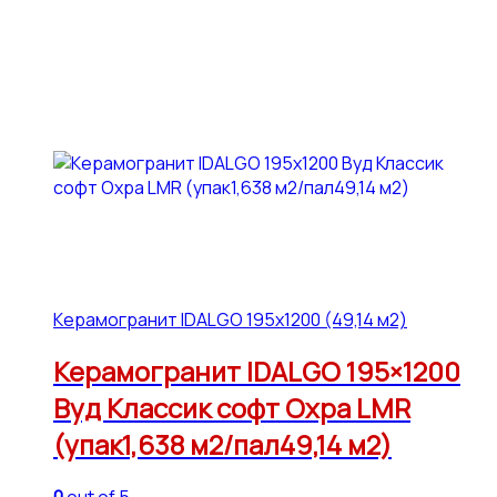
Керамогранит IDALGO 195x1200 (49,14 м2)
Керамогранит IDALGO 195×1200
Вуд Классик софт Охра LMR
(упак1,638 м2/пал49,14 м2)