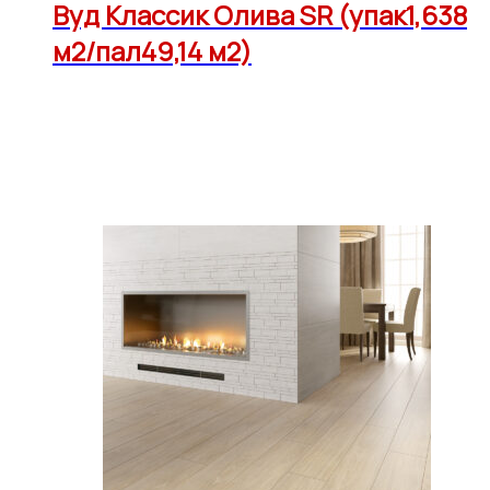
Вуд Классик Олива SR (упак1,638
м2/пал49,14 м2)