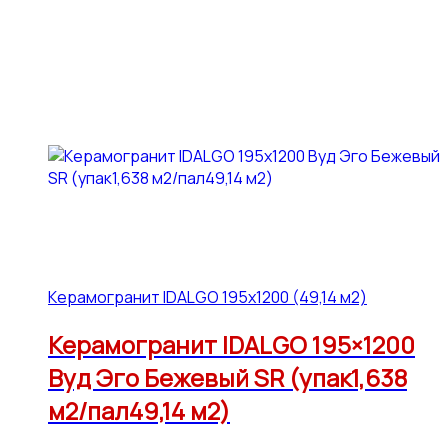
Керамогранит IDALGO 195x1200 (49,14 м2)
Керамогранит IDALGO 195×1200
Вуд Эго Бежевый SR (упак1,638
м2/пал49,14 м2)