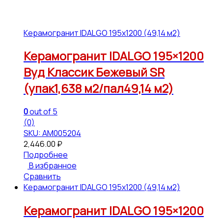
Керамогранит IDALGO 195x1200 (49,14 м2)
Керамогранит IDALGO 195×1200
Вуд Классик Бежевый SR
(упак1,638 м2/пал49,14 м2)
0
out of 5
(0)
SKU: АМ005204
2,446.00
₽
Подробнее
В избранное
Сравнить
Керамогранит IDALGO 195x1200 (49,14 м2)
Керамогранит IDALGO 195×1200