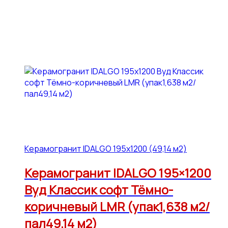
Керамогранит IDALGO 195x1200 (49,14 м2)
Керамогранит IDALGO 195×1200
Вуд Классик софт Тёмно-
коричневый LMR (упак1,638 м2/
пал49,14 м2)