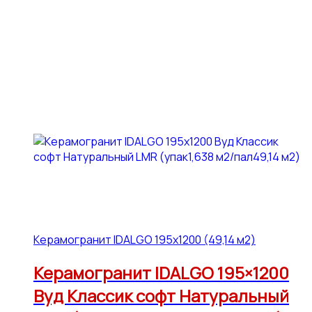
Керамогранит IDALGO 195x1200 (49,14 м2)
Керамогранит IDALGO 195×1200
Вуд Классик софт Натуральный