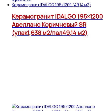
Керамогранит IDALGO 195x1200 (49,14 м2)
Керамогранит IDALGO 195×1200
Авеллано Коричневый SR
(упак1,638 м2/пал49,14 м2)