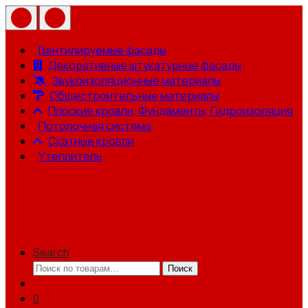
Вентилируемые фасады
Декоративные штукатурные фасады
Звукоизоляционные материалы
Общестроительные материалы
Плоские кровли, Фундаменты, Гидроизоляция
Потолочная система
Скатные кровли
Утеплитель
Search
Искать:
Поиск
0