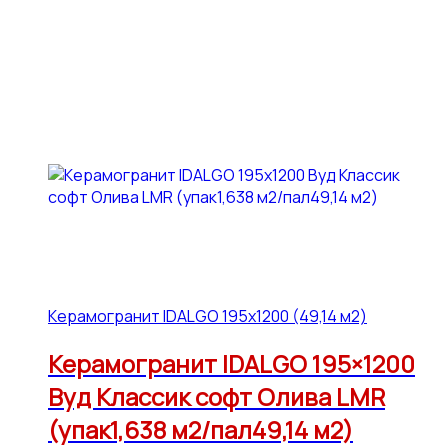
Керамогранит IDALGO 195x1200 (49,14 м2)
Керамогранит IDALGO 195×1200
Вуд Классик софт Олива LMR
(упак1,638 м2/пал49,14 м2)