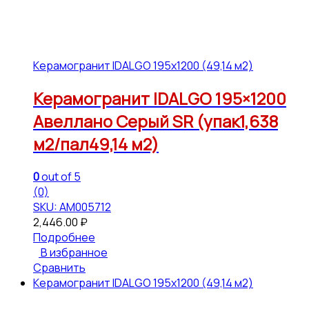
Керамогранит IDALGO 195x1200 (49,14 м2)
Керамогранит IDALGO 195×1200
Авеллано Серый SR (упак1,638
м2/пал49,14 м2)
0
out of 5
(0)
SKU: АМ005712
2,446.00
₽
Подробнее
В избранное
Сравнить
Керамогранит IDALGO 195x1200 (49,14 м2)