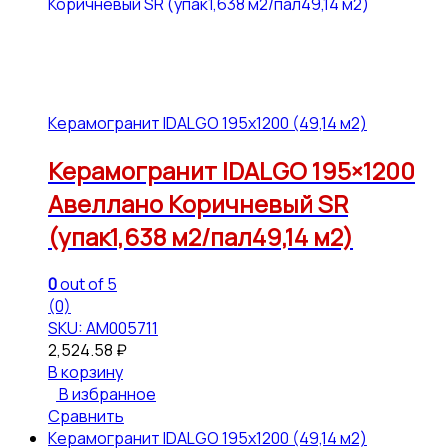
Керамогранит IDALGO 195x1200 (49,14 м2)
Керамогранит IDALGO 195×1200
Авеллано Коричневый SR
(упак1,638 м2/пал49,14 м2)
0
out of 5
(0)
SKU: АМ005711
2,524.58
₽
В корзину
В избранное
Сравнить
Керамогранит IDALGO 195x1200 (49,14 м2)