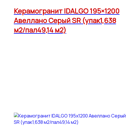
Керамогранит IDALGO 195×1200
Авеллано Серый SR (упак1,638
м2/пал49,14 м2)