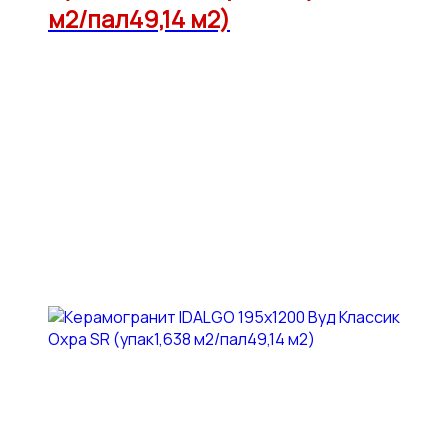
м2/пал49,14 м2)