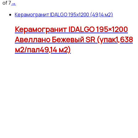
of 7
→
Керамогранит IDALGO 195x1200 (49,14 м2)
Керамогранит IDALGO 195×1200
Авеллано Бежевый SR (упак1,638
м2/пал49,14 м2)