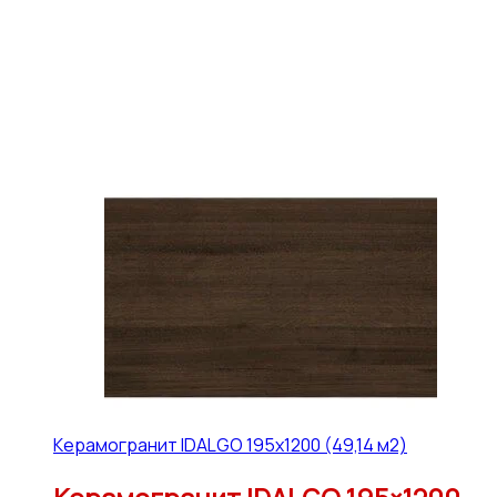
Керамогранит IDALGO 195x1200 (49,14 м2)