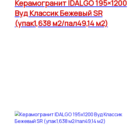
Керамогранит IDALGO 195×1200
Вуд Классик Бежевый SR
(упак1,638 м2/пал49,14 м2)