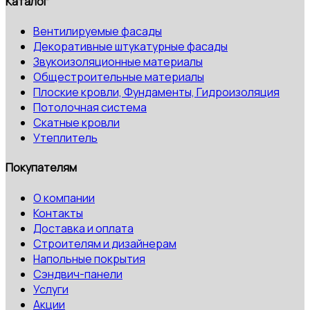
Каталог
Вентилируемые фасады
Декоративные штукатурные фасады
Звукоизоляционные материалы
Общестроительные материалы
Плоские кровли, Фундаменты, Гидроизоляция
Потолочная система
Скатные кровли
Утеплитель
Покупателям
О компании
Контакты
Доставка и оплата
Строителям и дизайнерам
Напольные покрытия
Сэндвич-панели
Услуги
Акции