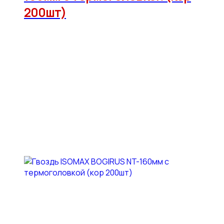
200шт)