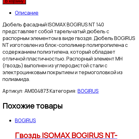
В корзину
Описание
Дюбель фасадный ISOMAX BOGIRUS NT 140
представляет собой тарельчатый дюбель с
распорным элементом в виде гвоздя. Дюбель BOGIRUS
NT изготовлен из блок-сополимер полипропилена с
содержанием полиэтилена, который обладает
отличной пластичностью. Распорный элемент МН
(гвоздь) выполнен из углеродистой стали с
электроцинковым покрытием и термоголовкой из
полиамида.
Артикул:
АМ004873
Категория:
BOGIRUS
Похожие товары
BOGIRUS
Гвоздь ISOMAX BOGIRUS NT-