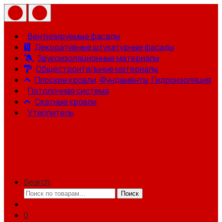
Вентилируемые фасады
Декоративные штукатурные фасады
Звукоизоляционные материалы
Общестроительные материалы
Плоские кровли, Фундаменты, Гидроизоляция
Потолочная система
Скатные кровли
Утеплитель
Search
Искать:
Поиск
0