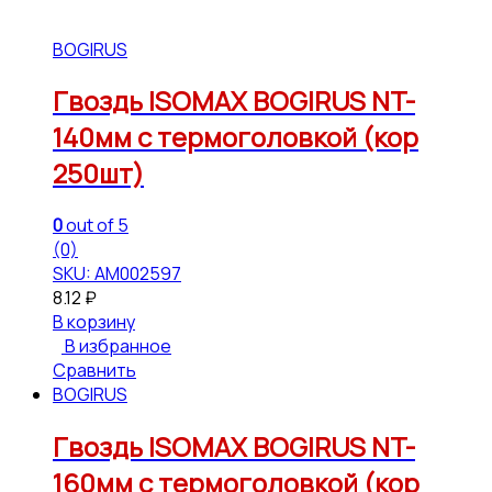
BOGIRUS
Гвоздь ISOMAX BOGIRUS NT-
140мм с термоголовкой (кор
250шт)
0
out of 5
(0)
SKU: АМ002597
8.12
₽
В корзину
В избранное
Сравнить
BOGIRUS
Гвоздь ISOMAX BOGIRUS NT-
160мм с термоголовкой (кор