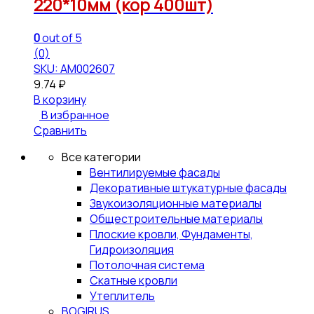
220*10мм (кор 400шт)
0
out of 5
(0)
SKU: АМ002607
9.74
₽
В корзину
В избранное
Сравнить
Все категории
Вентилируемые фасады
Декоративные штукатурные фасады
Звукоизоляционные материалы
Общестроительные материалы
Плоские кровли, Фундаменты,
Гидроизоляция
Потолочная система
Скатные кровли
Утеплитель
BOGIRUS