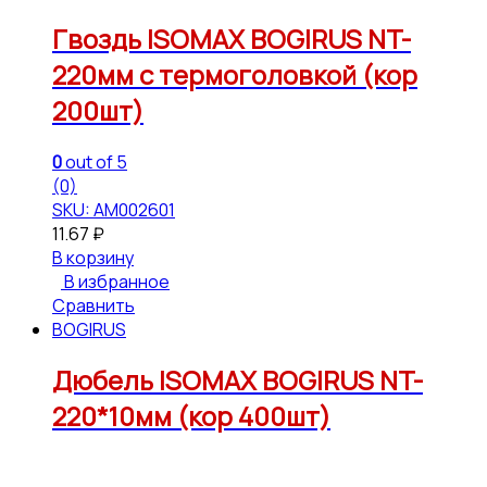
Гвоздь ISOMAX BOGIRUS NT-
220мм с термоголовкой (кор
200шт)
0
out of 5
(0)
SKU: АМ002601
11.67
₽
В корзину
В избранное
Сравнить
BOGIRUS
Дюбель ISOMAX BOGIRUS NT-
220*10мм (кор 400шт)