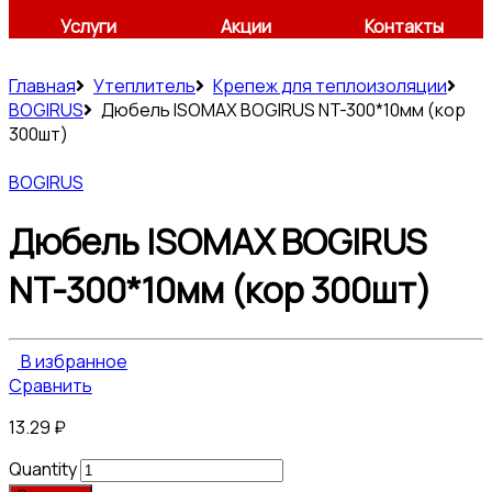
Услуги
Акции
Контакты
Главная
Утеплитель
Крепеж для теплоизоляции
BOGIRUS
Дюбель ISOMAX BOGIRUS NT-300*10мм (кор
300шт)
BOGIRUS
Дюбель ISOMAX BOGIRUS
NT-300*10мм (кор 300шт)
В избранное
Сравнить
13.29
₽
Quantity