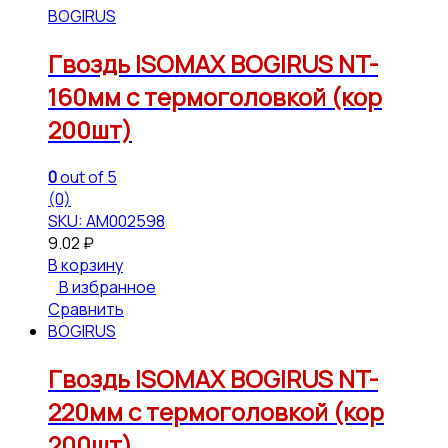
BOGIRUS
Гвоздь ISOMAX BOGIRUS NT-
160мм с термоголовкой (кор
200шт)
0
out of 5
(0)
SKU: АМ002598
9.02
₽
В корзину
В избранное
Сравнить
BOGIRUS
Гвоздь ISOMAX BOGIRUS NT-
220мм с термоголовкой (кор
200шт)