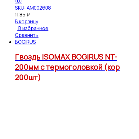
(0)
SKU: АМ002608
11.85
₽
В корзину
В избранное
Сравнить
BOGIRUS
Гвоздь ISOMAX BOGIRUS NT-
200мм с термоголовкой (кор
200шт)