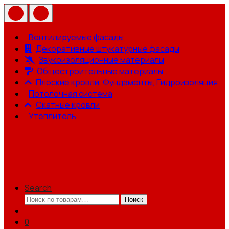
Вентилируемые фасады
Декоративные штукатурные фасады
Звукоизоляционные материалы
Общестроительные материалы
Плоские кровли, Фундаменты, Гидроизоляция
Потолочная система
Скатные кровли
Утеплитель
Search
Искать:
Поиск
0