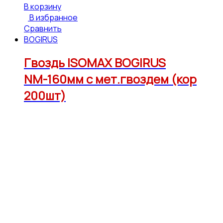
В корзину
В избранное
Сравнить
BOGIRUS
Гвоздь ISOMAX BOGIRUS
NМ-160мм с мет.гвоздем (кор
200шт)