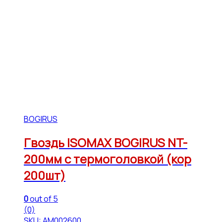
BOGIRUS
Гвоздь ISOMAX BOGIRUS NT-
200мм с термоголовкой (кор
200шт)
0
out of 5
(0)
SKU: АМ002600