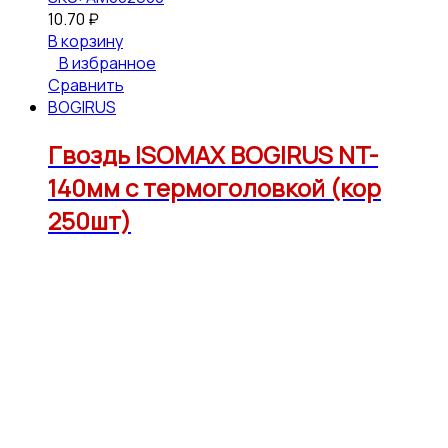
10.70
₽
В корзину
В избранное
Сравнить
BOGIRUS
Гвоздь ISOMAX BOGIRUS NT-
140мм с термоголовкой (кор
250шт)