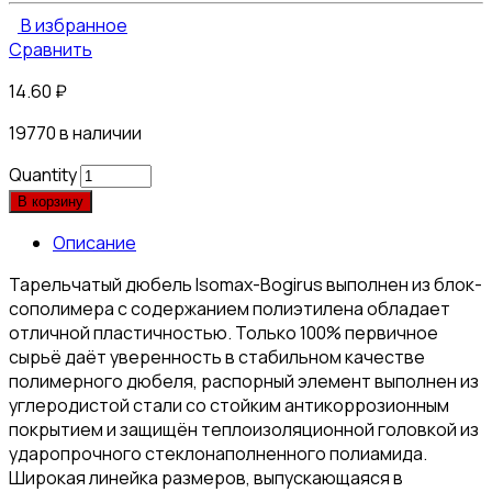
В избранное
Сравнить
14.60
₽
19770 в наличии
Quantity
В корзину
Описание
Тарельчатый дюбель Isomax-Bogirus выполнен из блок-
сополимера с содержанием полиэтилена обладает
отличной пластичностью. Только 100% первичное
сырьё даёт уверенность в стабильном качестве
полимерного дюбеля, распорный элемент выполнен из
углеродистой стали со стойким антикоррозионным
покрытием и защищён теплоизоляционной головкой из
ударопрочного стеклонаполненного полиамида.
Широкая линейка размеров, выпускающаяся в