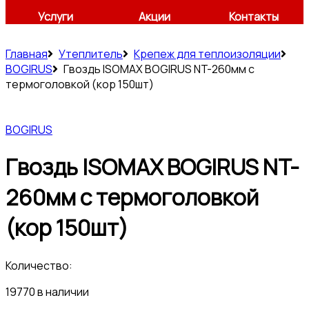
Услуги
Акции
Контакты
Главная
Утеплитель
Крепеж для теплоизоляции
BOGIRUS
Гвоздь ISOMAX BOGIRUS NT-260мм с
термоголовкой (кор 150шт)
BOGIRUS
Гвоздь ISOMAX BOGIRUS NT-
260мм с термоголовкой
(кор 150шт)
Количество:
19770 в наличии