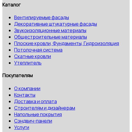
Каталог
Вентилируемые фасады
Декоративные штукатурные фасады
Звукоизоляционные материалы
Общестроительные материалы
Плоские кровли, Фундаменты, Гидроизоляция
Потолочная система
Скатные кровли
Утеплитель
Покупателям
О компании
Контакты
Доставка и оплата
Строителям и дизайнерам
Напольные покрытия
Сэндвич-панели
Услуги