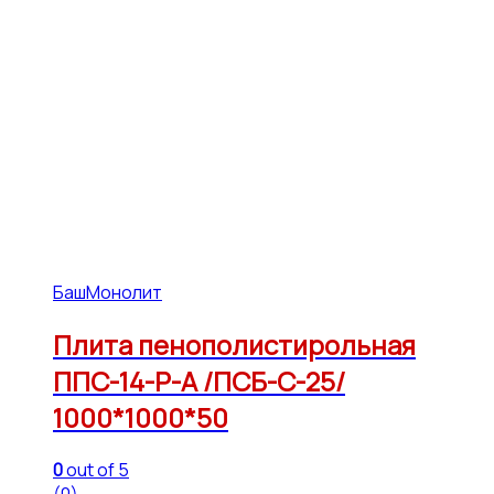
БашМонолит
Плита пенополистирольная
ППС-14-Р-А /ПСБ-С-25/
1000*1000*50
0
out of 5