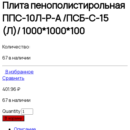
Плита пенополистирольная
ППС-10Л-Р-А /ПСБ-С-15
(Л)/ 1000*1000*100
Количество:
67 в наличии
В избранное
Сравнить
401.96
₽
67 в наличии
Quantity
В корзину
Описание