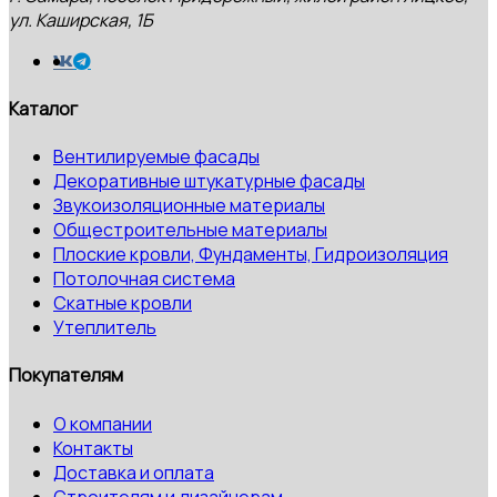
ул. Каширская, 1Б
Каталог
Вентилируемые фасады
Декоративные штукатурные фасады
Звукоизоляционные материалы
Общестроительные материалы
Плоские кровли, Фундаменты, Гидроизоляция
Потолочная система
Скатные кровли
Утеплитель
Покупателям
О компании
Контакты
Доставка и оплата
Строителям и дизайнерам