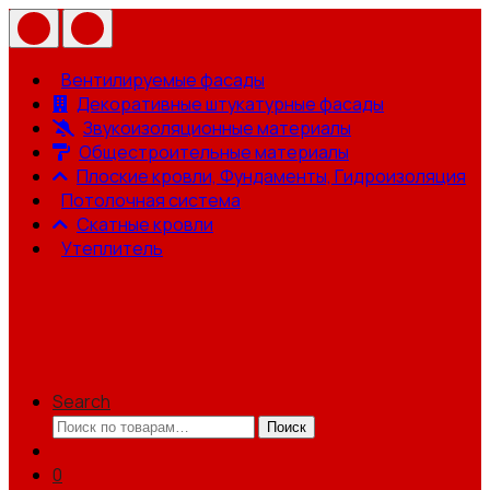
Вентилируемые фасады
Декоративные штукатурные фасады
Звукоизоляционные материалы
Общестроительные материалы
Плоские кровли, Фундаменты, Гидроизоляция
Потолочная система
Скатные кровли
Утеплитель
Search
Искать:
Поиск
0