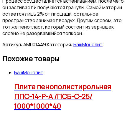
Процесс осуществляется вспениванием, после чего
он застывает и получаются гранулы. Самой материи
остается лишь 2% от площади, остальное
пространство занимает воздух. Другим словом, это
тот же пенопласт, который состоит из зернышек,
словно не разорвавшийся попкорн.
Артикул:
АМ001449
Категория:
БашМонолит
Похожие товары
БашМонолит
Плита пенополистирольная
ППС-14-Р-А /ПСБ-С-25/
1000*1000*40