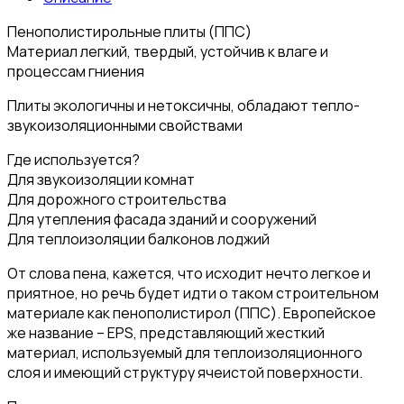
Пенополистирольные плиты (ППС)
Материал легкий, твердый, устойчив к влаге и
процессам гниения
Плиты экологичны и нетоксичны, обладают тепло-
звукоизоляционными свойствами
Где используется?
Для звукоизоляции комнат
Для дорожного строительства
Для утепления фасада зданий и сооружений
Для теплоизоляции балконов лоджий
От слова пена, кажется, что исходит нечто легкое и
приятное, но речь будет идти о таком строительном
материале как пенополистирол (ППС). Европейское
же название – EPS, представляющий жесткий
материал, используемый для теплоизоляционного
слоя и имеющий структуру ячеистой поверхности.