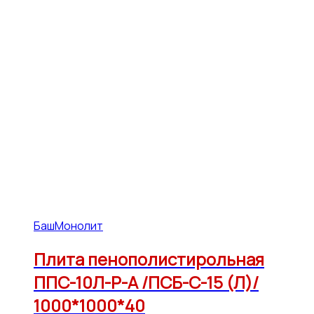
БашМонолит
Плита пенополистирольная
ППС-10Л-Р-А /ПСБ-С-15 (Л)/
1000*1000*40