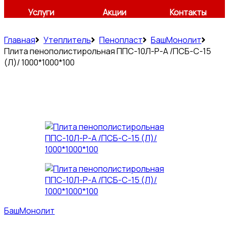
Услуги
Акции
Контакты
Главная
Утеплитель
Пенопласт
БашМонолит
Плита пенополистирольная ППС-10Л-Р-А /ПСБ-С-15
(Л)/ 1000*1000*100
БашМонолит