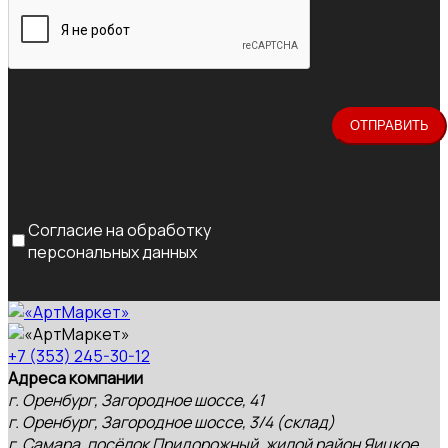
Согласие на обработку
персональных данных
+7 (353) 245-30-12
Адреса компании
г. Оренбург, Загородное шоссе, 41
г. Оренбург, Загородное шоссе, 3/4 (склад)
г. Самара, посёлок Придорожный, жилой район Яицкое,