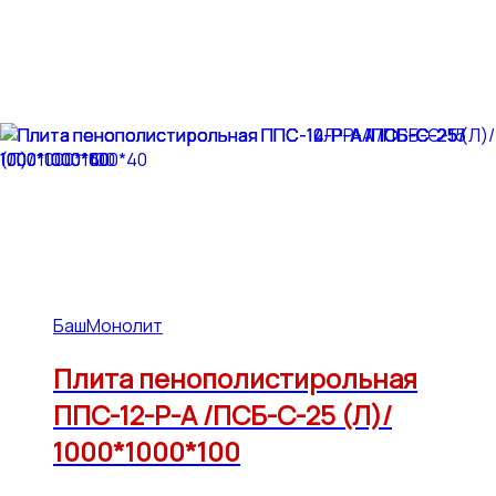
БашМонолит
Плита пенополистирольная
ППС-12-Р-А /ПСБ-С-25 (Л)/
1000*1000*100