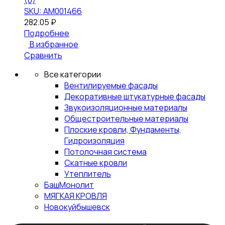
(0)
SKU: АМ001466
282.05
₽
Подробнее
В избранное
Сравнить
Все категории
Вентилируемые фасады
Декоративные штукатурные фасады
Звукоизоляционные материалы
Общестроительные материалы
Плоские кровли, Фундаменты,
Гидроизоляция
Потолочная система
Скатные кровли
Утеплитель
БашМонолит
МЯГКАЯ КРОВЛЯ
Новокуйбышевск