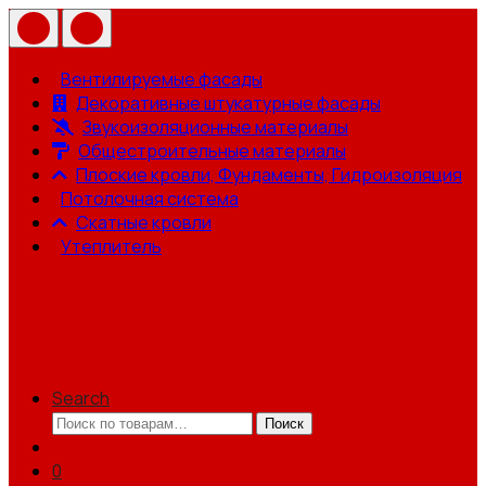
Вентилируемые фасады
Декоративные штукатурные фасады
Звукоизоляционные материалы
Общестроительные материалы
Плоские кровли, Фундаменты, Гидроизоляция
Потолочная система
Скатные кровли
Утеплитель
Search
Искать:
Поиск
0