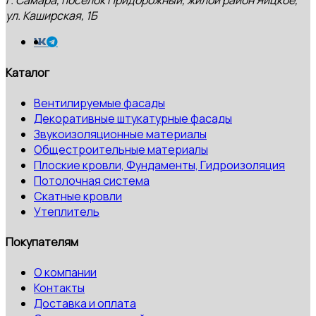
г. Самара, посёлок Придорожный, жилой район Яицкое,
ул. Каширская, 1Б
Каталог
Вентилируемые фасады
Декоративные штукатурные фасады
Звукоизоляционные материалы
Общестроительные материалы
Плоские кровли, Фундаменты, Гидроизоляция
Потолочная система
Скатные кровли
Утеплитель
Покупателям
О компании
Контакты
Доставка и оплата