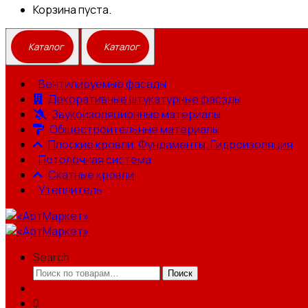
Корзина пуста.
Вентилируемые фасады
Декоративные штукатурные фасады
Звукоизоляционные материалы
Общестроительные материалы
Плоские кровли, Фундаменты, Гидроизоляция
Потолочная система
Скатные кровли
Утеплитель
Search
Искать:
Поиск
0