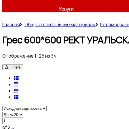
Услуги
Главная
Общестроительные материалы
Керамогран
Грес 600*600 РЕКТ УРАЛЬС
Отображение 1–25 из 34
Filters
of 2
→