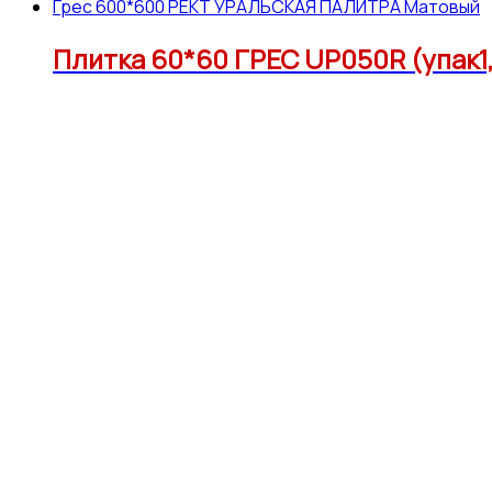
Грес 600*600 РЕКТ УРАЛЬСКАЯ ПАЛИТРА Матовый
Плитка 60*60 ГРЕС UP050R (упак1,