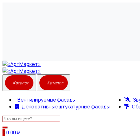
Вентилируемые фасады
Зв
Декоративные штукатурные фасады
Об
Search
for:
0
0.00
₽