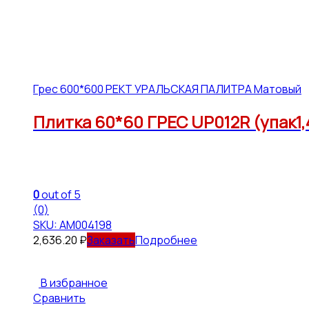
Грес 600*600 РЕКТ УРАЛЬСКАЯ ПАЛИТРА Матовый
Плитка 60*60 ГРЕС UP012R (упак1,
0
out of 5
(0)
SKU: АМ004198
2,636.20
₽
Подробнее
В избранное
Сравнить