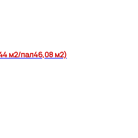
44 м2/пал46,08 м2)