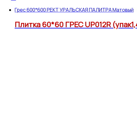
Грес 600*600 РЕКТ УРАЛЬСКАЯ ПАЛИТРА Матовый
Плитка 60*60 ГРЕС UP012R (упак1,