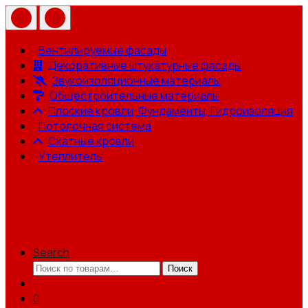
Вентилируемые фасады
Декоративные штукатурные фасады
Звукоизоляционные материалы
Общестроительные материалы
Плоские кровли, Фундаменты, Гидроизоляция
Потолочная система
Скатные кровли
Утеплитель
Search
Искать:
Поиск
0