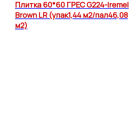
Плитка 60*60 ГРЕС G224-Iremel
Brown LR (упак1,44 м2/пал46,08
м2)