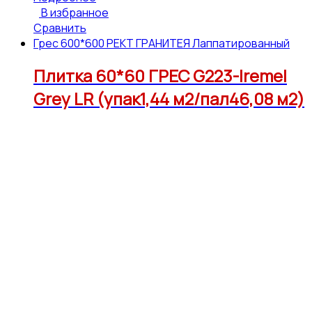
В избранное
Сравнить
Грес 600*600 РЕКТ ГРАНИТЕЯ Лаппатированный
Плитка 60*60 ГРЕС G223-Iremel
Grey LR (упак1,44 м2/пал46,08 м2)