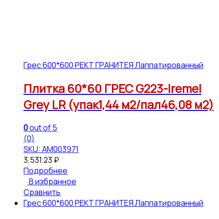
Грес 600*600 РЕКТ ГРАНИТЕЯ Лаппатированный
Плитка 60*60 ГРЕС G223-Iremel
Grey LR (упак1,44 м2/пал46,08 м2)
0
out of 5
(0)
SKU: АМ003971
3,531.23
₽
Подробнее
В избранное
Сравнить
Грес 600*600 РЕКТ ГРАНИТЕЯ Лаппатированный