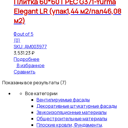
Плитка 60*60 ГРЕС G371-Yurma
Elegant LR (упак1,44 м2/пал46,08
м2)
0
out of 5
(0)
SKU: АМ003977
3,531.23
₽
Подробнее
В избранное
Сравнить
Показаны все результаты (7)
Все категории
Вентилируемые фасады
Декоративные штукатурные фасады
Звукоизоляционные материалы
Общестроительные материалы
Плоские кровли, Фундаменты,