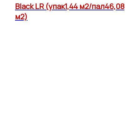
Black LR (упак1,44 м2/пал46,08
м2)