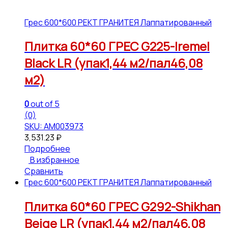
Грес 600*600 РЕКТ ГРАНИТЕЯ Лаппатированный
Плитка 60*60 ГРЕС G225-Iremel
Black LR (упак1,44 м2/пал46,08
м2)
0
out of 5
(0)
SKU: АМ003973
3,531.23
₽
Подробнее
В избранное
Сравнить
Грес 600*600 РЕКТ ГРАНИТЕЯ Лаппатированный
Плитка 60*60 ГРЕС G292-Shikhan
Beige LR (упак1,44 м2/пал46,08