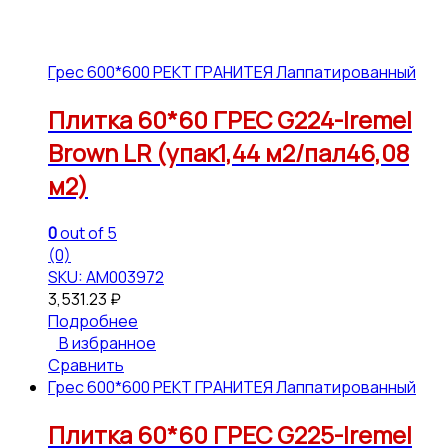
Грес 600*600 РЕКТ ГРАНИТЕЯ Лаппатированный
Плитка 60*60 ГРЕС G224-Iremel
Brown LR (упак1,44 м2/пал46,08
м2)
0
out of 5
(0)
SKU: АМ003972
3,531.23
₽
Подробнее
В избранное
Сравнить
Грес 600*600 РЕКТ ГРАНИТЕЯ Лаппатированный
Плитка 60*60 ГРЕС G225-Iremel