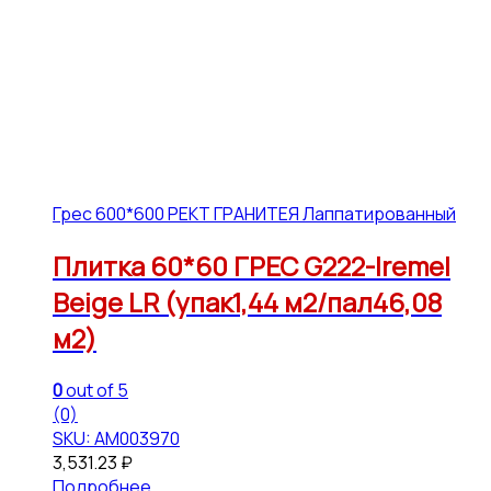
Грес 600*600 РЕКТ ГРАНИТЕЯ Лаппатированный
Плитка 60*60 ГРЕС G222-Iremel
Beige LR (упак1,44 м2/пал46,08
м2)
0
out of 5
(0)
SKU: АМ003970
3,531.23
₽
Подробнее