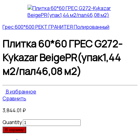
Грес 600*600 РЕКТ ГРАНИТЕЯ Полированный
Плитка 60*60 ГРЕС G272-
Kykazar BeigePR(упак1,44
м2/пал46,08 м2)
В избранное
Сравнить
3,844.01
₽
Quantity
В корзину