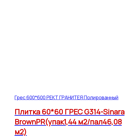
Грес 600*600 РЕКТ ГРАНИТЕЯ Полированный
Плитка 60*60 ГРЕС G314-Sinara
BrownPR(упак1,44 м2/пал46,08
м2)