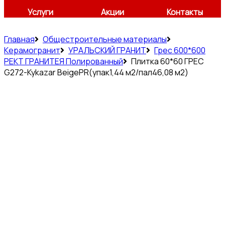
Услуги
Акции
Контакты
Главная
Общестроительные материалы
Керамогранит
УРАЛЬСКИЙ ГРАНИТ
Грес 600*600
РЕКТ ГРАНИТЕЯ Полированный
Плитка 60*60 ГРЕС
G272-Kykazar BeigePR(упак1,44 м2/пал46,08 м2)