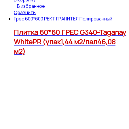
В избранное
Сравнить
Грес 600*600 РЕКТ ГРАНИТЕЯ Полированный
Плитка 60*60 ГРЕС G340-Taganay
WhitePR (упак1,44 м2/пал46,08
м2)