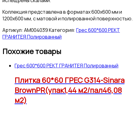
испещрены скалами.
Коллекция представлена в форматах 600х600 мм и
1200х600 мм, с матовой и полированной поверхностью.
Артикул:
АМ004039
Категория:
Грес 600*600 РЕКТ
ГРАНИТЕЯ Полированный
Похожие товары
Грес 600*600 РЕКТ ГРАНИТЕЯ Полированный
Плитка 60*60 ГРЕС G314-Sinara
BrownPR(упак1,44 м2/пал46,08
м2)