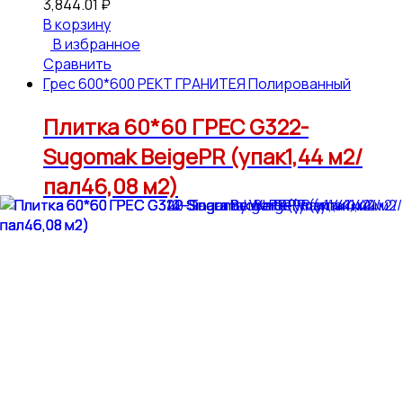
3,844.01
₽
В корзину
В избранное
Сравнить
Грес 600*600 РЕКТ ГРАНИТЕЯ Полированный
Плитка 60*60 ГРЕС G322-
Sugomak BeigePR (упак1,44 м2/
пал46,08 м2)