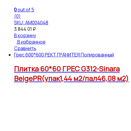
0
out of 5
(0)
SKU: АМ004048
3,844.01
₽
В корзину
В избранное
Сравнить
Грес 600*600 РЕКТ ГРАНИТЕЯ Полированный
Плитка 60*60 ГРЕС G312-Sinara
BeigePR(упак1,44 м2/пал46,08 м2)