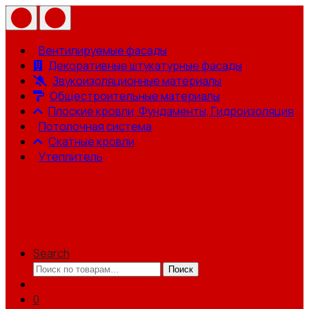
Вентилируемые фасады
Декоративные штукатурные фасады
Звукоизоляционные материалы
Общестроительные материалы
Плоские кровли, Фундаменты, Гидроизоляция
Потолочная система
Скатные кровли
Утеплитель
Search
Искать:
Поиск
0