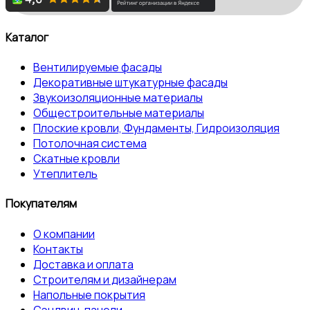
Каталог
Вентилируемые фасады
Декоративные штукатурные фасады
Звукоизоляционные материалы
Общестроительные материалы
Плоские кровли, Фундаменты, Гидроизоляция
Потолочная система
Скатные кровли
Утеплитель
Покупателям
О компании
Контакты
Доставка и оплата
Строителям и дизайнерам
Напольные покрытия
Сэндвич-панели