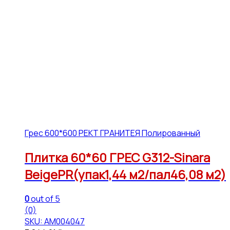
Грес 600*600 РЕКТ ГРАНИТЕЯ Полированный
Плитка 60*60 ГРЕС G312-Sinara
BeigePR(упак1,44 м2/пал46,08 м2)
0
out of 5
(0)
SKU: АМ004047