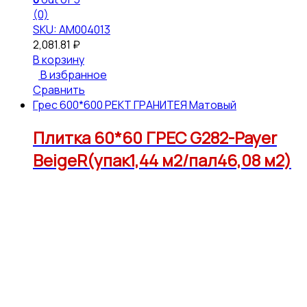
(0)
SKU: АМ004013
2,081.81
₽
В корзину
В избранное
Сравнить
Грес 600*600 РЕКТ ГРАНИТЕЯ Матовый
Плитка 60*60 ГРЕС G282-Payer
BeigeR(упак1,44 м2/пал46,08 м2)