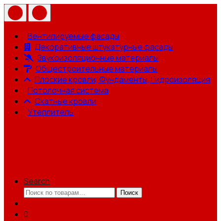
Вентилируемые фасады
Декоративные штукатурные фасады
Звукоизоляционные материалы
Общестроительные материалы
Плоские кровли, Фундаменты, Гидроизоляция
Потолочная система
Скатные кровли
Утеплитель
Search
Искать:
Поиск
0