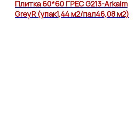
Плитка 60*60 ГРЕС G213-Arkaim
GreyR (упак1,44 м2/пал46,08 м2)