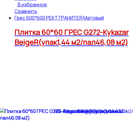
В избранное
Сравнить
Грес 600*600 РЕКТ ГРАНИТЕЯ Матовый
Плитка 60*60 ГРЕС G272-Kykazar
BeigeR(упак1,44 м2/пал46,08 м2)