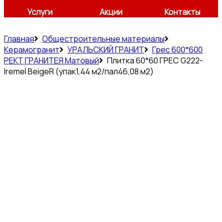
Услуги
Акции
Контакты
Главная
Общестроительные материалы
Керамогранит
УРАЛЬСКИЙ ГРАНИТ
Грес 600*600
РЕКТ ГРАНИТЕЯ Матовый
Плитка 60*60 ГРЕС G222-
Iremel BeigeR (упак1,44 м2/пал46,08 м2)