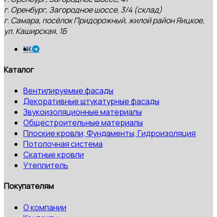
г. Оренбург, Загородное шоссе, 3/4 (склад)
г. Самара, посёлок Придорожный, жилой район Яицкое,
ул. Каширская, 1Б
Каталог
Вентилируемые фасады
Декоративные штукатурные фасады
Звукоизоляционные материалы
Общестроительные материалы
Плоские кровли, Фундаменты, Гидроизоляция
Потолочная система
Скатные кровли
Утеплитель
Покупателям
О компании