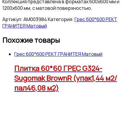
Коллекция представлена в форматах 600х600 мм и
1200х600 мм, с матовой поверхностью.
Артикул:
АМ003984
Категория:
Грес 600*600 РЕКТ
ГРАНИТЕЯ Матовый
Похожие товары
Грес 600*600 РЕКТ ГРАНИТЕЯ Матовый
Плитка 60*60 ГРЕС G324-
Sugomak BrownR (упак1,44 м2/
пал46,08 м2)