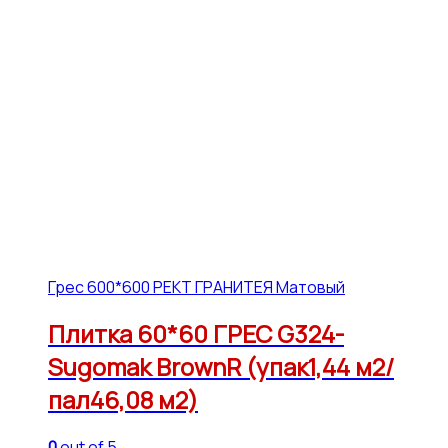
Грес 600*600 РЕКТ ГРАНИТЕЯ Матовый
Плитка 60*60 ГРЕС G324-
Sugomak BrownR (упак1,44 м2/
пал46,08 м2)
0
out of 5