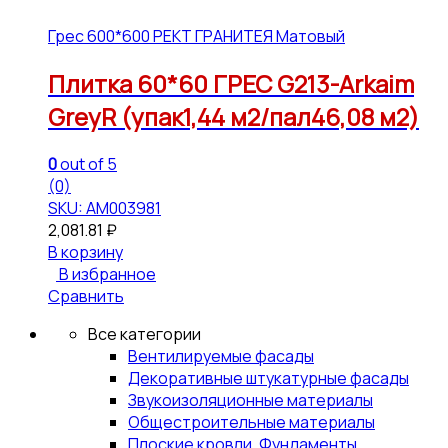
Грес 600*600 РЕКТ ГРАНИТЕЯ Матовый
Плитка 60*60 ГРЕС G213-Arkaim
GreyR (упак1,44 м2/пал46,08 м2)
0
out of 5
(0)
SKU: АМ003981
2,081.81
₽
В корзину
В избранное
Сравнить
Все категории
Вентилируемые фасады
Декоративные штукатурные фасады
Звукоизоляционные материалы
Общестроительные материалы
Плоские кровли, Фундаменты,