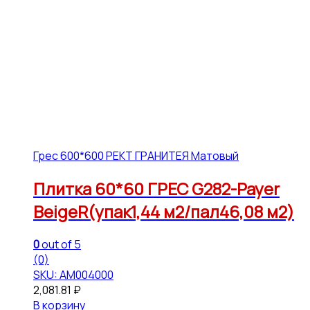
Грес 600*600 РЕКТ ГРАНИТЕЯ Матовый
Плитка 60*60 ГРЕС G282-Payer
BeigeR(упак1,44 м2/пал46,08 м2)
0
out of 5
(0)
SKU: АМ004000
2,081.81
₽
В корзину