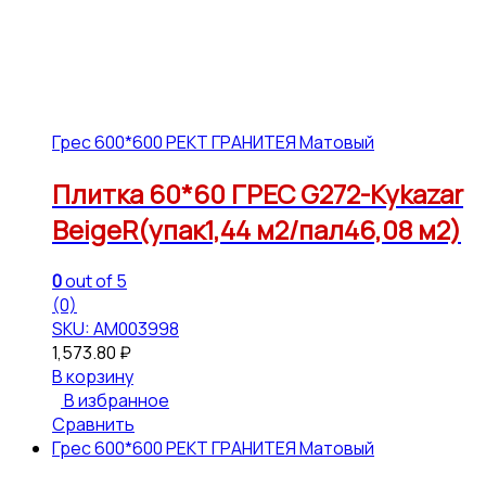
Грес 600*600 РЕКТ ГРАНИТЕЯ Матовый
Плитка 60*60 ГРЕС G272-Kykazar
BeigeR(упак1,44 м2/пал46,08 м2)
0
out of 5
(0)
SKU: АМ003998
1,573.80
₽
В корзину
В избранное
Сравнить
Грес 600*600 РЕКТ ГРАНИТЕЯ Матовый