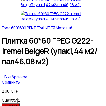
Грес 600*600 РЕКТ ГРАНИТЕЯ Матовый
Плитка 60*60 ГРЕС G222-
Iremel BeigeR (упак1,44 м2/
пал46,08 м2)
В избранное
Сравнить
2,081.81
₽
Quantity
В корзину