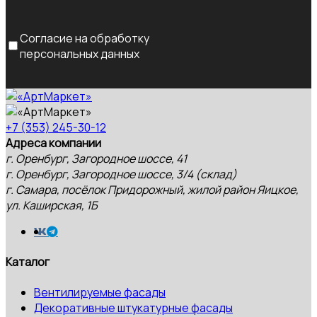
Согласие на обработку
персональных данных
+7 (353) 245-30-12
Адреса компании
г. Оренбург, Загородное шоссе, 41
г. Оренбург, Загородное шоссе, 3/4 (склад)
г. Самара, посёлок Придорожный, жилой район Яицкое,
ул. Каширская, 1Б
Каталог
Вентилируемые фасады
Декоративные штукатурные фасады