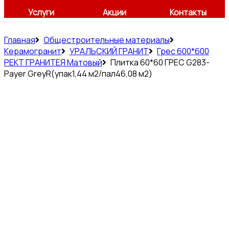
Услуги
Акции
Контакты
Главная
Общестроительные материалы
Керамогранит
УРАЛЬСКИЙ ГРАНИТ
Грес 600*600
РЕКТ ГРАНИТЕЯ Матовый
Плитка 60*60 ГРЕС G283-
Payer GreyR(упак1,44 м2/пал46,08 м2)