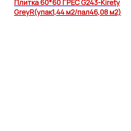
Плитка 60*60 ГРЕС G243-Kirety
GreyR(упак1,44 м2/пал46,08 м2)