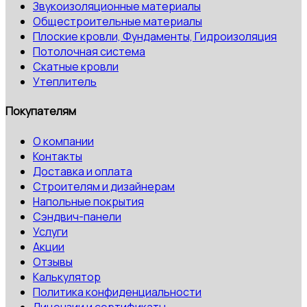
Звукоизоляционные материалы
Общестроительные материалы
Плоские кровли, Фундаменты, Гидроизоляция
Потолочная система
Скатные кровли
Утеплитель
Покупателям
О компании
Контакты
Доставка и оплата
Строителям и дизайнерам
Напольные покрытия
Сэндвич-панели
Услуги
Акции
Отзывы
Калькулятор
Политика конфиденциальности
Лицензии и сертификаты