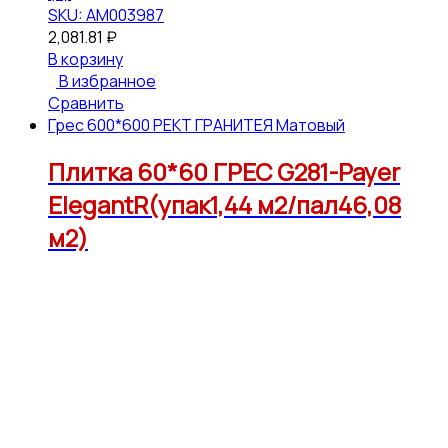
SKU: АМ003987
2,081.81
₽
В корзину
В избранное
Сравнить
Грес 600*600 РЕКТ ГРАНИТЕЯ Матовый
Плитка 60*60 ГРЕС G281-Payer
ElegantR(упак1,44 м2/пал46,08
м2)