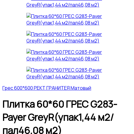
Грес 600*600 РЕКТ ГРАНИТЕЯ Матовый
Плитка 60*60 ГРЕС G283-
Payer GreyR(упак1,44 м2/
пал46,08 м2)