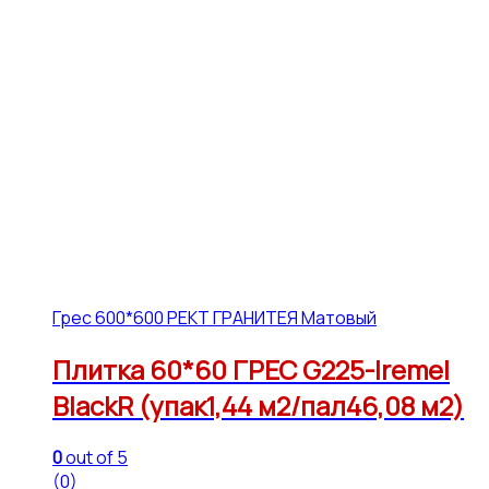
Грес 600*600 РЕКТ ГРАНИТЕЯ Матовый
Плитка 60*60 ГРЕС G225-Iremel
BlackR (упак1,44 м2/пал46,08 м2)
0
out of 5
(0)