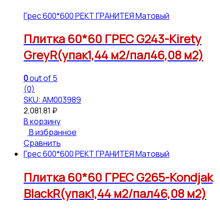
Грес 600*600 РЕКТ ГРАНИТЕЯ Матовый
Плитка 60*60 ГРЕС G243-Kirety
GreyR(упак1,44 м2/пал46,08 м2)
0
out of 5
(0)
SKU: АМ003989
2,081.81
₽
В корзину
В избранное
Сравнить
Грес 600*600 РЕКТ ГРАНИТЕЯ Матовый
Плитка 60*60 ГРЕС G265-Kondjak
BlackR(упак1,44 м2/пал46,08 м2)