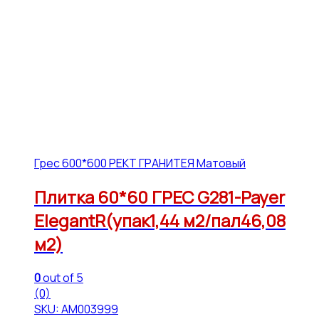
Грес 600*600 РЕКТ ГРАНИТЕЯ Матовый
Плитка 60*60 ГРЕС G281-Payer
ElegantR(упак1,44 м2/пал46,08
м2)
0
out of 5
(0)
SKU: АМ003999