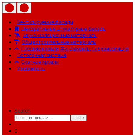
Вентилируемые фасады
Декоративные штукатурные фасады
Звукоизоляционные материалы
Общестроительные материалы
Плоские кровли, Фундаменты, Гидроизоляция
Потолочная система
Скатные кровли
Утеплитель
Search
Искать:
Поиск
0