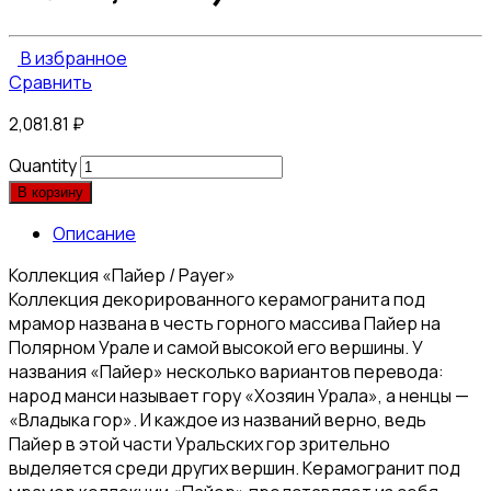
В избранное
Сравнить
2,081.81
₽
Quantity
В корзину
Описание
Коллекция «Пайер / Payer»
Коллекция декорированного керамогранита под
мрамор названа в честь горного массива Пайер на
Полярном Урале и самой высокой его вершины. У
названия «Пайер» несколько вариантов перевода:
народ манси называет гору «Хозяин Урала», а ненцы —
«Владыка гор». И каждое из названий верно, ведь
Пайер в этой части Уральских гор зрительно
выделяется среди других вершин. Керамогранит под