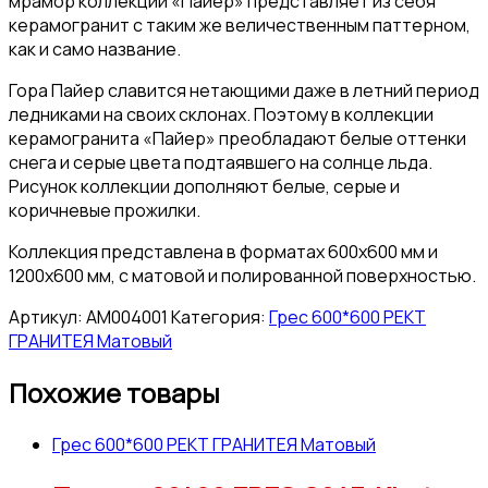
мрамор коллекции «Пайер» представляет из себя
керамогранит с таким же величественным паттерном,
как и само название.
Гора Пайер славится нетающими даже в летний период
ледниками на своих склонах. Поэтому в коллекции
керамогранита «Пайер» преобладают белые оттенки
снега и серые цвета подтаявшего на солнце льда.
Рисунок коллекции дополняют белые, серые и
коричневые прожилки.
Коллекция представлена в форматах 600х600 мм и
1200х600 мм, с матовой и полированной поверхностью.
Артикул:
АМ004001
Категория:
Грес 600*600 РЕКТ
ГРАНИТЕЯ Матовый
Похожие товары
Грес 600*600 РЕКТ ГРАНИТЕЯ Матовый