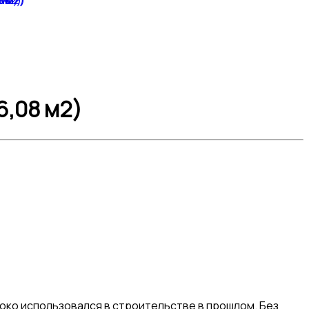
6,08 м2)
роко использовался в строительстве в прошлом. Без