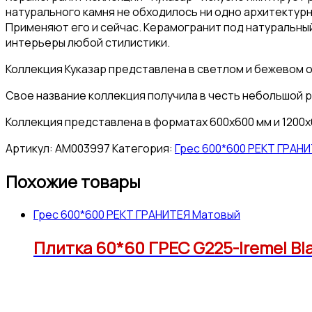
натурального камня не обходилось ни одно архитектур
Применяют его и сейчас. Керамогранит под натуральны
интерьеры любой стилистики.
Коллекция Куказар представлена в светлом и бежевом о
Свое название коллекция получила в честь небольшой р
Коллекция представлена в форматах 600х600 мм и 1200х
Артикул:
АМ003997
Категория:
Грес 600*600 РЕКТ ГРАН
Похожие товары
Грес 600*600 РЕКТ ГРАНИТЕЯ Матовый
Плитка 60*60 ГРЕС G225-Iremel Bla