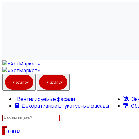
Вентилируемые фасады
Зв
Декоративные штукатурные фасады
Об
Search
for:
0
0.00
₽