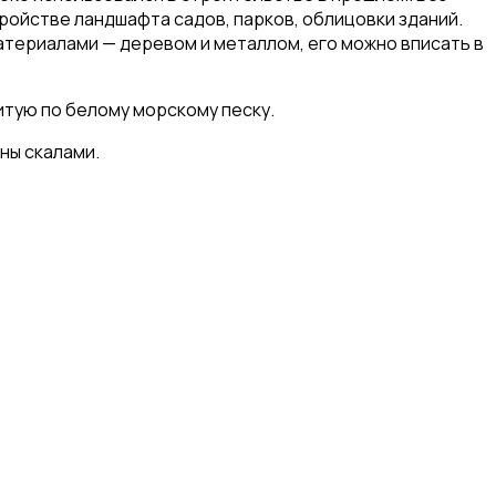
ройстве ландшафта садов, парков, облицовки зданий.
атериалами — деревом и металлом, его можно вписать в
итую по белому морскому песку.
ны скалами.