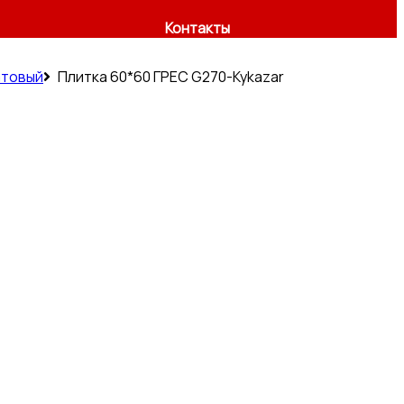
Контакты
атовый
Плитка 60*60 ГРЕС G270-Kykazar