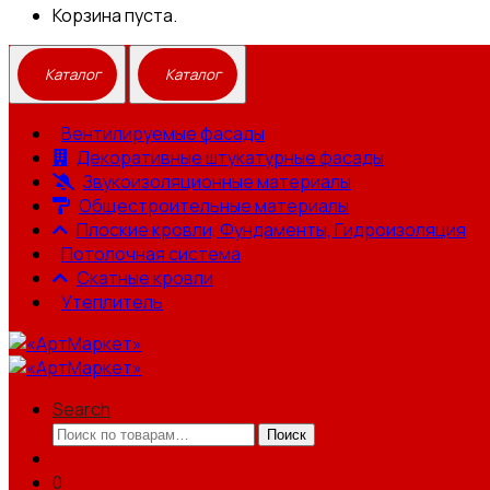
Корзина пуста.
Вентилируемые фасады
Декоративные штукатурные фасады
Звукоизоляционные материалы
Общестроительные материалы
Плоские кровли, Фундаменты, Гидроизоляция
Потолочная система
Скатные кровли
Утеплитель
Search
Искать:
Поиск
0