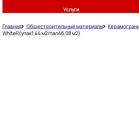
Услуги
Главная
Общестроительные материалы
Керамогран
WhiteR(упак1,44 м2/пал46,08 м2)