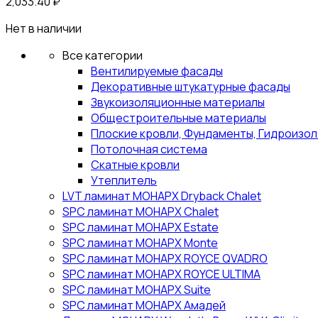
2,033.40
₽
Нет в наличии
Все категории
Вентилируемые фасады
Декоративные штукатурные фасады
Звукоизоляционные материалы
Общестроительные материалы
Плоские кровли, Фундаменты, Гидроизо
Потолочная система
Скатные кровли
Утеплитель
LVT ламинат МОНАРХ Dryback Chalet
SPC ламинат МОНАРХ Chalet
SPC ламинат МОНАРХ Estate
SPC ламинат МОНАРХ Monte
SPC ламинат МОНАРХ ROYCE QVADRO
SPC ламинат МОНАРХ ROYCE ULTIMA
SPC ламинат МОНАРХ Suite
SPC ламинат МОНАРХ Амадей