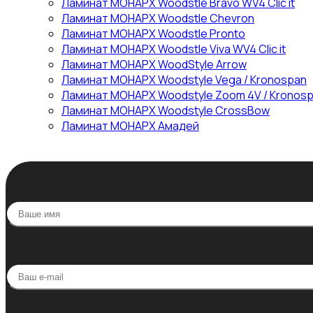
Ламинат МОНАРХ Woodstle Bravo WV4 Clic it
Ламинат МОНАРХ Woodstle Chevron
Ламинат МОНАРХ Woodstle Pronto
Ламинат МОНАРХ Woodstle Viva WV4 Clic it
Ламинат МОНАРХ WoodStyle Arrow
Ламинат МОНАРХ Woodstyle Vega / Kronospan
Ламинат МОНАРХ Woodstyle Zoom 4V / Kronos
Ламинат МОНАРХ Woodstyle СrossBow
Ламинат МОНАРХ Амадей