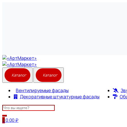
Вентилируемые фасады
Зв
Декоративные штукатурные фасады
Об
Search
for:
0
0.00
₽