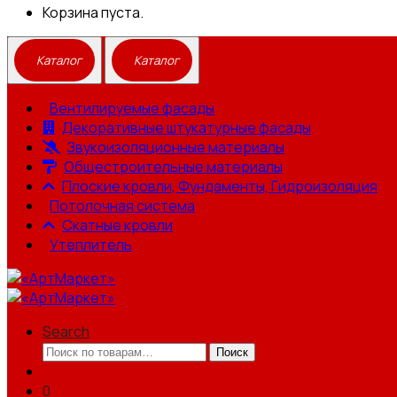
Корзина пуста.
Вентилируемые фасады
Декоративные штукатурные фасады
Звукоизоляционные материалы
Общестроительные материалы
Плоские кровли, Фундаменты, Гидроизоляция
Потолочная система
Скатные кровли
Утеплитель
Search
Искать:
Поиск
0