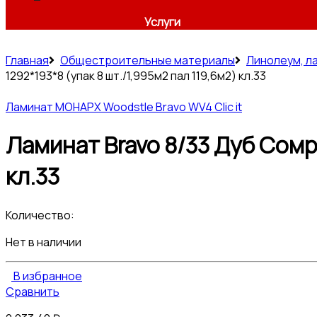
Услуги
Главная
Общестроительные материалы
Линолеум, л
1292*193*8 (упак 8 шт./1,995м2 пал 119,6м2) кл.33
Ламинат МОНАРХ Woodstle Bravo WV4 Clic it
Ламинат Bravo 8/33 Дуб Сомрс
кл.33
Количество:
Нет в наличии
В избранное
Сравнить