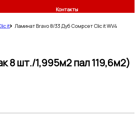
Контакты
c it
Ламинат Bravo 8/33 Дуб Сомрсет Clic it WV4
к 8 шт./1,995м2 пал 119,6м2)