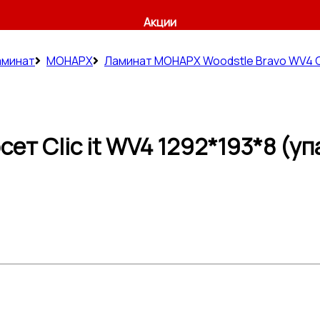
Акции
аминат
МОНАРХ
Ламинат МОНАРХ Woodstle Bravo WV4 Cli
ет Clic it WV4 1292*193*8 (упа