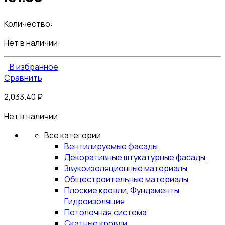
Количество:
Нет в наличии
В избранное
Сравнить
2,033.40
₽
Нет в наличии
Все категории
Вентилируемые фасады
Декоративные штукатурные фасады
Звукоизоляционные материалы
Общестроительные материалы
Плоские кровли, Фундаменты,
Гидроизоляция
Потолочная система
Скатные кровли