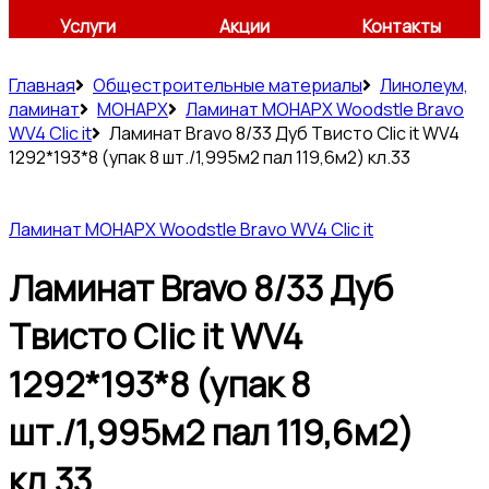
Услуги
Акции
Контакты
Главная
Общестроительные материалы
Линолеум,
ламинат
МОНАРХ
Ламинат МОНАРХ Woodstle Bravo
WV4 Clic it
Ламинат Bravo 8/33 Дуб Твисто Clic it WV4
1292*193*8 (упак 8 шт./1,995м2 пал 119,6м2) кл.33
Ламинат МОНАРХ Woodstle Bravo WV4 Clic it
Ламинат Bravo 8/33 Дуб
Твисто Clic it WV4
1292*193*8 (упак 8
шт./1,995м2 пал 119,6м2)
кл.33