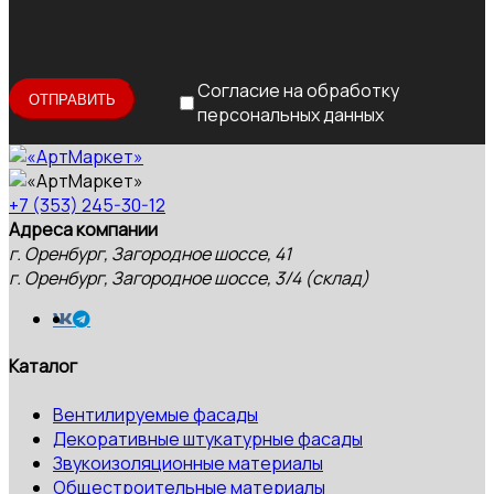
Согласие на обработку
персональных данных
+7 (353) 245-30-12
Адреса компании
г. Оренбург, Загородное шоссе, 41
г. Оренбург, Загородное шоссе, 3/4 (склад)
Каталог
Вентилируемые фасады
Декоративные штукатурные фасады
Звукоизоляционные материалы
Общестроительные материалы