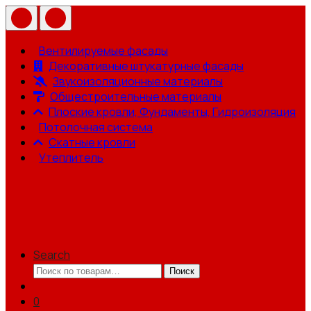
Вентилируемые фасады
Декоративные штукатурные фасады
Звукоизоляционные материалы
Общестроительные материалы
Плоские кровли, Фундаменты, Гидроизоляция
Потолочная система
Скатные кровли
Утеплитель
Search
Искать:
Поиск
0