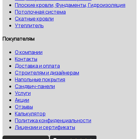
Плоские кровли, Фундаменты, Гидроизоляция
Потолочная система
Скатные кровли
Утеплитель
Покупателям
О компании
Контакты
Доставка и оплата
Строителям и дизайнерам
Напольные покрытия
Сэндвич-панели
Услуги
Акции
Отзывы
Калькулятор
Политика конфиденциальности
Лицензии и сертификаты