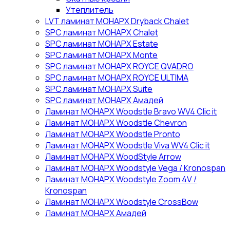
Утеплитель
LVT ламинат МОНАРХ Dryback Chalet
SPC ламинат МОНАРХ Chalet
SPC ламинат МОНАРХ Estate
SPC ламинат МОНАРХ Monte
SPC ламинат МОНАРХ ROYCE QVADRO
SPC ламинат МОНАРХ ROYCE ULTIMA
SPC ламинат МОНАРХ Suite
SPC ламинат МОНАРХ Амадей
Ламинат МОНАРХ Woodstle Bravo WV4 Clic it
Ламинат МОНАРХ Woodstle Chevron
Ламинат МОНАРХ Woodstle Pronto
Ламинат МОНАРХ Woodstle Viva WV4 Clic it
Ламинат МОНАРХ WoodStyle Arrow
Ламинат МОНАРХ Woodstyle Vega / Kronospan
Ламинат МОНАРХ Woodstyle Zoom 4V /
Kronospan
Ламинат МОНАРХ Woodstyle СrossBow
Ламинат МОНАРХ Амадей