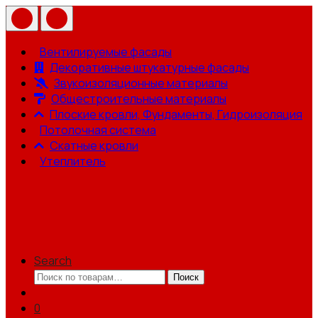
Вентилируемые фасады
Декоративные штукатурные фасады
Звукоизоляционные материалы
Общестроительные материалы
Плоские кровли, Фундаменты, Гидроизоляция
Потолочная система
Скатные кровли
Утеплитель
Search
Искать:
Поиск
0