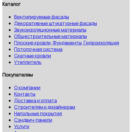
Каталог
Вентилируемые фасады
Декоративные штукатурные фасады
Звукоизоляционные материалы
Общестроительные материалы
Плоские кровли, Фундаменты, Гидроизоляция
Потолочная система
Скатные кровли
Утеплитель
Покупателям
О компании
Контакты
Доставка и оплата
Строителям и дизайнерам
Напольные покрытия
Сэндвич-панели
Услуги