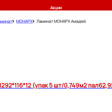
Акции
аминат
МОНАРХ
Ламинат МОНАРХ Амадей
92*116*12 (упак 5 шт/0,749м2 пал62,9