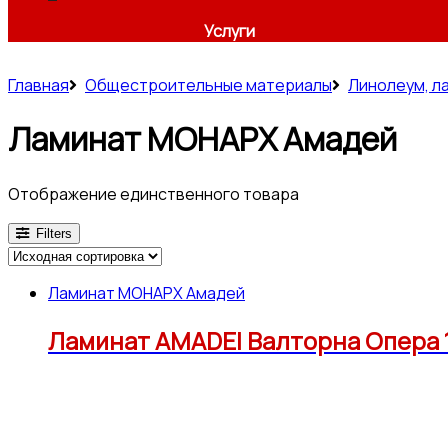
Услуги
Главная
Общестроительные материалы
Линолеум, л
Ламинат МОНАРХ Амадей
Отображение единственного товара
Filters
Ламинат МОНАРХ Амадей
Ламинат AMADEI Валторна Опера 12