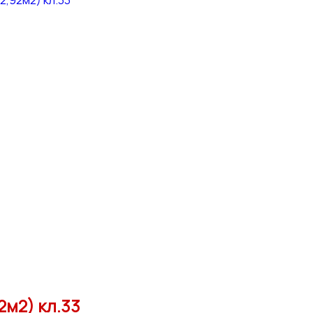
2м2) кл.33