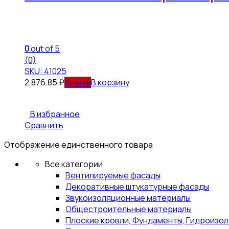
0
out of 5
(0)
SKU: 41025
2,876.85
₽
В корзину
В избранное
Сравнить
Отображение единственного товара
Все категории
Вентилируемые фасады
Декоративные штукатурные фасады
Звукоизоляционные материалы
Общестроительные материалы
Плоские кровли, Фундаменты, Гидроизо