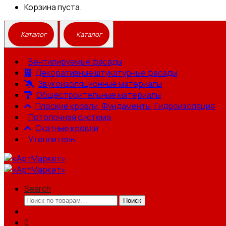
Корзина пуста.
Вентилируемые фасады
Декоративные штукатурные фасады
Звукоизоляционные материалы
Общестроительные материалы
Плоские кровли, Фундаменты, Гидроизоляция
Потолочная система
Скатные кровли
Утеплитель
Search
Искать:
Поиск
0