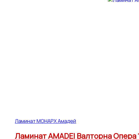
Ламинат МОНАРХ Амадей
Ламинат AMADEI Валторна Опера 12