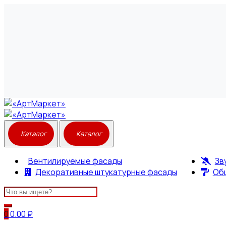
Вентилируемые фасады
Зв
Декоративные штукатурные фасады
Об
Search
for:
0
0.00
₽