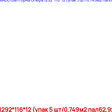
92*116*12 (упак 5 шт/0,749м2 пал62,9