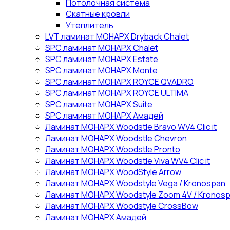
Потолочная система
Скатные кровли
Утеплитель
LVT ламинат МОНАРХ Dryback Chalet
SPC ламинат МОНАРХ Chalet
SPC ламинат МОНАРХ Estate
SPC ламинат МОНАРХ Monte
SPC ламинат МОНАРХ ROYCE QVADRO
SPC ламинат МОНАРХ ROYCE ULTIMA
SPC ламинат МОНАРХ Suite
SPC ламинат МОНАРХ Амадей
Ламинат МОНАРХ Woodstle Bravo WV4 Clic it
Ламинат МОНАРХ Woodstle Chevron
Ламинат МОНАРХ Woodstle Pronto
Ламинат МОНАРХ Woodstle Viva WV4 Clic it
Ламинат МОНАРХ WoodStyle Arrow
Ламинат МОНАРХ Woodstyle Vega / Kronospan
Ламинат МОНАРХ Woodstyle Zoom 4V / Kronos
Ламинат МОНАРХ Woodstyle СrossBow
Ламинат МОНАРХ Амадей