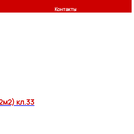
Контакты
2м2) кл.33