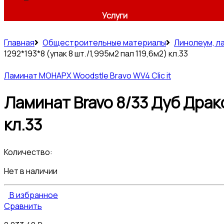
Услуги
Главная
Общестроительные материалы
Линолеум, л
1292*193*8 (упак 8 шт./1,995м2 пал 119,6м2) кл.33
Ламинат МОНАРХ Woodstle Bravo WV4 Clic it
Ламинат Bravo 8/33 Дуб Дракс 
кл.33
Количество:
Нет в наличии
В избранное
Сравнить