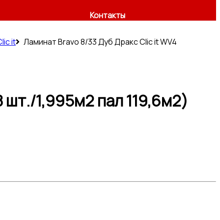
Контакты
c it
Ламинат Bravo 8/33 Дуб Дракс Clic it WV4
8 шт./1,995м2 пал 119,6м2)