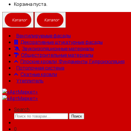
Корзина пуста.
Вентилируемые фасады
Декоративные штукатурные фасады
Звукоизоляционные материалы
Общестроительные материалы
Плоские кровли, Фундаменты, Гидроизоляция
Потолочная система
Скатные кровли
Утеплитель
Search
Искать:
Поиск
0