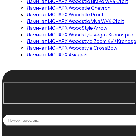
Ламинат МОНАРХ Woodstle Bravo WV4 Clic it
Ламинат МОНАРХ Woodstle Chevron
Ламинат МОНАРХ Woodstle Pronto
Ламинат МОНАРХ Woodstle Viva WV4 Clic it
Ламинат МОНАРХ WoodStyle Arrow
Ламинат МОНАРХ Woodstyle Vega / Kronospan
Ламинат МОНАРХ Woodstyle Zoom 4V / Kronos
Ламинат МОНАРХ Woodstyle СrossBow
Ламинат МОНАРХ Амадей