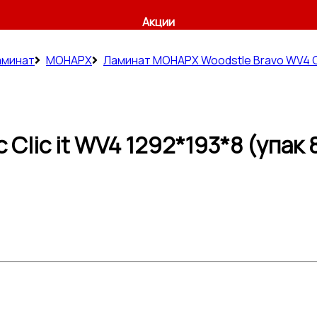
Акции
аминат
МОНАРХ
Ламинат МОНАРХ Woodstle Bravo WV4 Cli
Clic it WV4 1292*193*8 (упак 