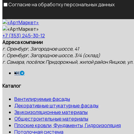
Согласие на обработку персональных данных
+7 (353) 245-30-12
Адреса компании
г. Оренбург, Загородное шоссе, 41
г. Оренбург, Загородное шоссе, 3/4 (склад)
г. Самара, посёлок Придорожный, жилой район Яицкое, ул.
Каталог
Вентилируемые фасады
Декоративные штукатурные фасады
Звукоизоляционные материалы
Общестроительные материалы
Плоские кровли, Фундаменты, Гидроизоляция
Потолочная система