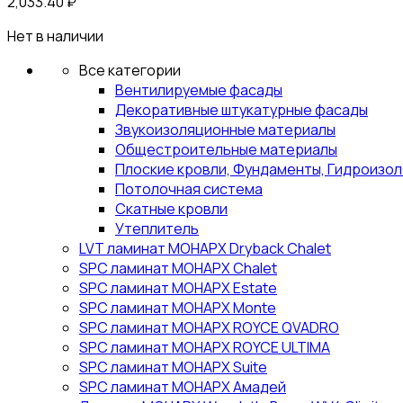
2,033.40
₽
Нет в наличии
Все категории
Вентилируемые фасады
Декоративные штукатурные фасады
Звукоизоляционные материалы
Общестроительные материалы
Плоские кровли, Фундаменты, Гидроизо
Потолочная система
Скатные кровли
Утеплитель
LVT ламинат МОНАРХ Dryback Chalet
SPC ламинат МОНАРХ Chalet
SPC ламинат МОНАРХ Estate
SPC ламинат МОНАРХ Monte
SPC ламинат МОНАРХ ROYCE QVADRO
SPC ламинат МОНАРХ ROYCE ULTIMA
SPC ламинат МОНАРХ Suite
SPC ламинат МОНАРХ Амадей