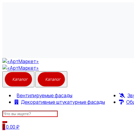
Вентилируемые фасады
Зв
Декоративные штукатурные фасады
Об
Search
for:
0
0.00
₽