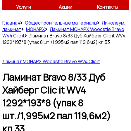
Услуги
Акции
Контакты
Главная
Общестроительные материалы
Линолеум,
ламинат
МОНАРХ
Ламинат МОНАРХ Woodstle Bravo
WV4 Clic it
Ламинат Bravo 8/33 Дуб Хайберг Clic it WV4
1292*193*8 (упак 8 шт./1,995м2 пал 119,6м2) кл.33
Ламинат МОНАРХ Woodstle Bravo WV4 Clic it
Ламинат Bravo 8/33 Дуб
Хайберг Clic it WV4
1292*193*8 (упак 8
шт./1,995м2 пал 119,6м2)
кл.33