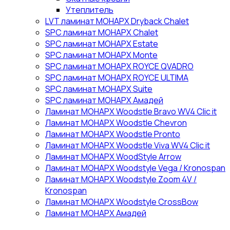
Утеплитель
LVT ламинат МОНАРХ Dryback Chalet
SPC ламинат МОНАРХ Chalet
SPC ламинат МОНАРХ Estate
SPC ламинат МОНАРХ Monte
SPC ламинат МОНАРХ ROYCE QVADRO
SPC ламинат МОНАРХ ROYCE ULTIMA
SPC ламинат МОНАРХ Suite
SPC ламинат МОНАРХ Амадей
Ламинат МОНАРХ Woodstle Bravo WV4 Clic it
Ламинат МОНАРХ Woodstle Chevron
Ламинат МОНАРХ Woodstle Pronto
Ламинат МОНАРХ Woodstle Viva WV4 Clic it
Ламинат МОНАРХ WoodStyle Arrow
Ламинат МОНАРХ Woodstyle Vega / Kronospan
Ламинат МОНАРХ Woodstyle Zoom 4V /
Kronospan
Ламинат МОНАРХ Woodstyle СrossBow
Ламинат МОНАРХ Амадей