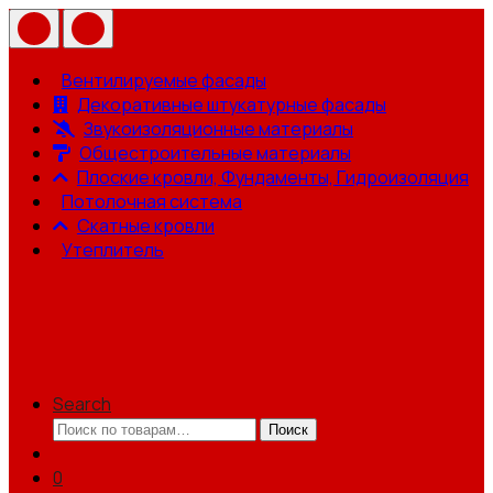
Вентилируемые фасады
Декоративные штукатурные фасады
Звукоизоляционные материалы
Общестроительные материалы
Плоские кровли, Фундаменты, Гидроизоляция
Потолочная система
Скатные кровли
Утеплитель
Search
Искать:
Поиск
0