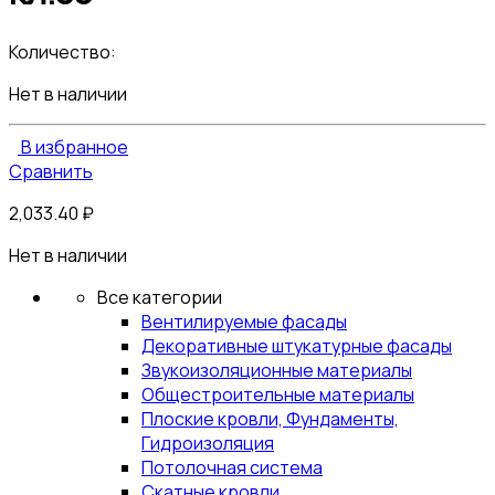
Количество:
Нет в наличии
В избранное
Сравнить
2,033.40
₽
Нет в наличии
Все категории
Вентилируемые фасады
Декоративные штукатурные фасады
Звукоизоляционные материалы
Общестроительные материалы
Плоские кровли, Фундаменты,
Гидроизоляция
Потолочная система
Скатные кровли