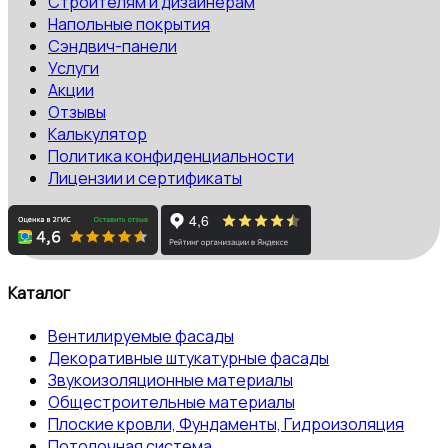
Строителям и дизайнерам
Напольные покрытия
Сэндвич-панели
Услуги
Акции
Отзывы
Калькулятор
Политика конфиденциальности
Лицензии и сертификаты
Каталог
Вентилируемые фасады
Декоративные штукатурные фасады
Звукоизоляционные материалы
Общестроительные материалы
Плоские кровли, Фундаменты, Гидроизоляция
Потолочная система