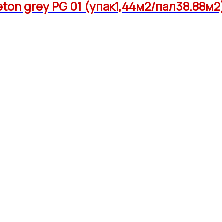
on grey PG 01 (упак1,44м2/пал38.88м2