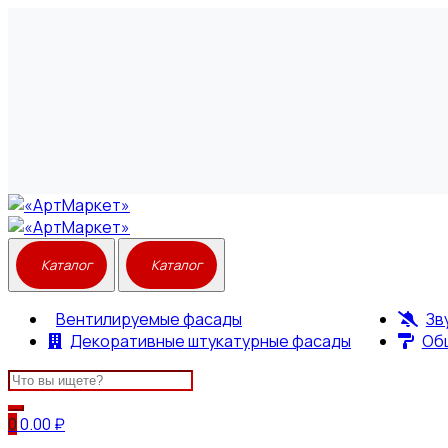
Вентилируемые фасады
Зв
Декоративные штукатурные фасады
Об
Search
for:
0
0.00
₽