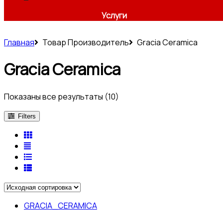
Услуги
Главная
Товар Производитель
Gracia Ceramica
Gracia Ceramica
Показаны все результаты (10)
Filters
GRACIA_CERAMICA