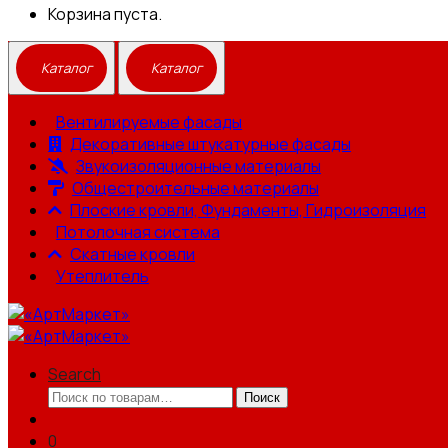
Корзина пуста.
Вентилируемые фасады
Декоративные штукатурные фасады
Звукоизоляционные материалы
Общестроительные материалы
Плоские кровли, Фундаменты, Гидроизоляция
Потолочная система
Скатные кровли
Утеплитель
Search
Искать:
Поиск
0