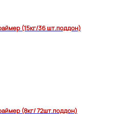
аймер (15кг/36 шт.поддон)
аймер (8кг/ 72шт.поддон)