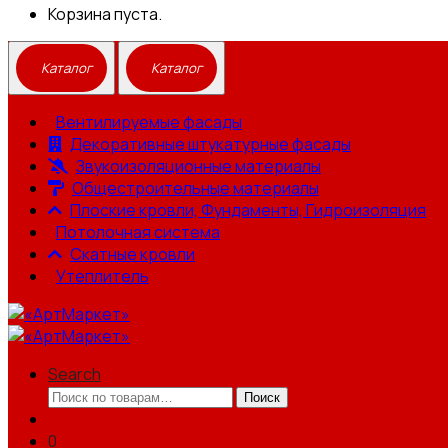
Корзина пуста.
Вентилируемые фасады
Декоративные штукатурные фасады
Звукоизоляционные материалы
Общестроительные материалы
Плоские кровли, Фундаменты, Гидроизоляция
Потолочная система
Скатные кровли
Утеплитель
Search
Искать:
Поиск
0