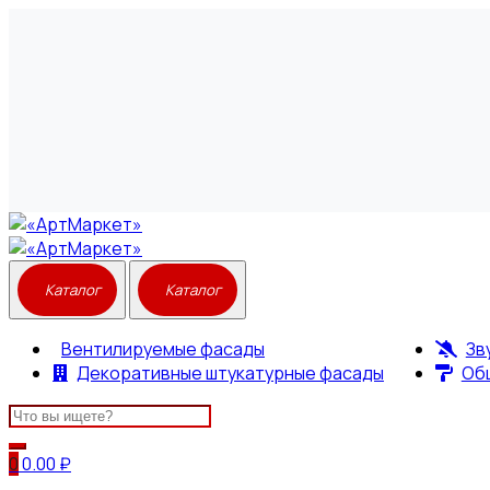
Вентилируемые фасады
Зв
Декоративные штукатурные фасады
Об
Search
for:
0
0.00
₽