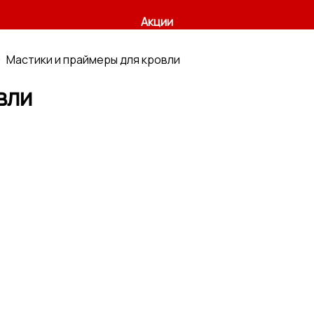
Акции
Мастики и праймеры для кровли
вли