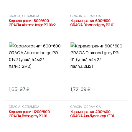
GRACIA_CERAMICA
GRACIA_CERAMICA
Керамогранит 600*600
Керамогранит 600*600
GRACIA Abremo beige PG 01v2
GRACIA Diamond grey PG 01
(упак1,44м2/пал43,2м2)
(упак1,44м2/пал43,2м2)
1,651.97
₽
1,721.09
₽
GRACIA_CERAMICA
GRACIA_CERAMICA
Керамогранит 1200*600
Керамогранит 400*400
GRACIA Beton grey PG 01
GRACIA Альбус св-сер КГ01
(упак1,44м2/пал38.88м2)
(упак1,6м2/пал76,8м2)