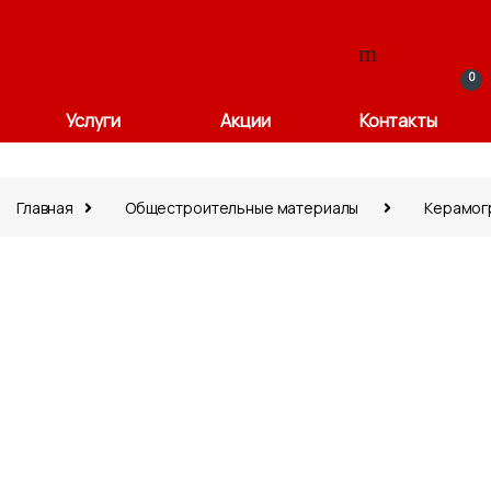
0
Услуги
Акции
Контакты
Главная
Общестроительные материалы
Керамог