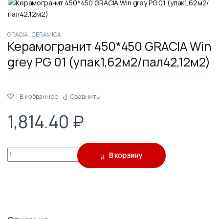
GRACIA_CERAMICA
Керамогранит 450*450 GRACIA Win
grey PG 01 (упак1,62м2/пал42,12м2)
В избранное
Сравнить
1,814.40
₽
Quantity
В корзину