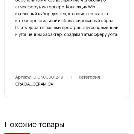
атмосферу в интерьере. Коллекция Win —
идеальный выбор для тех, кто хочет создать в
интерьере стильный и сбалансированный образ.
Плиты добавят вашему пространству современный
и утончённый характер, создавая атмосферу уюта.
Артикул:
010400001248
Категория:
GRACIA_CERAMICA
Похожие товары