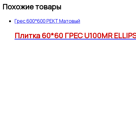
Похожие товары
Грес 600*600 РЕКТ Матовый
Плитка 60*60 ГРЕС U100MR ELLIPSE