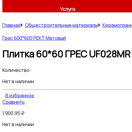
Услуги
Главная
Общестроительные материалы
Керамогран
Грес 600*600 РЕКТ Матовый
Плитка 60*60 ГРЕС UF028MR 
Количество:
Нет в наличии
В избранное
Сравнить
1,900.95
₽
Нет в наличии