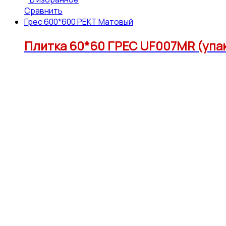
Сравнить
Грес 600*600 РЕКТ Матовый
Плитка 60*60 ГРЕС UF007MR (упак