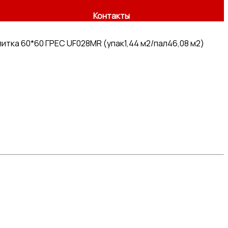
Контакты
итка 60*60 ГРЕС UF028MR (упак1,44 м2/пал46,08 м2)