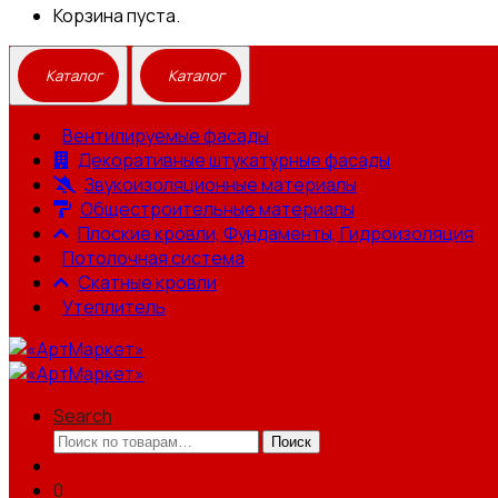
Корзина пуста.
Вентилируемые фасады
Декоративные штукатурные фасады
Звукоизоляционные материалы
Общестроительные материалы
Плоские кровли, Фундаменты, Гидроизоляция
Потолочная система
Скатные кровли
Утеплитель
Search
Искать:
Поиск
0