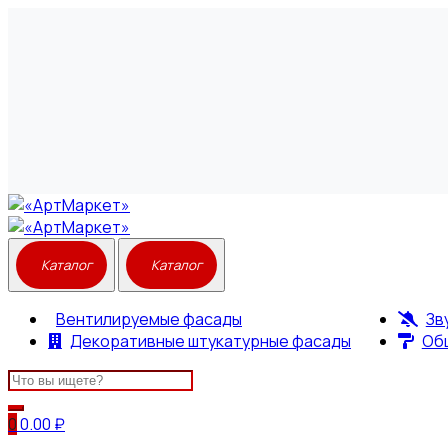
Вентилируемые фасады
Зв
Декоративные штукатурные фасады
Об
Search
for:
0
0.00
₽