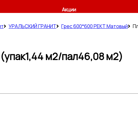
Акции
ит
УРАЛЬСКИЙ ГРАНИТ
Грес 600*600 РЕКТ Матовый
Пл
(упак1,44 м2/пал46,08 м2)