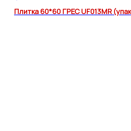
Плитка 60*60 ГРЕС UF013MR (упак1