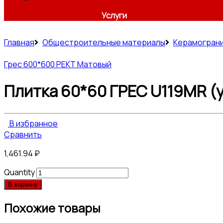
Услуги
Главная
Общестроительные материалы
Керамогран
Грес 600*600 РЕКТ Матовый
Плитка 60*60 ГРЕС U119MR (у
В избранное
Сравнить
1,461.94
₽
Quantity
В корзину
Похожие товары