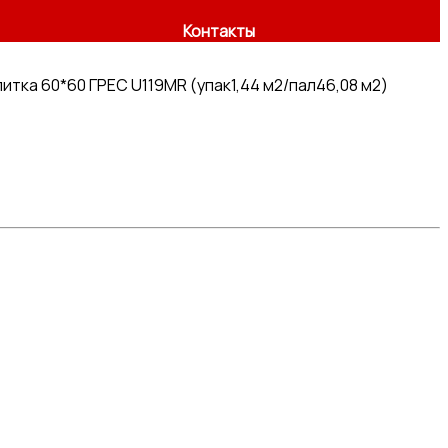
Контакты
итка 60*60 ГРЕС U119MR (упак1,44 м2/пал46,08 м2)