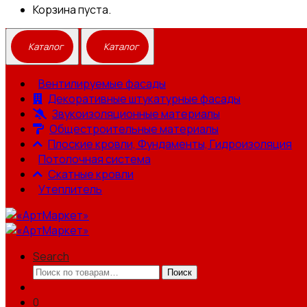
Корзина пуста.
Вентилируемые фасады
Декоративные штукатурные фасады
Звукоизоляционные материалы
Общестроительные материалы
Плоские кровли, Фундаменты, Гидроизоляция
Потолочная система
Скатные кровли
Утеплитель
Search
Искать:
Поиск
0