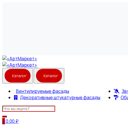
Вентилируемые фасады
Зв
Декоративные штукатурные фасады
Об
Search
for:
0
0.00
₽