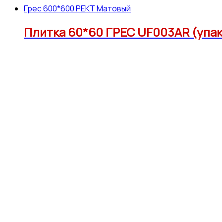
Грес 600*600 РЕКТ Матовый
Плитка 60*60 ГРЕС UF003AR (упак1