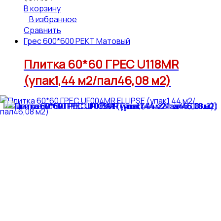
В корзину
В избранное
Сравнить
Грес 600*600 РЕКТ Матовый
Плитка 60*60 ГРЕС U118MR
(упак1,44 м2/пал46,08 м2)