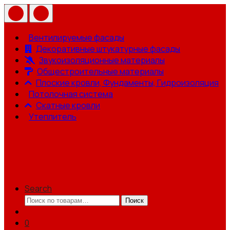
Вентилируемые фасады
Декоративные штукатурные фасады
Звукоизоляционные материалы
Общестроительные материалы
Плоские кровли, Фундаменты, Гидроизоляция
Потолочная система
Скатные кровли
Утеплитель
Search
Искать:
Поиск
0