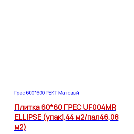
Грес 600*600 РЕКТ Матовый
Плитка 60*60 ГРЕС UF004MR
ELLIPSE (упак1,44 м2/пал46,08
м2)