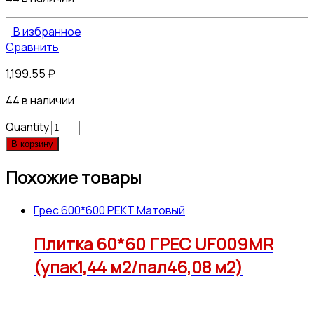
В избранное
Сравнить
1,199.55
₽
44 в наличии
Quantity
В корзину
Похожие товары
Грес 600*600 РЕКТ Матовый
Плитка 60*60 ГРЕС UF009MR
(упак1,44 м2/пал46,08 м2)