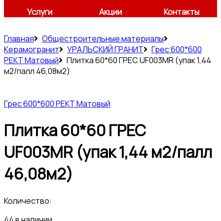
Услуги
Акции
Контакты
Главная
Общестроительные материалы
Керамогранит
УРАЛЬСКИЙ ГРАНИТ
Грес 600*600
РЕКТ Матовый
Плитка 60*60 ГРЕС UF003MR (упак 1,44
м2/палл 46,08м2)
Грес 600*600 РЕКТ Матовый
Плитка 60*60 ГРЕС
UF003MR (упак 1,44 м2/палл
46,08м2)
Количество:
44 в наличии