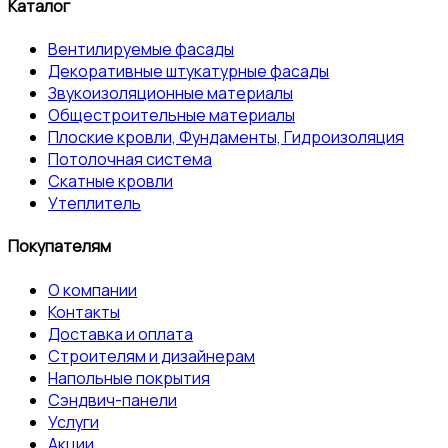
Каталог
Вентилируемые фасады
Декоративные штукатурные фасады
Звукоизоляционные материалы
Общестроительные материалы
Плоские кровли, Фундаменты, Гидроизоляция
Потолочная система
Скатные кровли
Утеплитель
Покупателям
О компании
Контакты
Доставка и оплата
Строителям и дизайнерам
Напольные покрытия
Сэндвич-панели
Услуги
Акции