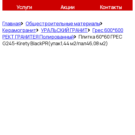
Услуги
Акции
Контакты
Главная
Общестроительные материалы
Керамогранит
УРАЛЬСКИЙ ГРАНИТ
Грес 600*600
РЕКТ ГРАНИТЕЯ Полированный
Плитка 60*60 ГРЕС
G245-Kirety BlackPR(упак1,44 м2/пал46,08 м2)