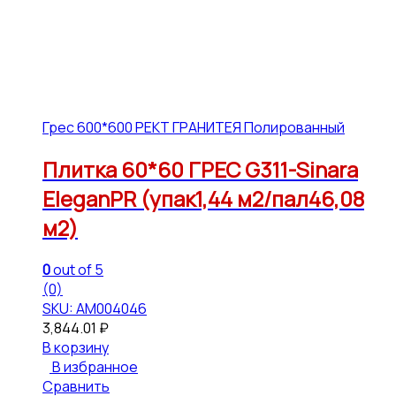
Грес 600*600 РЕКТ ГРАНИТЕЯ Полированный
Плитка 60*60 ГРЕС G311-Sinara
EleganPR (упак1,44 м2/пал46,08
м2)
0
out of 5
(0)
SKU: АМ004046
3,844.01
₽
В корзину
В избранное
Сравнить