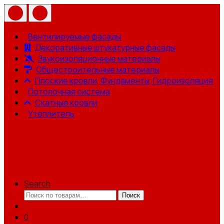
Вентилируемые фасады
Декоративные штукатурные фасады
Звукоизоляционные материалы
Общестроительные материалы
Плоские кровли, Фундаменты, Гидроизоляция
Потолочная система
Скатные кровли
Утеплитель
Search
Искать:
Поиск
0