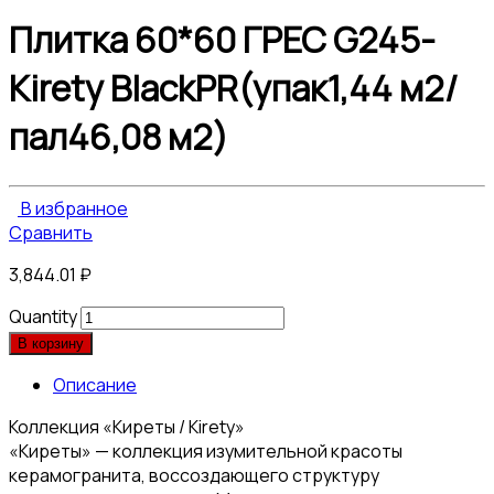
Плитка 60*60 ГРЕС G245-
Kirety BlackPR(упак1,44 м2/
пал46,08 м2)
В избранное
Сравнить
3,844.01
₽
Quantity
В корзину
Описание
Коллекция «Киреты / Kirety»
«Киреты» — коллекция изумительной красоты
керамогранита, воссоздающего структуру