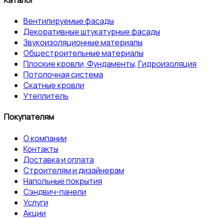
Вентилируемые фасады
Декоративные штукатурные фасады
Звукоизоляционные материалы
Общестроительные материалы
Плоские кровли, Фундаменты, Гидроизоляция
Потолочная система
Скатные кровли
Утеплитель
Покупателям
О компании
Контакты
Доставка и оплата
Строителям и дизайнерам
Напольные покрытия
Сэндвич-панели
Услуги
Акции