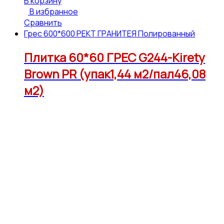
В корзину
В избранное
Сравнить
Грес 600*600 РЕКТ ГРАНИТЕЯ Полированный
Плитка 60*60 ГРЕС G244-Kirety
Brown PR (упак1,44 м2/пал46,08
м2)