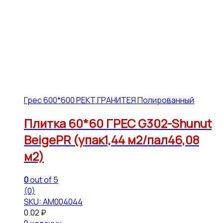
Грес 600*600 РЕКТ ГРАНИТЕЯ Полированный
Плитка 60*60 ГРЕС G302-Shunut
BeigePR (упак1,44 м2/пал46,08
м2)
0
out of 5
(0)
SKU: АМ004044
0.02
₽