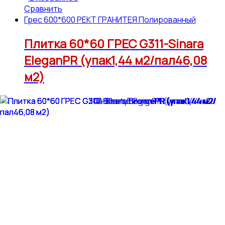
Сравнить
Грес 600*600 РЕКТ ГРАНИТЕЯ Полированный
Плитка 60*60 ГРЕС G311-Sinara
EleganPR (упак1,44 м2/пал46,08
м2)