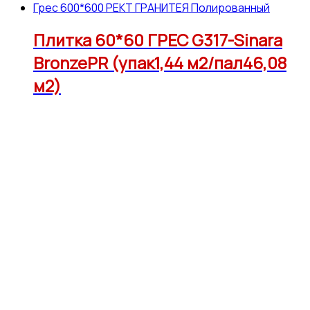
Грес 600*600 РЕКТ ГРАНИТЕЯ Полированный
Плитка 60*60 ГРЕС G317-Sinara
BronzePR (упак1,44 м2/пал46,08
м2)