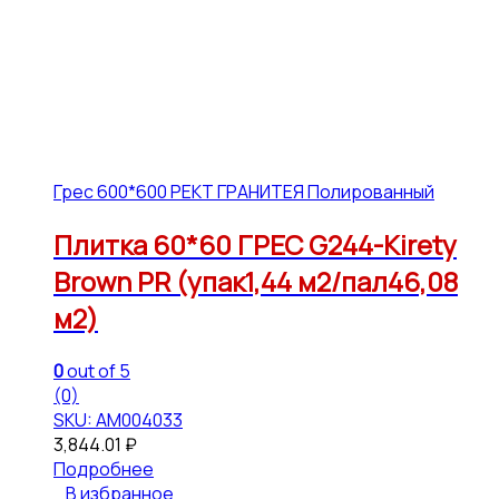
Грес 600*600 РЕКТ ГРАНИТЕЯ Полированный
Плитка 60*60 ГРЕС G244-Kirety
Brown PR (упак1,44 м2/пал46,08
м2)
0
out of 5
(0)
SKU: АМ004033
3,844.01
₽
Подробнее
В избранное