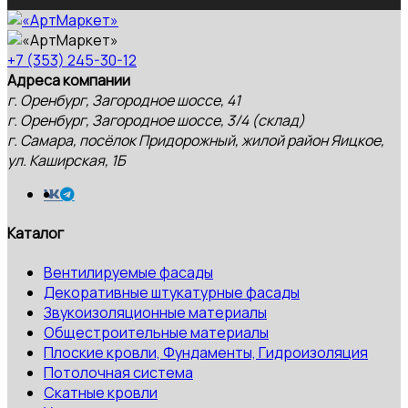
+7 (353) 245-30-12
Адреса компании
г. Оренбург, Загородное шоссе, 41
г. Оренбург, Загородное шоссе, 3/4 (склад)
г. Самара, посёлок Придорожный, жилой район Яицкое,
ул. Каширская, 1Б
Каталог
Вентилируемые фасады
Декоративные штукатурные фасады
Звукоизоляционные материалы
Общестроительные материалы
Плоские кровли, Фундаменты, Гидроизоляция
Потолочная система
Скатные кровли