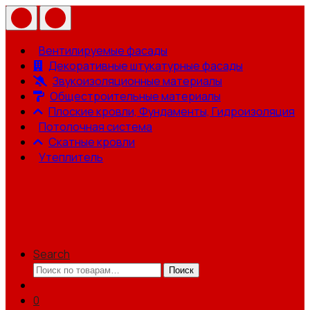
Вентилируемые фасады
Декоративные штукатурные фасады
Звукоизоляционные материалы
Общестроительные материалы
Плоские кровли, Фундаменты, Гидроизоляция
Потолочная система
Скатные кровли
Утеплитель
Search
Искать:
Поиск
0