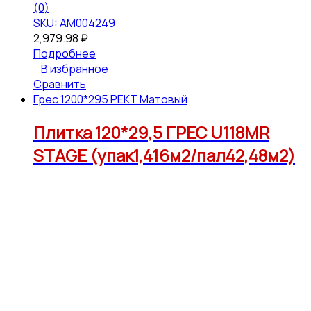
(0)
SKU: АМ004249
2,979.98
₽
Подробнее
В избранное
Сравнить
Грес 1200*295 РЕКТ Матовый
Плитка 120*29,5 ГРЕС U118MR
STAGE (упак1,416м2/пал42,48м2)