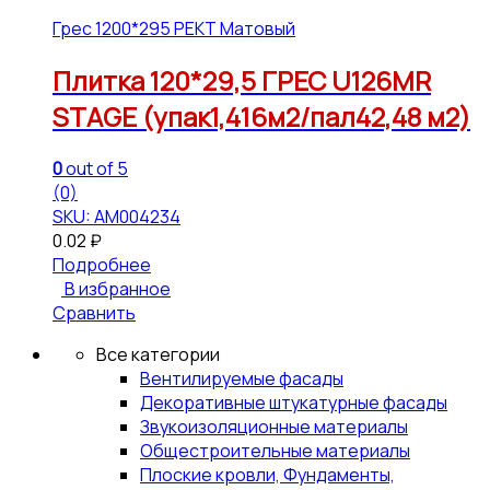
Грес 1200*295 РЕКТ Матовый
Плитка 120*29,5 ГРЕС U126MR
STAGE (упак1,416м2/пал42,48 м2)
0
out of 5
(0)
SKU: АМ004234
0.02
₽
Подробнее
В избранное
Сравнить
Все категории
Вентилируемые фасады
Декоративные штукатурные фасады
Звукоизоляционные материалы
Общестроительные материалы
Плоские кровли, Фундаменты,