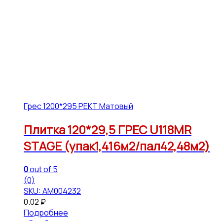
Грес 1200*295 РЕКТ Матовый
Плитка 120*29,5 ГРЕС U118MR
STAGE (упак1,416м2/пал42,48м2)
0
out of 5
(0)
SKU: АМ004232
0.02
₽
Подробнее