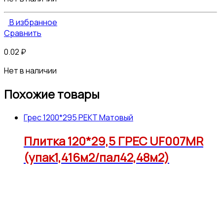
В избранное
Сравнить
0.02
₽
Нет в наличии
Похожие товары
Грес 1200*295 РЕКТ Матовый
Плитка 120*29,5 ГРЕС UF007MR
(упак1,416м2/пал42,48м2)