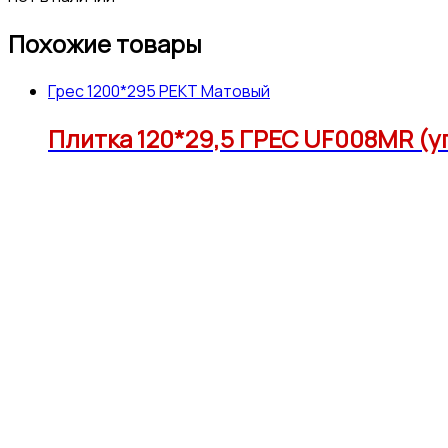
Похожие товары
Грес 1200*295 РЕКТ Матовый
Плитка 120*29,5 ГРЕС UF008MR (у