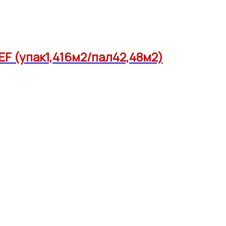
EF (упак1,416м2/пал42,48м2)