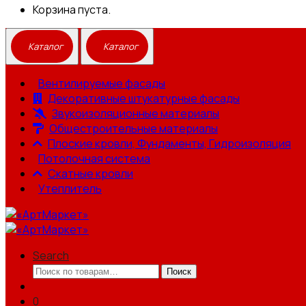
Корзина пуста.
Вентилируемые фасады
Декоративные штукатурные фасады
Звукоизоляционные материалы
Общестроительные материалы
Плоские кровли, Фундаменты, Гидроизоляция
Потолочная система
Скатные кровли
Утеплитель
Search
Искать:
Поиск
0