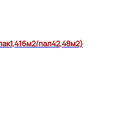
пак1,416м2/пал42,48м2)