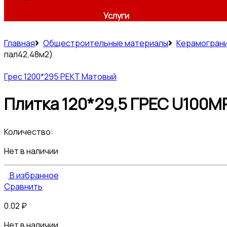
Услуги
Главная
Общестроительные материалы
Керамогран
пал42,48м2)
Грес 1200*295 РЕКТ Матовый
Плитка 120*29,5 ГРЕС U100MR
Количество:
Нет в наличии
В избранное
Сравнить
0.02
₽
Нет в наличии