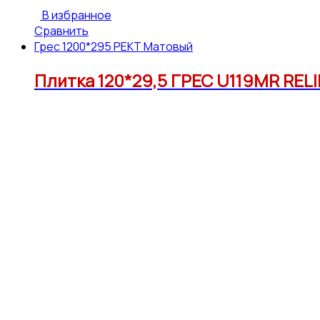
В избранное
Сравнить
Грес 1200*295 РЕКТ Матовый
Плитка 120*29,5 ГРЕС U119MR RELI