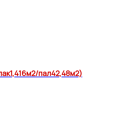
пак1,416м2/пал42,48м2)