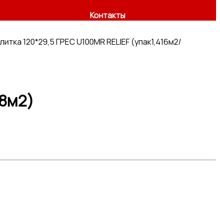
Контакты
литка 120*29,5 ГРЕС U100MR RELIEF (упак1,416м2/
48м2)