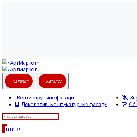
Вентилируемые фасады
Зв
Декоративные штукатурные фасады
Об
Search
for:
0
0.00
₽