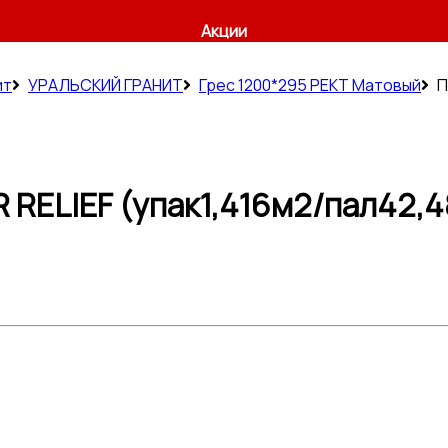
Акции
ит
УРАЛЬСКИЙ ГРАНИТ
Грес 1200*295 РЕКТ Матовый
П
 RELIEF (упак1,416м2/пал42,