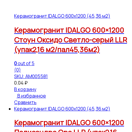
Керамогранит IDALGO 600x1200 (45,36 м2)
Керамогранит IDALGO 600×1200
Стоун Оксидо Светло-серый LLR
(упак2,16 м2/пал45,36м2)
0
out of 5
(0)
SKU: АМ005581
0.04
₽
В корзину
В избранное
Сравнить
Керамогранит IDALGO 600x1200 (45,36 м2)
Керамогранит IDALGO 600×1200