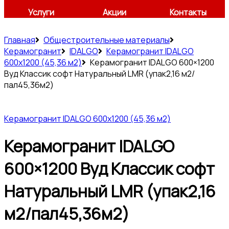
Услуги
Акции
Контакты
Главная
Общестроительные материалы
Керамогранит
IDALGO
Керамогранит IDALGO
600x1200 (45,36 м2)
Керамогранит IDALGO 600×1200
Вуд Классик софт Натуральный LMR (упак2,16 м2/
пал45,36м2)
Керамогранит IDALGO 600x1200 (45,36 м2)
Керамогранит IDALGO
600×1200 Вуд Классик софт
Натуральный LMR (упак2,16
м2/пал45,36м2)