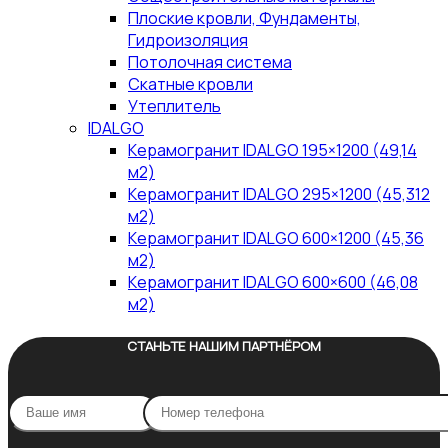
Плоские кровли, Фундаменты,
Гидроизоляция
Потолочная система
Скатные кровли
Утеплитель
IDALGO
Керамогранит IDALGO 195×1200 (49,14
м2)
Керамогранит IDALGO 295×1200 (45,312
м2)
Керамогранит IDALGO 600×1200 (45,36
м2)
Керамогранит IDALGO 600×600 (46,08
м2)
СТАНЬТЕ НАШИМ ПАРТНЁРОМ