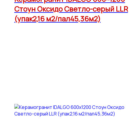
Стоун Оксидо Светло-серый LLR
(упак2,16 м2/пал45,36м2)