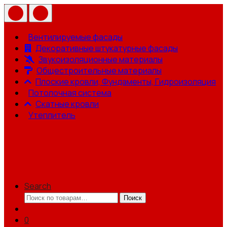
Вентилируемые фасады
Декоративные штукатурные фасады
Звукоизоляционные материалы
Общестроительные материалы
Плоские кровли, Фундаменты, Гидроизоляция
Потолочная система
Скатные кровли
Утеплитель
Search
Искать:
Поиск
0