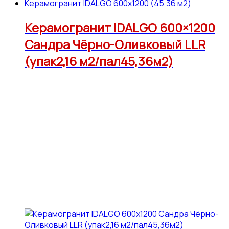
Керамогранит IDALGO 600x1200 (45,36 м2)
Керамогранит IDALGO 600×1200
Сандра Чёрно-Оливковый LLR
(упак2,16 м2/пал45,36м2)