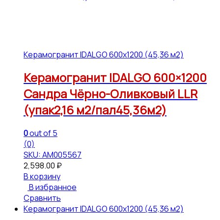
Керамогранит IDALGO 600x1200 (45,36 м2)
Керамогранит IDALGO 600×1200
Сандра Чёрно-Оливковый LLR
(упак2,16 м2/пал45,36м2)
0
out of 5
(0)
SKU: АМ005567
2,598.00
₽
В корзину
В избранное
Сравнить
Керамогранит IDALGO 600x1200 (45,36 м2)