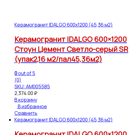
Керамогранит IDALGO 600x1200 (45,36 м2)
Керамогранит IDALGO 600×1200
Стоун Цемент Светло-серый SR
(упак2,16 м2/пал45,36м2)
0
out of 5
(0)
SKU: АМ005585
2,374.00
₽
В корзину
В избранное
Сравнить
Керамогранит IDALGO 600x1200 (45,36 м2)
Керамогранит IDALGO 600×1200