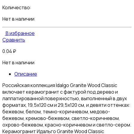
Количество:
Нет в наличии
В избранное
Сравнить
0.04
₽
Нет в наличии
Описание
Российская коллекция Idalgo Granite Wood Classic
включает керамогранит с фактурой под дерево и
лаппатированной поверхностью, выполненный в двух
форматах, 19,5х120 см и 29,5х120 см, и девяти оттенках:
бежевом, белом, темно-коричневом, медово-
бежевом, кремово-бежевом, светло-коричневом,
охрово-бежевом, красно-коричневом и светло-сером.
Керамогранит Идальго Granite Wood Classiс