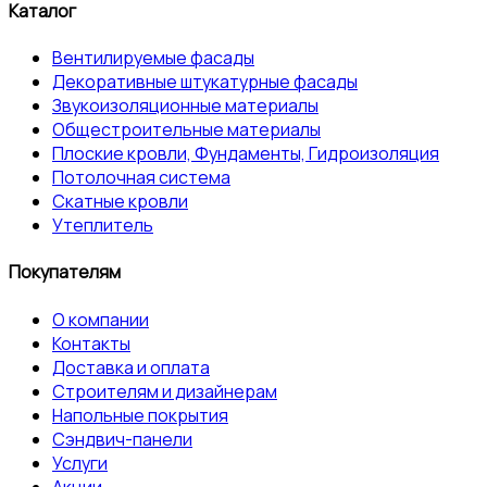
Каталог
Вентилируемые фасады
Декоративные штукатурные фасады
Звукоизоляционные материалы
Общестроительные материалы
Плоские кровли, Фундаменты, Гидроизоляция
Потолочная система
Скатные кровли
Утеплитель
Покупателям
О компании
Контакты
Доставка и оплата
Строителям и дизайнерам
Напольные покрытия
Сэндвич-панели
Услуги
Акции