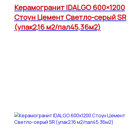
Керамогранит IDALGO 600×1200
Стоун Цемент Светло-серый SR
(упак2,16 м2/пал45,36м2)