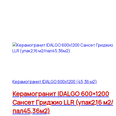
Керамогранит IDALGO 600x1200 (45,36 м2)
Керамогранит IDALGO 600×1200
Сансет Гриджио LLR (упак2,16 м2/
пал45,36м2)