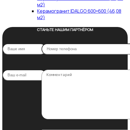
м2)
Керамогранит IDALGO 600×600 (46,08
м2)
СТАНЬТЕ НАШИМ ПАРТНЁРОМ