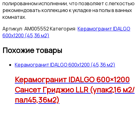
полированном исполнении, что позволяет с легкостью
рекомендовать коллекцию к укладке на полы в ванных
комнатах.
Артикул:
АМ005552
Категория:
Керамогранит IDALGO
600x1200 (45,36 м2)
Похожие товары
Керамогранит IDALGO 600x1200 (45,36 м2)
Керамогранит IDALGO 600×1200
Сансет Гриджио LLR (упак2,16 м2/
пал45,36м2)