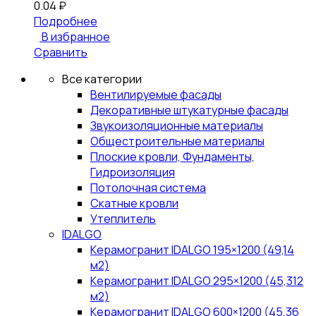
0.04
₽
Подробнее
В избранное
Сравнить
Все категории
Вентилируемые фасады
Декоративные штукатурные фасады
Звукоизоляционные материалы
Общестроительные материалы
Плоские кровли, Фундаменты,
Гидроизоляция
Потолочная система
Скатные кровли
Утеплитель
IDALGO
Керамогранит IDALGO 195×1200 (49,14
м2)
Керамогранит IDALGO 295×1200 (45,312
м2)
Керамогранит IDALGO 600×1200 (45,36