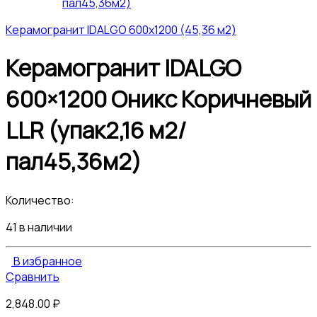
Керамогранит IDALGO 600x1200 (45,36 м2)
Керамогранит IDALGO
600×1200 Оникс Коричневый
LLR (упак2,16 м2/
пал45,36м2)
Количество:
41 в наличии
В избранное
Сравнить
2,848.00
₽