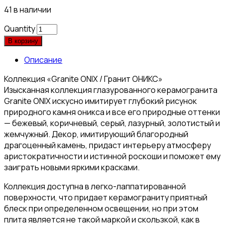
41 в наличии
Quantity
В корзину
Описание
Коллекция «Granite ONIX / Гранит ОНИКС»
Изысканная коллекция глазурованного керамогранита
Granite ONIX искусно имитирует глубокий рисунок
природного камня оникса и все его природные оттенки
— бежевый, коричневый, серый, лазурный, золотистый и
жемчужный. Декор, имитирующий благородный
драгоценный камень, придаст интерьеру атмосферу
аристократичности и истинной роскоши и поможет ему
заиграть новыми яркими красками.
Коллекция доступна в легко-лаппатированной
поверхности, что придает керамограниту приятный
блеск при определенном освещении, но при этом
плита является не такой маркой и скользкой, как в