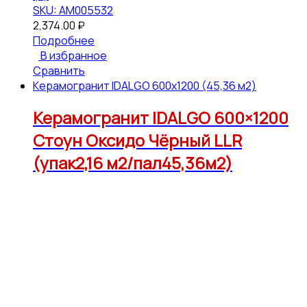
SKU: АМ005532
2,374.00
₽
Подробнее
В избранное
Сравнить
Керамогранит IDALGO 600x1200 (45,36 м2)
Керамогранит IDALGO 600×1200
Стоун Оксидо Чёрный LLR
(упак2,16 м2/пал45,36м2)