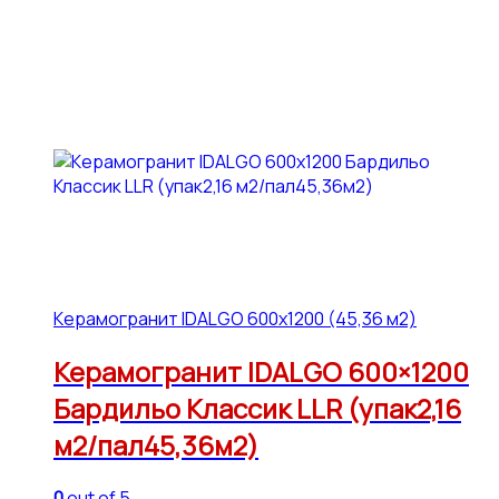
Керамогранит IDALGO 600x1200 (45,36 м2)
Керамогранит IDALGO 600×1200
Бардильо Классик LLR (упак2,16
м2/пал45,36м2)
0
out of 5