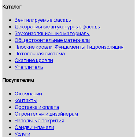
Каталог
Вентилируемые фасады
Декоративные штукатурные фасады
Звукоизоляционные материалы
Общестроительные материалы
Плоские кровли, Фундаменты, Гидроизоляция
Потолочная система
Скатные кровли
Утеплитель
Покупателям
О компании
Контакты
Доставка и оплата
Строителям и дизайнерам
Напольные покрытия
Сэндвич-панели
Услуги