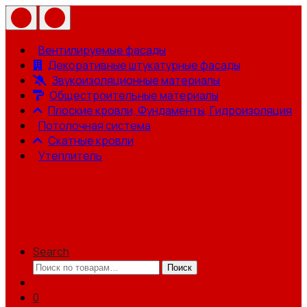
Вентилируемые фасады
Декоративные штукатурные фасады
Звукоизоляционные материалы
Общестроительные материалы
Плоские кровли, Фундаменты, Гидроизоляция
Потолочная система
Скатные кровли
Утеплитель
Search
Искать:
Поиск
0