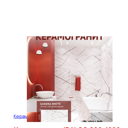
Керамогранит IDALGO 600x1200 (45,36 м2)