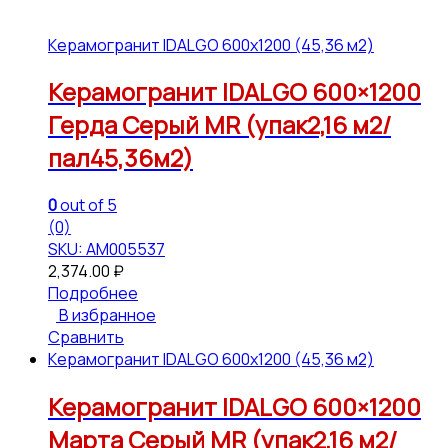
Керамогранит IDALGO 600x1200 (45,36 м2)
Керамогранит IDALGO 600×1200
Герда Серый МR (упак2,16 м2/
пал45,36м2)
0
out of 5
(0)
SKU: АМ005537
2,374.00
₽
Подробнее
В избранное
Сравнить
Керамогранит IDALGO 600x1200 (45,36 м2)
Керамогранит IDALGO 600×1200
Марта Серый МR (упак2,16 м2/