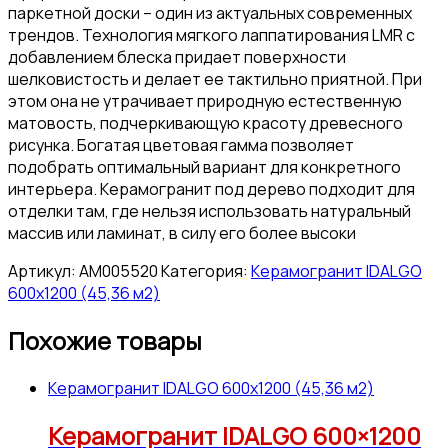
паркетной доски – один из актуальных современных
трендов. Технология мягкого лаппатирования LМR с
добавлением блеска придает поверхности
шелковистость и делает ее тактильно приятной. При
этом она не утрачивает природную естественную
матовость, подчеркивающую красоту древесного
рисунка. Богатая цветовая гамма позволяет
подобрать оптимальный вариант для конкретного
интерьера. Керамогранит под дерево подходит для
отделки там, где нельзя использовать натуральный
массив или ламинат, в силу его более высоки
Артикул:
АМ005520
Категория:
Керамогранит IDALGO
600x1200 (45,36 м2)
Похожие товары
Керамогранит IDALGO 600x1200 (45,36 м2)
Керамогранит IDALGO 600×1200