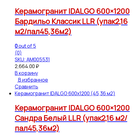
Керамогранит IDALGO 600×1200
Бардильо Классик LLR (упак2,16
м2/пал45,36м2)
0
out of 5
(0)
SKU: АМ005531
2,664.00
₽
В корзину
В избранное
Сравнить
Керамогранит IDALGO 600x1200 (45,36 м2)
Керамогранит IDALGO 600×1200
Сандра Белый LLR (упак2,16 м2/
пал45,36м2)