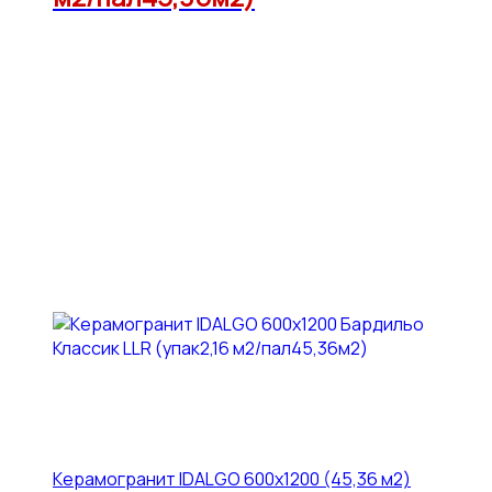
Керамогранит IDALGO 600x1200 (45,36 м2)