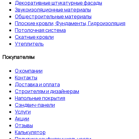
Декоративные штукатурные фасады
Звукоизоляционные материалы
Общестроительные материалы
Плоские кровли, Фундаменты, Гидроизоляция
Потолочная система
Скатные кровли
Утеплитель
Покупателям
О компании
Контакты
Доставка и оплата
Строителям и дизайнерам
Напольные покрытия
Сэндвич-панели
Услуги
Акции
Отзывы
Калькулятор
Политика конфиденциальности