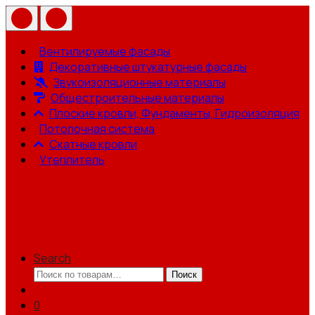
Вентилируемые фасады
Декоративные штукатурные фасады
Звукоизоляционные материалы
Общестроительные материалы
Плоские кровли, Фундаменты, Гидроизоляция
Потолочная система
Скатные кровли
Утеплитель
Search
Искать:
Поиск
0