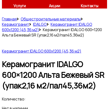
Услуги
Акции
Контакты
Главная
Общестроительные материалы
Керамогранит
IDALGO
Керамогранит IDALGO
600x1200 (45,36 м2)
Керамогранит IDALGO 600×1200
Альта Бежевый SR (упак2,16 м2/пал45,36м2)
Керамогранит IDALGO 600x1200 (45,36 м2)
Керамогранит IDALGO
600×1200 Альта Бежевый SR
(упак2,16 м2/пал45,36м2)
Количество:
Нет в наличии