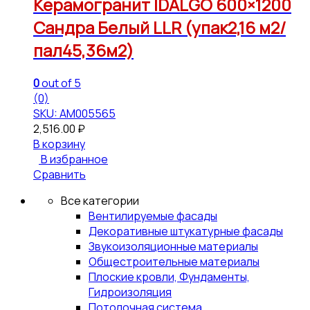
Керамогранит IDALGO 600×1200
Сандра Белый LLR (упак2,16 м2/
пал45,36м2)
0
out of 5
(0)
SKU: АМ005565
2,516.00
₽
В корзину
В избранное
Сравнить
Все категории
Вентилируемые фасады
Декоративные штукатурные фасады
Звукоизоляционные материалы
Общестроительные материалы
Плоские кровли, Фундаменты,
Гидроизоляция
Потолочная система