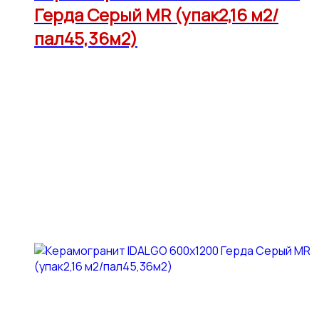
Герда Серый МR (упак2,16 м2/
пал45,36м2)