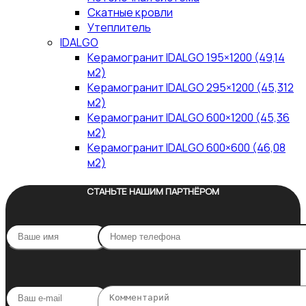
Скатные кровли
Утеплитель
IDALGO
Керамогранит IDALGO 195×1200 (49,14
м2)
Керамогранит IDALGO 295×1200 (45,312
м2)
Керамогранит IDALGO 600×1200 (45,36
м2)
Керамогранит IDALGO 600×600 (46,08
м2)
СТАНЬТЕ НАШИМ ПАРТНЁРОМ