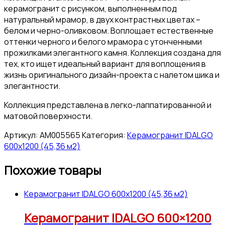
керамогранит с рисунком, выполненным под
натуральный мрамор, в двух контрастных цветах –
белом и черно-оливковом. Воплощает естественные
оттенки черного и белого мрамора с утонченными
прожилками элегантного камня. Коллекция создана для
тех, кто ищет идеальный вариант для воплощения в
жизнь оригинального дизайн-проекта с налетом шика и
элегантности.
Коллекция представлена в легко-лаппатированной и
матовой поверхности.
Артикул:
АМ005565
Категория:
Керамогранит IDALGO
600x1200 (45,36 м2)
Похожие товары
Керамогранит IDALGO 600x1200 (45,36 м2)
Керамогранит IDALGO 600×1200