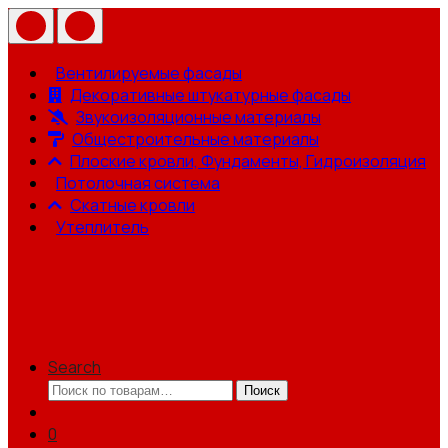
Вентилируемые фасады
Декоративные штукатурные фасады
Звукоизоляционные материалы
Общестроительные материалы
Плоские кровли, Фундаменты, Гидроизоляция
Потолочная система
Скатные кровли
Утеплитель
Search
Искать:
Поиск
0