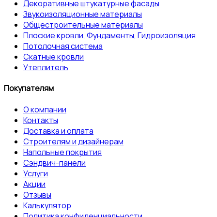
Декоративные штукатурные фасады
Звукоизоляционные материалы
Общестроительные материалы
Плоские кровли, Фундаменты, Гидроизоляция
Потолочная система
Скатные кровли
Утеплитель
Покупателям
О компании
Контакты
Доставка и оплата
Строителям и дизайнерам
Напольные покрытия
Сэндвич-панели
Услуги
Акции
Отзывы
Калькулятор
Политика конфиденциальности