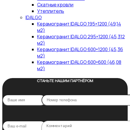
Скатные кровли
Утеплитель
IDALGO
Керамогранит IDALGO 195×1200 (49,14
м2)
Керамогранит IDALGO 295×1200 (45,312
м2)
Керамогранит IDALGO 600×1200 (45,36
м2)
Керамогранит IDALGO 600×600 (46,08
м2)
СТАНЬТЕ НАШИМ ПАРТНЁРОМ