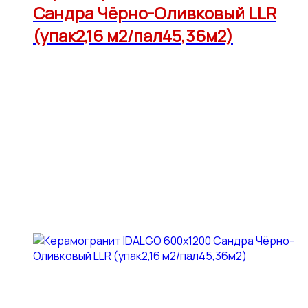
Сандра Чёрно-Оливковый LLR
(упак2,16 м2/пал45,36м2)