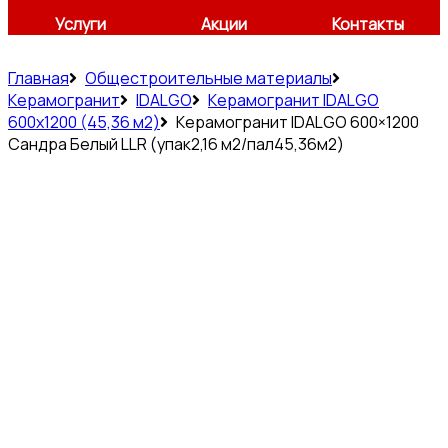
Услуги
Акции
Контакты
Главная
Общестроительные материалы
Керамогранит
IDALGO
Керамогранит IDALGO
600x1200 (45,36 м2)
Керамогранит IDALGO 600×1200
Сандра Белый LLR (упак2,16 м2/пал45,36м2)