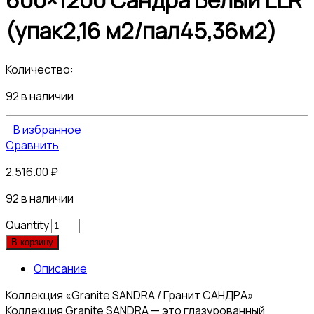
600×1200 Сандра Белый LLR
(упак2,16 м2/пал45,36м2)
Количество:
92 в наличии
В избранное
Сравнить
2,516.00
₽
92 в наличии
Quantity
В корзину
Описание
Коллекция «Granite SANDRA / Гранит САНДРА»
Коллекция Granite SANDRA — это глазурованный