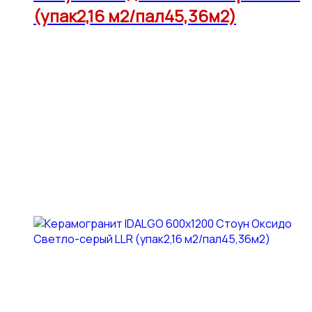
(упак2,16 м2/пал45,36м2)