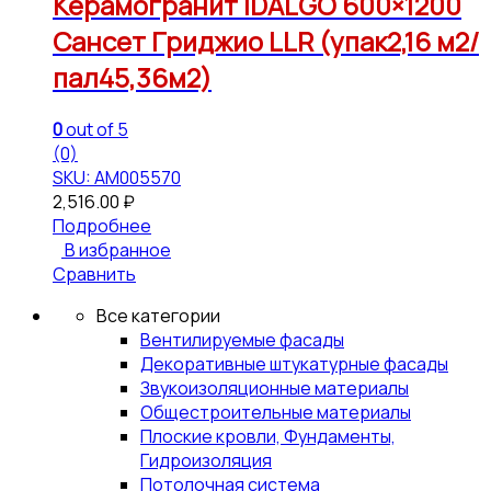
Керамогранит IDALGO 600×1200
Сансет Гриджио LLR (упак2,16 м2/
пал45,36м2)
0
out of 5
(0)
SKU: АМ005570
2,516.00
₽
Подробнее
В избранное
Сравнить
Все категории
Вентилируемые фасады
Декоративные штукатурные фасады
Звукоизоляционные материалы
Общестроительные материалы
Плоские кровли, Фундаменты,
Гидроизоляция
Потолочная система