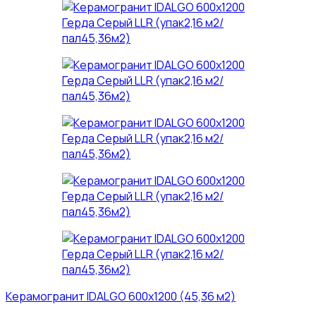
Керамогранит IDALGO 600x1200 (45,36 м2)