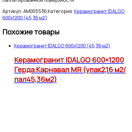
Артикул:
АМ005536
Категория:
Керамогранит IDALGO
600x1200 (45,36 м2)
Похожие товары
Керамогранит IDALGO 600x1200 (45,36 м2)
Керамогранит IDALGO 600×1200
Герда Карнавал МR (упак2,16 м2/
пал45,36м2)