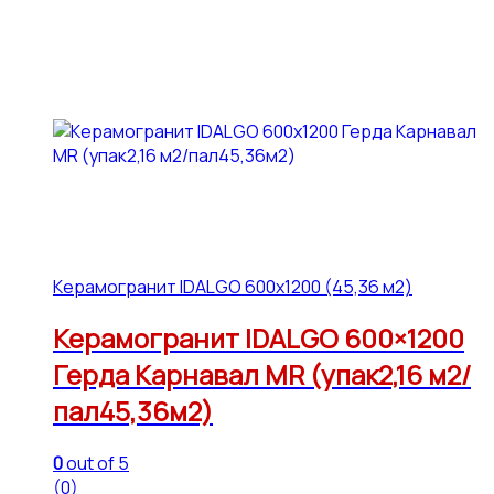
Керамогранит IDALGO 600x1200 (45,36 м2)
Керамогранит IDALGO 600×1200
Герда Карнавал МR (упак2,16 м2/
пал45,36м2)
0
out of 5
(0)