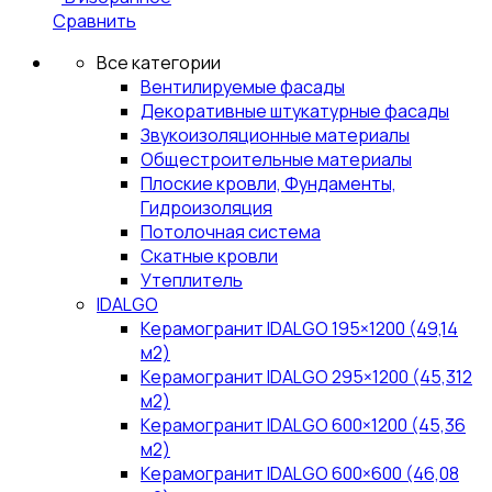
Сравнить
Все категории
Вентилируемые фасады
Декоративные штукатурные фасады
Звукоизоляционные материалы
Общестроительные материалы
Плоские кровли, Фундаменты,
Гидроизоляция
Потолочная система
Скатные кровли
Утеплитель
IDALGO
Керамогранит IDALGO 195×1200 (49,14
м2)
Керамогранит IDALGO 295×1200 (45,312
м2)
Керамогранит IDALGO 600×1200 (45,36
м2)
Керамогранит IDALGO 600×600 (46,08