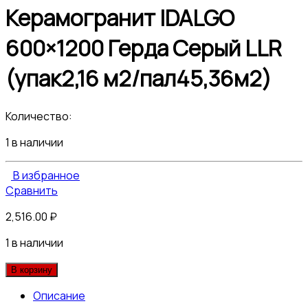
Керамогранит IDALGO
600×1200 Герда Серый LLR
(упак2,16 м2/пал45,36м2)
Количество:
1 в наличии
В избранное
Сравнить
2,516.00
₽
1 в наличии
В корзину
Описание