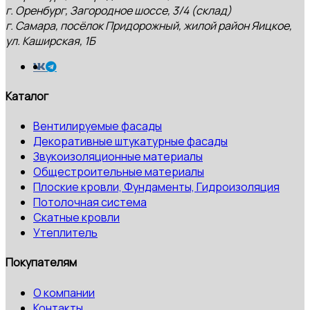
г. Оренбург, Загородное шоссе, 3/4 (склад)
г. Самара, посёлок Придорожный, жилой район Яицкое,
ул. Каширская, 1Б
Каталог
Вентилируемые фасады
Декоративные штукатурные фасады
Звукоизоляционные материалы
Общестроительные материалы
Плоские кровли, Фундаменты, Гидроизоляция
Потолочная система
Скатные кровли
Утеплитель
Покупателям
О компании
Контакты