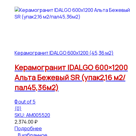
Керамогранит IDALGO 600x1200 (45,36 м2)
Керамогранит IDALGO 600×1200
Альта Бежевый SR (упак2,16 м2/
пал45,36м2)
0
out of 5
(0)
SKU: АМ005520
2,374.00
₽
Подробнее
В избранное