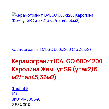
Керамогранит IDALGO 600x1200 (45,36 м2)
Керамогранит IDALGO 600×1200
Каролина Жемчуг SR (упак2,16
м2/пал45,36м2)
0
out of 5
(0)
SKU: АМ005546
2,634.00
₽