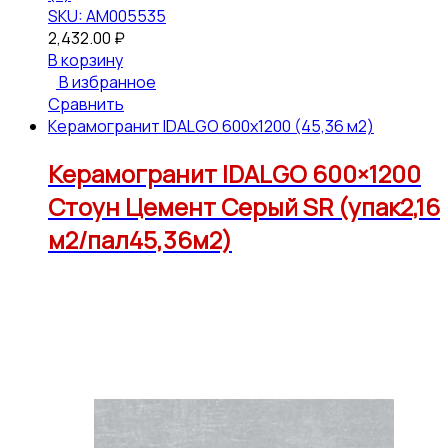
SKU: АМ005535
2,432.00
₽
В корзину
В избранное
Сравнить
Керамогранит IDALGO 600x1200 (45,36 м2)
Керамогранит IDALGO 600×1200
Стоун Цемент Серый SR (упак2,16
м2/пал45,36м2)