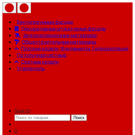
Вентилируемые фасады
Декоративные штукатурные фасады
Звукоизоляционные материалы
Общестроительные материалы
Плоские кровли, Фундаменты, Гидроизоляция
Потолочная система
Скатные кровли
Утеплитель
Search
Искать:
Поиск
0