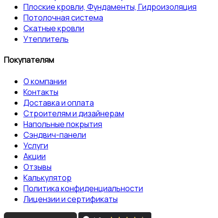
Плоские кровли, Фундаменты, Гидроизоляция
Потолочная система
Скатные кровли
Утеплитель
Покупателям
О компании
Контакты
Доставка и оплата
Строителям и дизайнерам
Напольные покрытия
Сэндвич-панели
Услуги
Акции
Отзывы
Калькулятор
Политика конфиденциальности
Лицензии и сертификаты