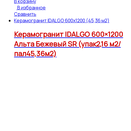
В корзину
В избранное
Сравнить
Керамогранит IDALGO 600x1200 (45,36 м2)
Керамогранит IDALGO 600×1200
Альта Бежевый SR (упак2,16 м2/
пал45,36м2)