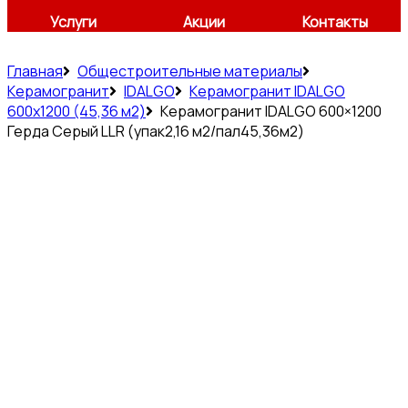
Услуги
Акции
Контакты
Главная
Общестроительные материалы
Керамогранит
IDALGO
Керамогранит IDALGO
600x1200 (45,36 м2)
Керамогранит IDALGO 600×1200
Герда Серый LLR (упак2,16 м2/пал45,36м2)