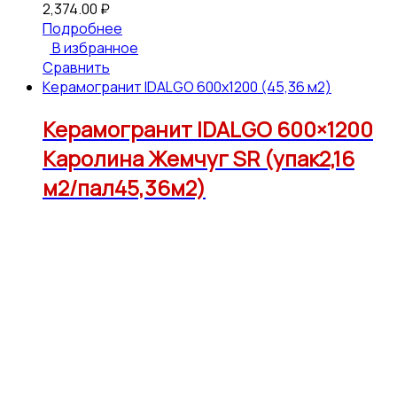
2,374.00
₽
Подробнее
В избранное
Сравнить
Керамогранит IDALGO 600x1200 (45,36 м2)
Керамогранит IDALGO 600×1200
Каролина Жемчуг SR (упак2,16
м2/пал45,36м2)