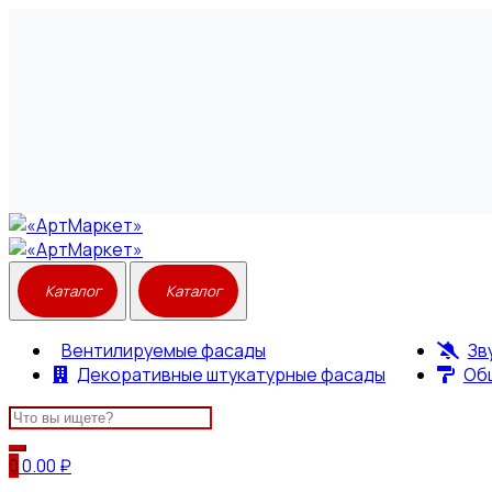
Вентилируемые фасады
Зв
Декоративные штукатурные фасады
Об
Search
for:
0
0.00
₽