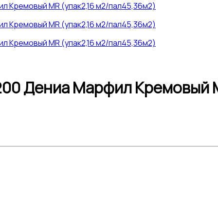
00 Дениа Марфил Кремовый М