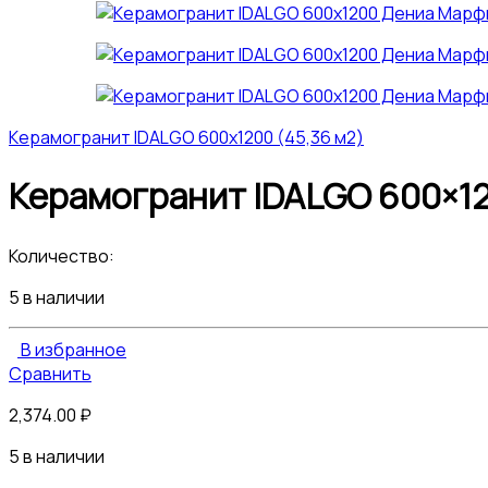
Керамогранит IDALGO 600x1200 (45,36 м2)
Керамогранит IDALGO 600×12
Количество:
5 в наличии
В избранное
Сравнить
2,374.00
₽
5 в наличии