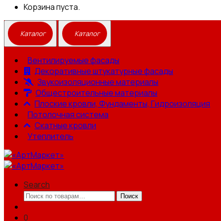
Корзина пуста.
Вентилируемые фасады
Декоративные штукатурные фасады
Звукоизоляционные материалы
Общестроительные материалы
Плоские кровли, Фундаменты, Гидроизоляция
Потолочная система
Скатные кровли
Утеплитель
Search
Искать:
Поиск
0