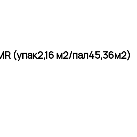
R (упак2,16 м2/пал45,36м2)