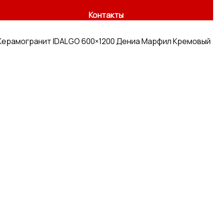
Контакты
Керамогранит IDALGO 600×1200 Дениа Марфил Кремовый