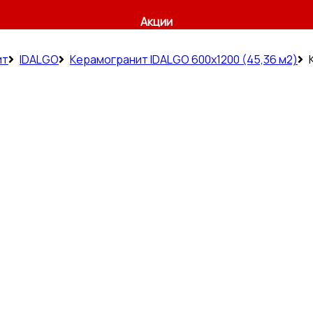
Акции
ит
IDALGO
Керамогранит IDALGO 600x1200 (45,36 м2)