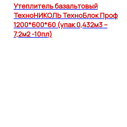
Утеплитель базальтовый
ТехноНИКОЛЬ ТехноБлок Проф
1200*600*60 (упак 0,432м3 –
7,2м2 -10пл)