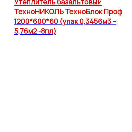
Утеплитель базальтовый
ТехноНИКОЛЬ ТехноБлок Проф
1200*600*60 (упак 0,3456м3 –
5,76м2 -8пл)