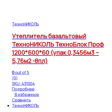
ТехноНИКОЛЬ
Утеплитель базальтовый
ТехноНИКОЛЬ ТехноБлок Проф
1200*600*60 (упак 0,3456м3 –
5,76м2 -8пл)
0
out of 5
(0)
SKU: 431004
Подробнее
В избранное
Сравнить
ТехноНИКОЛЬ