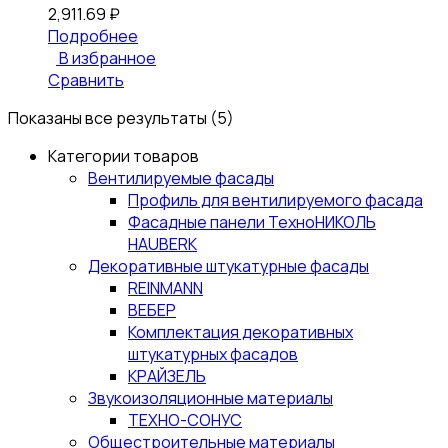
2,911.69
₽
Подробнее
В избранное
Сравнить
Показаны все результаты (5)
Категории товаров
Вентилируемые фасады
Профиль для вентилируемого фасада
Фасадные панели ТехноНИКОЛЬ
HAUBERK
Декоративные штукатурные фасады
REINMANN
ВЕБЕР
Комплектация декоративных
штукатурных фасадов
КРАЙЗЕЛЬ
Звукоизоляционные материалы
ТЕХНО-СОНУС
Общестроительные материалы