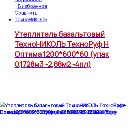
В избранное
Сравнить
ТехноНИКОЛЬ
Утеплитель базальтовый
ТехноНИКОЛЬ ТехноРуф Н
Оптима 1200*600*60 (упак
0,1728м3 -2,88м2 -4пл)