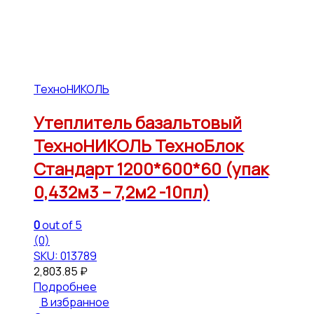
ТехноНИКОЛЬ
Утеплитель базальтовый
ТехноНИКОЛЬ ТехноБлок
Стандарт 1200*600*60 (упак
0,432м3 – 7,2м2 -10пл)
0
out of 5
(0)
SKU: 013789
2,803.85
₽
Подробнее
В избранное