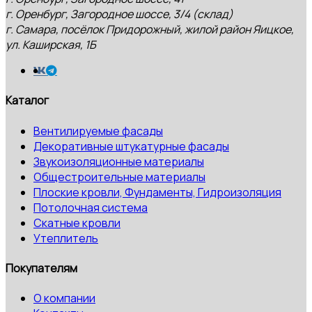
г. Оренбург, Загородное шоссе, 3/4 (склад)
г. Самара, посёлок Придорожный, жилой район Яицкое,
ул. Каширская, 1Б
Каталог
Вентилируемые фасады
Декоративные штукатурные фасады
Звукоизоляционные материалы
Общестроительные материалы
Плоские кровли, Фундаменты, Гидроизоляция
Потолочная система
Скатные кровли
Утеплитель
Покупателям
О компании