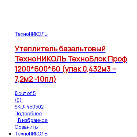
ТехноНИКОЛЬ
Утеплитель базальтовый
ТехноНИКОЛЬ ТехноБлок Проф
1200*600*60 (упак 0,432м3 –
7,2м2 -10пл)
0
out of 5
(0)
SKU: 450502
Подробнее
В избранное
Сравнить
ТехноНИКОЛЬ