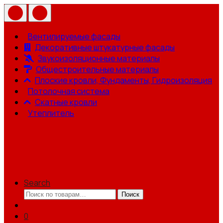
Вентилируемые фасады
Декоративные штукатурные фасады
Звукоизоляционные материалы
Общестроительные материалы
Плоские кровли, Фундаменты, Гидроизоляция
Потолочная система
Скатные кровли
Утеплитель
Search
Искать:
Поиск
0