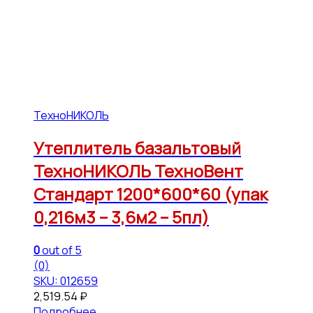
ТехноНИКОЛЬ
Утеплитель базальтовый
ТехноНИКОЛЬ ТехноВент
Стандарт 1200*600*60 (упак
0,216м3 – 3,6м2 – 5пл)
0
out of 5
(0)
SKU: 012659
2,519.54
₽
Подробнее