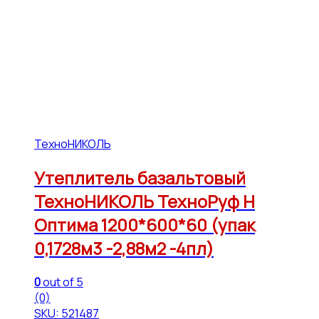
ТехноНИКОЛЬ
Утеплитель базальтовый
ТехноНИКОЛЬ ТехноРуф Н
Оптима 1200*600*60 (упак
0,1728м3 -2,88м2 -4пл)
0
out of 5
(0)
SKU: 521487