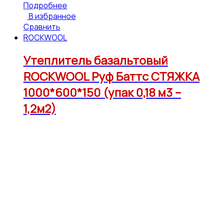
Подробнее
В избранное
Сравнить
ROCKWOOL
Утеплитель базальтовый
ROCKWOOL Руф Баттс СТЯЖКА
1000*600*150 (упак 0,18 м3 –
1,2м2)