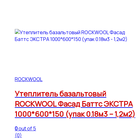
ROCKWOOL
Утеплитель базальтовый
ROCKWOOL Фасад Баттс ЭКСТРА
1000*600*150 (упак 0.18м3 – 1,2м2)
0
out of 5
(0)