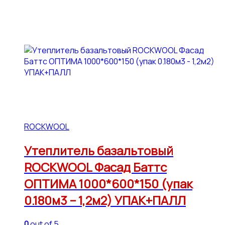
ROCKWOOL
Утеплитель базальтовый
ROCKWOOL Фасад Баттс
ОПТИМА 1000*600*150 (упак
0.180м3 – 1,2м2) УПАК+ПАЛЛ
0
out of 5