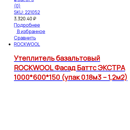
(0)
SKU: 221052
3,320.40
₽
Подробнее
В избранное
Сравнить
ROCKWOOL
Утеплитель базальтовый
ROCKWOOL Фасад Баттс ЭКСТРА
1000*600*150 (упак 0.18м3 – 1,2м2)