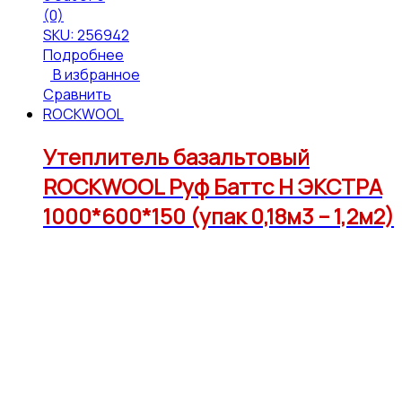
(0)
SKU: 256942
Подробнее
В избранное
Сравнить
ROCKWOOL
Утеплитель базальтовый
ROCKWOOL Руф Баттс Н ЭКСТРА
1000*600*150 (упак 0,18м3 – 1,2м2)