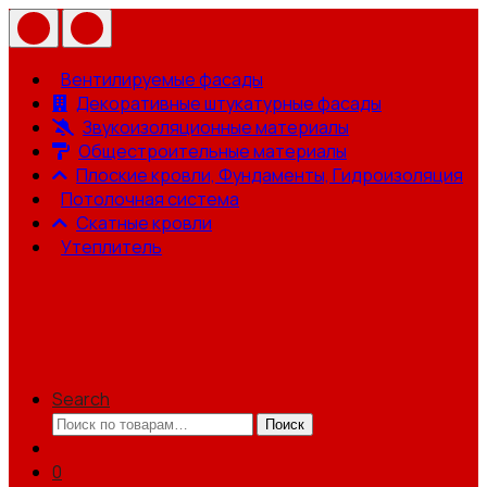
Вентилируемые фасады
Декоративные штукатурные фасады
Звукоизоляционные материалы
Общестроительные материалы
Плоские кровли, Фундаменты, Гидроизоляция
Потолочная система
Скатные кровли
Утеплитель
Search
Искать:
Поиск
0