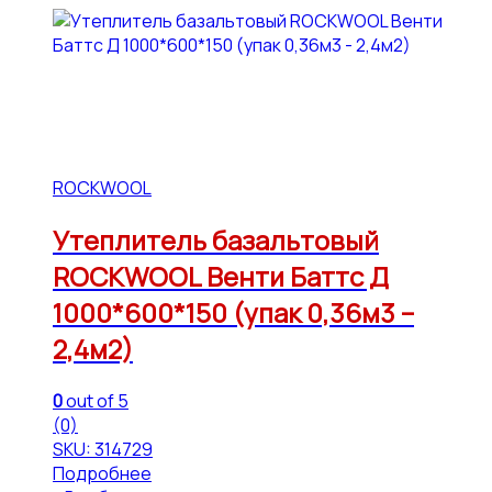
ROCKWOOL
Утеплитель базальтовый
ROCKWOOL Венти Баттс Д
1000*600*150 (упак 0,36м3 –
2,4м2)
0
out of 5
(0)
SKU: 314729
Подробнее