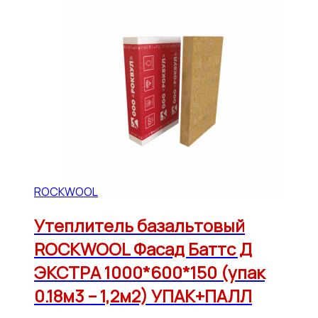
ROCKWOOL
Утеплитель базальтовый
ROCKWOOL Фасад Баттс Д
ЭКСТРА 1000*600*150 (упак
0.18м3 – 1,2м2) УПАК+ПАЛЛ