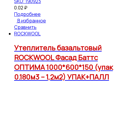
SKU: 190923
0.02
₽
Подробнее
В избранное
Сравнить
ROCKWOOL
Утеплитель базальтовый
ROCKWOOL Фасад Баттс
ОПТИМА 1000*600*150 (упак
0.180м3 – 1,2м2) УПАК+ПАЛЛ