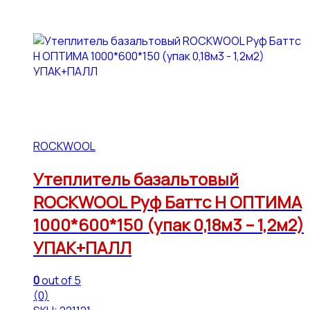
ROCKWOOL
Утеплитель базальтовый
ROCKWOOL Руф Баттс Н ОПТИМА
1000*600*150 (упак 0,18м3 – 1,2м2)
УПАК+ПАЛЛ
0
out of 5
(0)