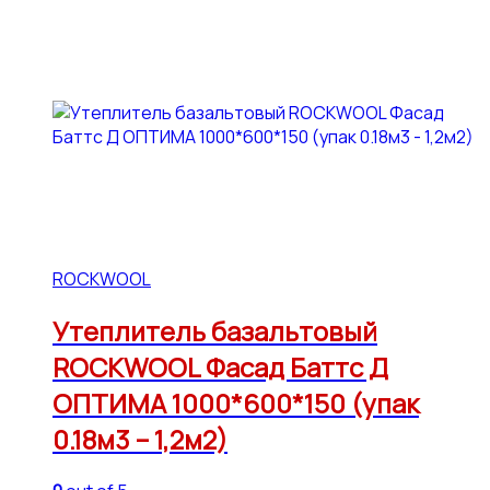
ROCKWOOL
Утеплитель базальтовый
ROCKWOOL Фасад Баттс Д
ОПТИМА 1000*600*150 (упак
0.18м3 – 1,2м2)