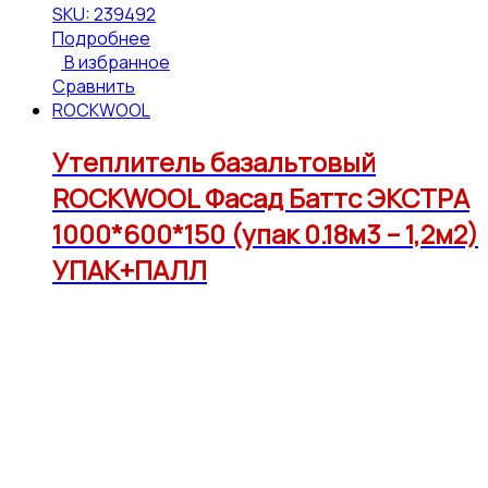
SKU: 239492
Подробнее
В избранное
Сравнить
ROCKWOOL
Утеплитель базальтовый
ROCKWOOL Фасад Баттс ЭКСТРА
1000*600*150 (упак 0.18м3 – 1,2м2)
УПАК+ПАЛЛ