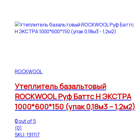
ROCKWOOL
Утеплитель базальтовый
ROCKWOOL Руф Баттс Н ЭКСТРА
1000*600*150 (упак 0,18м3 – 1,2м2)
0
out of 5
(0)
SKU: 191117