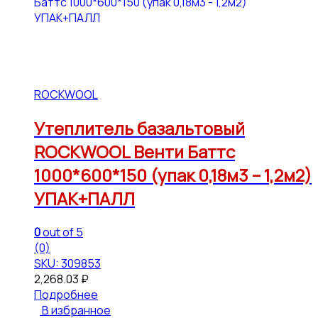
ROCKWOOL
Утеплитель базальтовый
ROCKWOOL Венти Баттс
1000*600*150 (упак 0,18м3 – 1,2м2)
УПАК+ПАЛЛ
0
out of 5
(0)
SKU: 309853
2,268.03
₽
Подробнее
В избранное