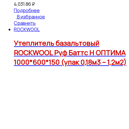
4,031.86
₽
Подробнее
В избранное
Сравнить
ROCKWOOL
Утеплитель базальтовый
ROCKWOOL Руф Баттс Н ОПТИМА
1000*600*150 (упак 0,18м3 – 1,2м2)