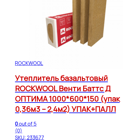
ROCKWOOL
Утеплитель базальтовый
ROCKWOOL Венти Баттс Д
ОПТИМА 1000*600*150 (упак
0,36м3 – 2,4м2) УПАК+ПАЛЛ
0
out of 5
(0)
SKU: 233677