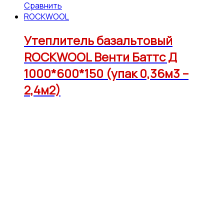
Сравнить
ROCKWOOL
Утеплитель базальтовый
ROCKWOOL Венти Баттс Д
1000*600*150 (упак 0,36м3 –
2,4м2)