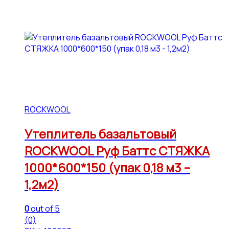
ROCKWOOL
Утеплитель базальтовый
ROCKWOOL Руф Баттс СТЯЖКА
1000*600*150 (упак 0,18 м3 –
1,2м2)
0
out of 5
(0)