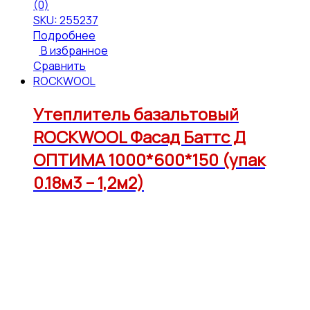
(0)
SKU: 255237
Подробнее
В избранное
Сравнить
ROCKWOOL
Утеплитель базальтовый
ROCKWOOL Фасад Баттс Д
ОПТИМА 1000*600*150 (упак
0.18м3 – 1,2м2)