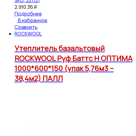
SKU: 221121
2,910.36
₽
Подробнее
В избранное
Сравнить
ROCKWOOL
Утеплитель базальтовый
ROCKWOOL Руф Баттс Н ОПТИМА
1000*600*150 (упак 5,76м3 –
38,4м2) ПАЛЛ