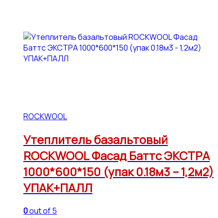
ROCKWOOL
Утеплитель базальтовый
ROCKWOOL Фасад Баттс ЭКСТРА
1000*600*150 (упак 0.18м3 – 1,2м2)
УПАК+ПАЛЛ
0
out of 5