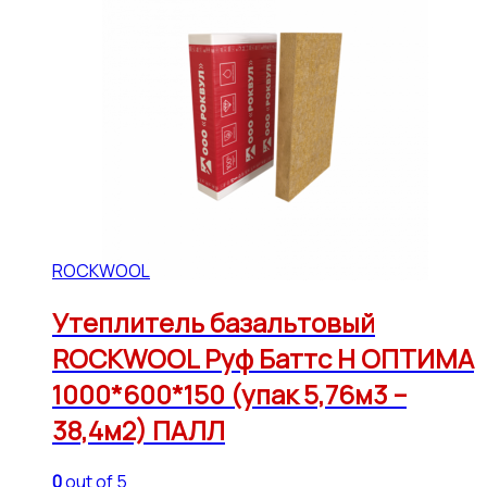
ROCKWOOL
Утеплитель базальтовый
ROCKWOOL Руф Баттс Н ОПТИМА
1000*600*150 (упак 5,76м3 –
38,4м2) ПАЛЛ
0
out of 5