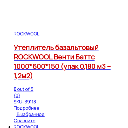
ROCKWOOL
Утеплитель базальтовый
ROCKWOOL Венти Баттс
1000*600*150 (упак 0,180 м3 –
1,2м2)
0
out of 5
(0)
SKU: 39118
Подробнее
В избранное
Сравнить
ROCKWOOL