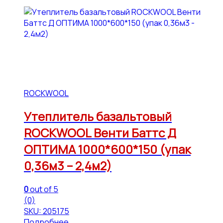
ROCKWOOL
Утеплитель базальтовый
ROCKWOOL Венти Баттс Д
ОПТИМА 1000*600*150 (упак
0,36м3 – 2,4м2)
0
out of 5
(0)
SKU: 205175
Подробнее