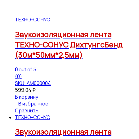
ТЕХНО-СОНУС
Звукоизоляционная лента
ТЕХНО-СОНУС ДихтунгсБенд
(30м*50мм*2,5мм)
0
out of 5
(0)
SKU: АМ000004
599.04
₽
В корзину
В избранное
Сравнить
ТЕХНО-СОНУС
Звукоизоляционная лента