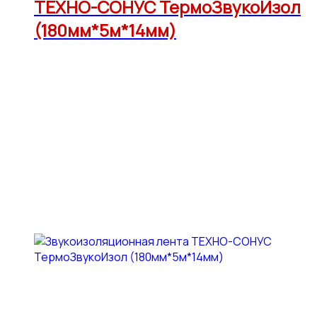
ТЕХНО-СОНУС ТермоЗвукоИзол
(180мм*5м*14мм)