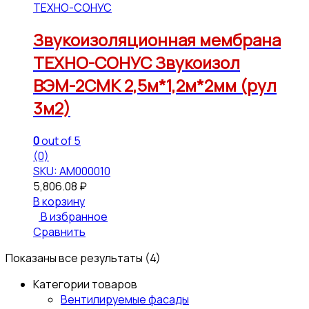
ТЕХНО-СОНУС
Звукоизоляционная мембрана
ТЕХНО-СОНУС Звукоизол
ВЭМ-2СМК 2,5м*1,2м*2мм (рул
3м2)
0
out of 5
(0)
SKU: АМ000010
5,806.08
₽
В корзину
В избранное
Сравнить
Показаны все результаты (4)
Категории товаров
Вентилируемые фасады