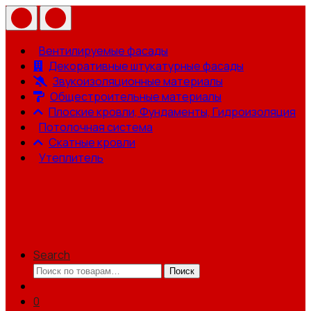
Вентилируемые фасады
Декоративные штукатурные фасады
Звукоизоляционные материалы
Общестроительные материалы
Плоские кровли, Фундаменты, Гидроизоляция
Потолочная система
Скатные кровли
Утеплитель
Search
Искать:
Поиск
0