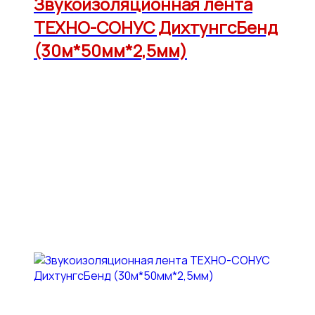
Звукоизоляционная лента
ТЕХНО-СОНУС ДихтунгсБенд
(30м*50мм*2,5мм)