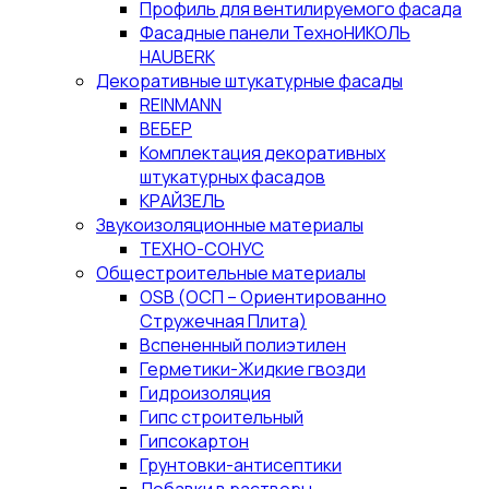
Профиль для вентилируемого фасада
Фасадные панели ТехноНИКОЛЬ
HAUBERK
Декоративные штукатурные фасады
REINMANN
ВЕБЕР
Комплектация декоративных
штукатурных фасадов
КРАЙЗЕЛЬ
Звукоизоляционные материалы
ТЕХНО-СОНУС
Общестроительные материалы
OSB (ОСП – Ориентированно
Стружечная Плита)
Вспененный полиэтилен
Герметики-Жидкие гвозди
Гидроизоляция
Гипс строительный
Гипсокартон
Грунтовки-антисептики