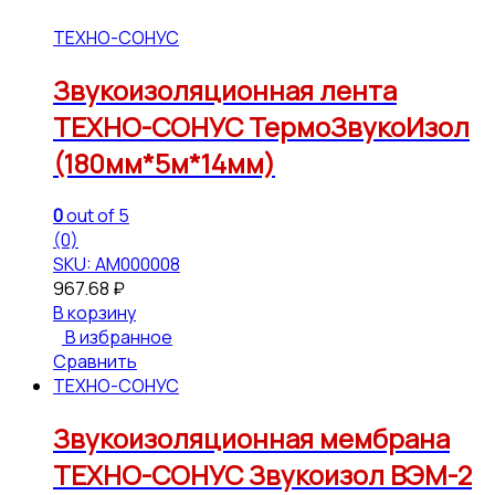
ТЕХНО-СОНУС
Звукоизоляционная лента
ТЕХНО-СОНУС ТермоЗвукоИзол
(180мм*5м*14мм)
0
out of 5
(0)
SKU: АМ000008
967.68
₽
В корзину
В избранное
Сравнить
ТЕХНО-СОНУС
Звукоизоляционная мембрана
ТЕХНО-СОНУС Звукоизол ВЭМ-2