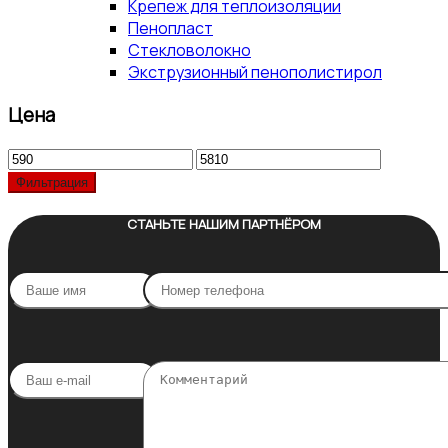
Крепеж для теплоизоляции
Пенопласт
Стекловолокно
Экструзионный пенополистирол
Цена
Минимальная
Максимальная
цена
цена
Фильтрация
СТАНЬТЕ НАШИМ ПАРТНЁРОМ