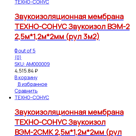
ТЕХНО-СОНУС
Звукоизоляционная мембрана
ТЕХНО-СОНУС Звукоизол ВЭМ-2
2,5м*1,2м*2мм (рул 3м2)
0
out of 5
(0)
SKU: АМ000009
4,515.84
₽
В корзину
В избранное
Сравнить
ТЕХНО-СОНУС
Звукоизоляционная мембрана
ТЕХНО-СОНУС Звукоизол
ВЭМ-2СМК 2,5м*1,2м*2мм (рул