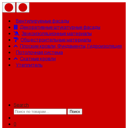
Вентилируемые фасады
Декоративные штукатурные фасады
Звукоизоляционные материалы
Общестроительные материалы
Плоские кровли, Фундаменты, Гидроизоляция
Потолочная система
Скатные кровли
Утеплитель
Search
Искать:
Поиск
0