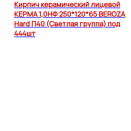
Кирпич керамический лицевой
КЕРМА 1,0НФ 250*120*65 BEROZA
Hard П40 (Светлая группа) под
444шт