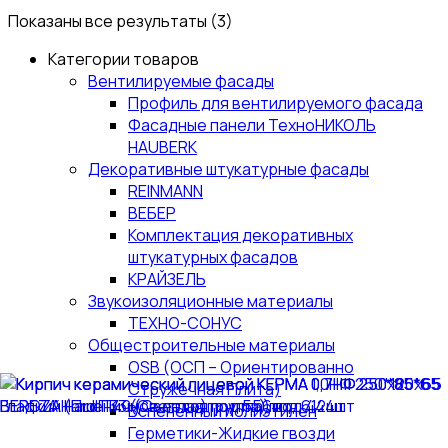
Показаны все результаты (3)
Категории товаров
Вентилируемые фасады
Профиль для вентилируемого фасада
Фасадные панели ТехноНИКОЛЬ
HAUBERK
Декоративные штукатурные фасады
REINMANN
ВЕБЕР
Комплектация декоративных
штукатурных фасадов
КРАЙЗЕЛЬ
Звукоизоляционные материалы
ТЕХНО-СОНУС
Общестроительные материалы
OSB (ОСП – Ориентированно
Стружечная Плита)
Вспененный полиэтилен
Герметики-Жидкие гвозди