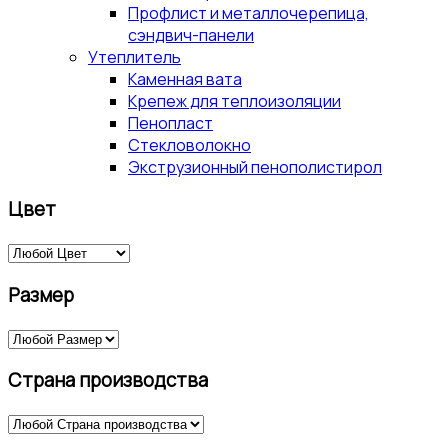
Профлист и металлочерепица,
сэндвич-панели
Утеплитель
Каменная вата
Крепеж для теплоизоляции
Пенопласт
Стекловолокно
Экструзионный пенополистирол
Цвет
Размер
Страна производства