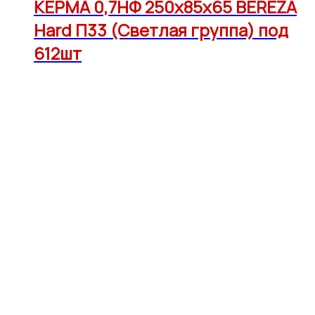
КЕРМА 0,7НФ 250х85х65 BEREZA
Hard П33 (Светлая группа) под
612шт