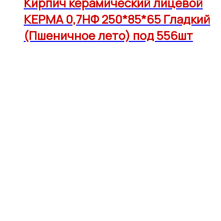
Кирпич керамический лицевой
КЕРМА 0,7НФ 250*85*65 Гладкий
(Пшеничное лето) под 556шт