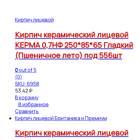
Кирпич лицевой
Кирпич керамический лицевой
КЕРМА 0,7НФ 250*85*65 Гладкий
(Пшеничное лето) под 556шт
0
out of 5
(0)
SKU: 6958
53.42
₽
В корзину
В избранное
Сравнить
Кирпич лицевой Британика и Премиум
Кирпич керамический лицевой