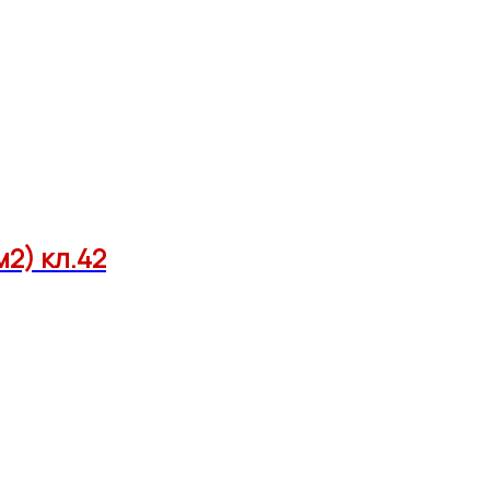
м2) кл.42