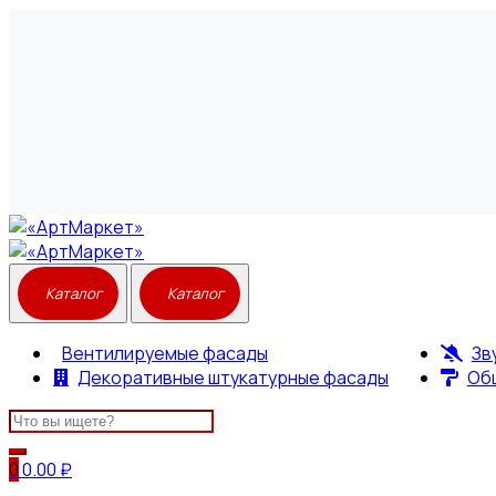
Вентилируемые фасады
Зв
Декоративные штукатурные фасады
Об
Search
for:
0
0.00
₽