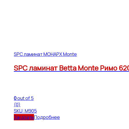
SPC ламинат МОНАРХ Monte
SPC ламинат Betta Monte Римо 620*
0
out of 5
(0)
SKU: М905
Подробнее