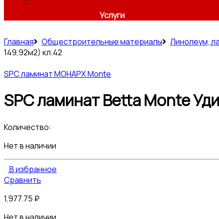
Услуги
Главная
Общестроительные материалы
Линолеум, л
149,92м2) кл.42
SPC ламинат МОНАРХ Monte
SPC ламинат Betta Monte Удин
Количество:
Нет в наличии
В избранное
Сравнить
1,977.75
₽
Нет в наличии