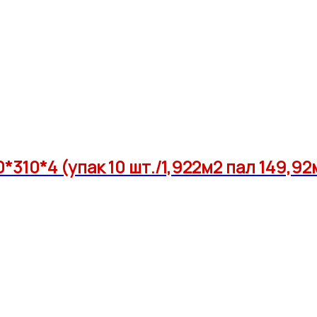
310*4 (упак 10 шт./1,922м2 пал 149,92