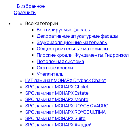
В избранное
Сравнить
Все категории
Вентилируемые фасады
Декоративные штукатурные фасады
Звукоизоляционные материалы
Общестроительные материалы
Плоские кровли, Фундаменты, Гидроизо
Потолочная система
Скатные кровли
Утеплитель
LVT ламинат МОНАРХ Dryback Chalet
SPC ламинат МОНАРХ Chalet
SPC ламинат МОНАРХ Estate
SPC ламинат МОНАРХ Monte
SPC ламинат МОНАРХ ROYCE QVADRO
SPC ламинат МОНАРХ ROYCE ULTIMA
SPC ламинат МОНАРХ Suite
SPC ламинат МОНАРХ Амадей