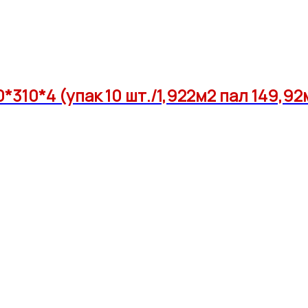
310*4 (упак 10 шт./1,922м2 пал 149,92