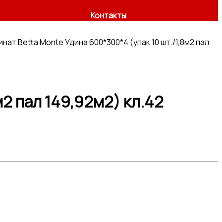
Контакты
нат Betta Monte Удина 600*300*4 (упак 10 шт./1,8м2 пал
м2 пал 149,92м2) кл.42