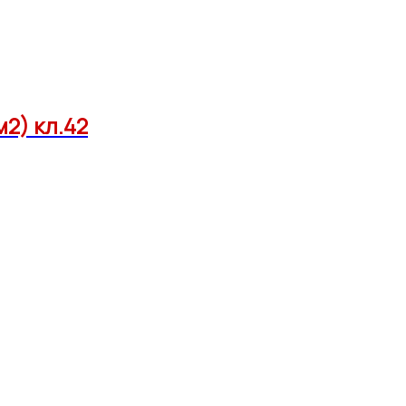
м2) кл.42