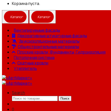
Корзина пуста.
Вентилируемые фасады
Декоративные штукатурные фасады
Звукоизоляционные материалы
Общестроительные материалы
Плоские кровли, Фундаменты, Гидроизоляция
Потолочная система
Скатные кровли
Утеплитель
Search
Искать:
Поиск
0