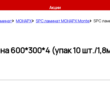
Акции
аминат
МОНАРХ
SPC ламинат МОНАРХ Monte
SPC лами
а 600*300*4 (упак 10 шт./1,8