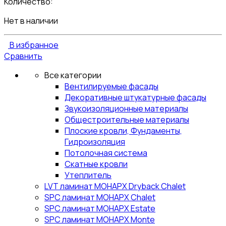
Количество:
Нет в наличии
В избранное
Сравнить
Все категории
Вентилируемые фасады
Декоративные штукатурные фасады
Звукоизоляционные материалы
Общестроительные материалы
Плоские кровли, Фундаменты,
Гидроизоляция
Потолочная система
Скатные кровли
Утеплитель
LVT ламинат МОНАРХ Dryback Chalet
SPC ламинат МОНАРХ Chalet
SPC ламинат МОНАРХ Estate
SPC ламинат МОНАРХ Monte