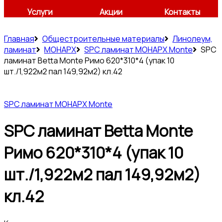
Услуги
Акции
Контакты
Главная
Общестроительные материалы
Линолеум,
ламинат
МОНАРХ
SPC ламинат МОНАРХ Monte
SPC
ламинат Betta Monte Римо 620*310*4 (упак 10
шт./1,922м2 пал 149,92м2) кл.42
SPC ламинат МОНАРХ Monte
SPC ламинат Betta Monte
Римо 620*310*4 (упак 10
шт./1,922м2 пал 149,92м2)
кл.42