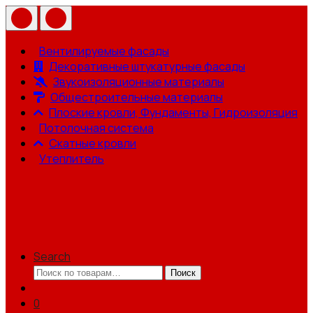
Вентилируемые фасады
Декоративные штукатурные фасады
Звукоизоляционные материалы
Общестроительные материалы
Плоские кровли, Фундаменты, Гидроизоляция
Потолочная система
Скатные кровли
Утеплитель
Search
Искать:
Поиск
0