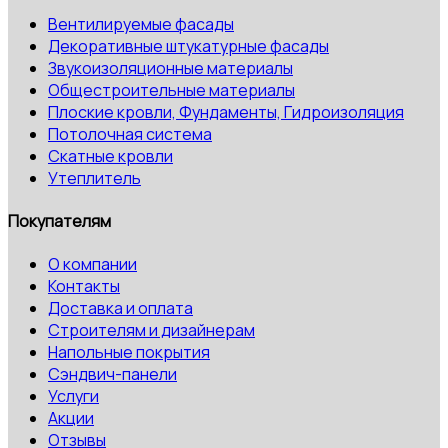
Вентилируемые фасады
Декоративные штукатурные фасады
Звукоизоляционные материалы
Общестроительные материалы
Плоские кровли, Фундаменты, Гидроизоляция
Потолочная система
Скатные кровли
Утеплитель
Покупателям
О компании
Контакты
Доставка и оплата
Строителям и дизайнерам
Напольные покрытия
Сэндвич-панели
Услуги
Акции
Отзывы