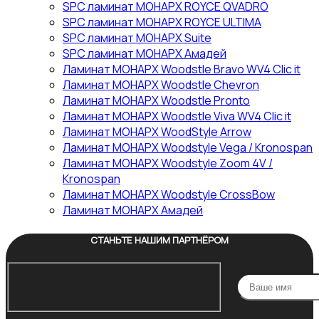
SPC ламинат МОНАРХ ROYCE QVADRO
SPC ламинат МОНАРХ ROYCE ULTIMA
SPC ламинат МОНАРХ Suite
SPC ламинат МОНАРХ Амадей
Ламинат МОНАРХ Woodstle Bravo WV4 Clic it
Ламинат МОНАРХ Woodstle Chevron
Ламинат МОНАРХ Woodstle Pronto
Ламинат МОНАРХ Woodstle Viva WV4 Clic it
Ламинат МОНАРХ WoodStyle Arrow
Ламинат МОНАРХ Woodstyle Vega / Kronospan
Ламинат МОНАРХ Woodstyle Zoom 4V /
Kronospan
Ламинат МОНАРХ Woodstyle СrossBow
Ламинат МОНАРХ Амадей
СТАНЬТЕ НАШИМ ПАРТНЁРОМ