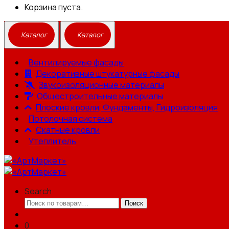
Корзина пуста.
Вентилируемые фасады
Декоративные штукатурные фасады
Звукоизоляционные материалы
Общестроительные материалы
Плоские кровли, Фундаменты, Гидроизоляция
Потолочная система
Скатные кровли
Утеплитель
Search
Искать:
Поиск
0