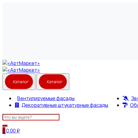
Вентилируемые фасады
Зв
Декоративные штукатурные фасады
Об
Search
for:
0
0.00
₽