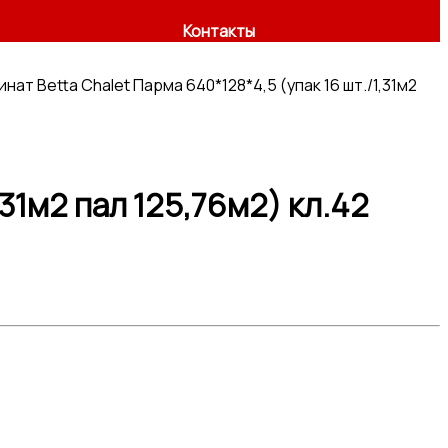
Контакты
нат Betta Chalet Парма 640*128*4,5 (упак 16 шт./1,31м2
,31м2 пал 125,76м2) кл.42