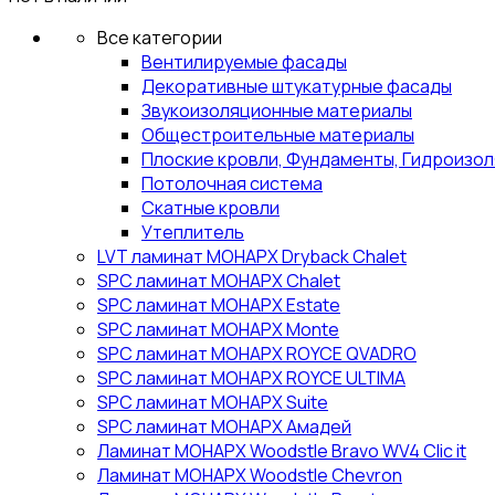
Все категории
Вентилируемые фасады
Декоративные штукатурные фасады
Звукоизоляционные материалы
Общестроительные материалы
Плоские кровли, Фундаменты, Гидроизо
Потолочная система
Скатные кровли
Утеплитель
LVT ламинат МОНАРХ Dryback Chalet
SPC ламинат МОНАРХ Chalet
SPC ламинат МОНАРХ Estate
SPC ламинат МОНАРХ Monte
SPC ламинат МОНАРХ ROYCE QVADRO
SPC ламинат МОНАРХ ROYCE ULTIMA
SPC ламинат МОНАРХ Suite
SPC ламинат МОНАРХ Амадей
Ламинат МОНАРХ Woodstle Bravo WV4 Clic it
Ламинат МОНАРХ Woodstle Chevron