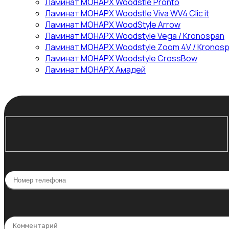
Ламинат МОНАРХ Woodstle Pronto
Ламинат МОНАРХ Woodstle Viva WV4 Clic it
Ламинат МОНАРХ WoodStyle Arrow
Ламинат МОНАРХ Woodstyle Vega / Kronospan
Ламинат МОНАРХ Woodstyle Zoom 4V / Kronos
Ламинат МОНАРХ Woodstyle СrossBow
Ламинат МОНАРХ Амадей