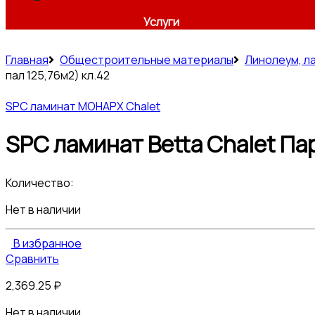
Услуги
Главная
Общестроительные материалы
Линолеум, л
пал 125,76м2) кл.42
SPC ламинат МОНАРХ Chalet
SPC ламинат Betta Chalet Пар
Количество:
Нет в наличии
В избранное
Сравнить
2,369.25
₽
Нет в наличии