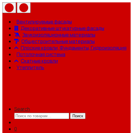
Вентилируемые фасады
Декоративные штукатурные фасады
Звукоизоляционные материалы
Общестроительные материалы
Плоские кровли, Фундаменты, Гидроизоляция
Потолочная система
Скатные кровли
Утеплитель
Search
Искать:
Поиск
0