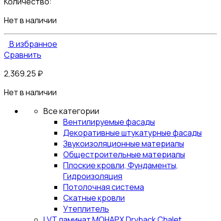
Количество:
Нет в наличии
В избранное
Сравнить
2,369.25
₽
Нет в наличии
Все категории
Вентилируемые фасады
Декоративные штукатурные фасады
Звукоизоляционные материалы
Общестроительные материалы
Плоские кровли, Фундаменты,
Гидроизоляция
Потолочная система
Скатные кровли
Утеплитель
LVT ламинат МОНАРХ Dryback Chalet