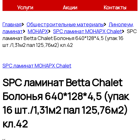
Услуги
Акции
Контакты
Главная
Общестроительные материалы
Линолеум,
ламинат
МОНАРХ
SPC ламинат МОНАРХ Chalet
SPC
ламинат Betta Chalet Болонья 640*128*4,5 (упак 16
шт./1,31м2 пал 125,76м2) кл.42
SPC ламинат МОНАРХ Chalet
SPC ламинат Betta Chalet
Болонья 640*128*4,5 (упак
16 шт./1,31м2 пал 125,76м2)
кл.42