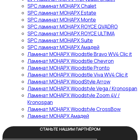
SPC ламинат МОНАРХ Chalet
SPC ламинат МОНАРХ Estate
SPC ламинат МОНАРХ Monte
SPC ламинат МОНАРХ ROYCE QVADRO
SPC ламинат МОНАРХ ROYCE ULTIMA
SPC ламинат МОНАРХ Suite
SPC ламинат МОНАРХ Амадей
Ламинат МОНАРХ Woodstle Bravo WV4 Clic it
Ламинат МОНАРХ Woodstle Chevron
Ламинат МОНАРХ Woodstle Pronto
Ламинат МОНАРХ Woodstle Viva WV4 Clic it
Ламинат МОНАРХ WoodStyle Arrow
Ламинат МОНАРХ Woodstyle Vega / Kronospan
Ламинат МОНАРХ Woodstyle Zoom 4V /
Kronospan
Ламинат МОНАРХ Woodstyle СrossBow
Ламинат МОНАРХ Амадей
СТАНЬТЕ НАШИМ ПАРТНЁРОМ