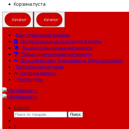
Корзина пуста.
Вентилируемые фасады
Декоративные штукатурные фасады
Звукоизоляционные материалы
Общестроительные материалы
Плоские кровли, Фундаменты, Гидроизоляция
Потолочная система
Скатные кровли
Утеплитель
Search
Искать:
Поиск
0