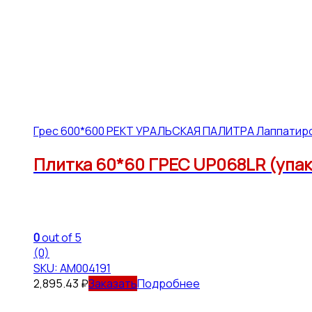
Грес 600*600 РЕКТ УРАЛЬСКАЯ ПАЛИТРА Лаппатир
Плитка 60*60 ГРЕС UP068LR (упак1
0
out of 5
(0)
SKU: АМ004191
2,895.43
₽
Подробнее