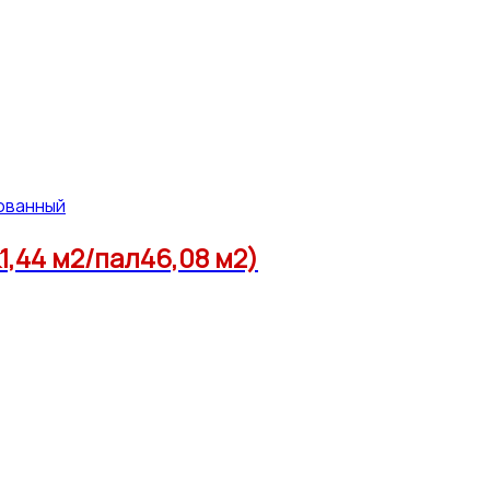
ованный
,44 м2/пал46,08 м2)