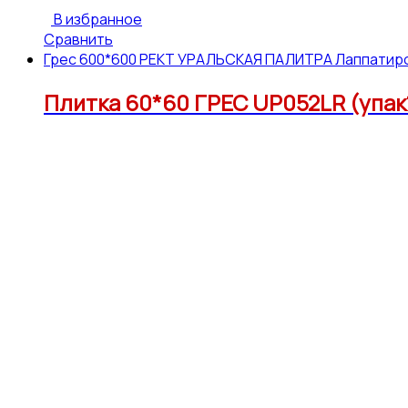
В избранное
Сравнить
Грес 600*600 РЕКТ УРАЛЬСКАЯ ПАЛИТРА Лаппатир
Плитка 60*60 ГРЕС UP052LR (упак1