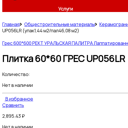
Услуги
Главная
Общестроительные материалы
Керамогран
UP056LR (упак1,44 м2/пал46,08 м2)
Грес 600*600 РЕКТ УРАЛЬСКАЯ ПАЛИТРА Лаппатирован
Плитка 60*60 ГРЕС UP056LR 
Количество:
Нет в наличии
В избранное
Сравнить
2,895.43
₽
Нет в наличии