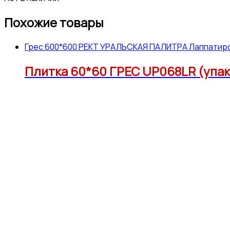
Похожие товары
Грес 600*600 РЕКТ УРАЛЬСКАЯ ПАЛИТРА Лаппатир
Плитка 60*60 ГРЕС UP068LR (упак1