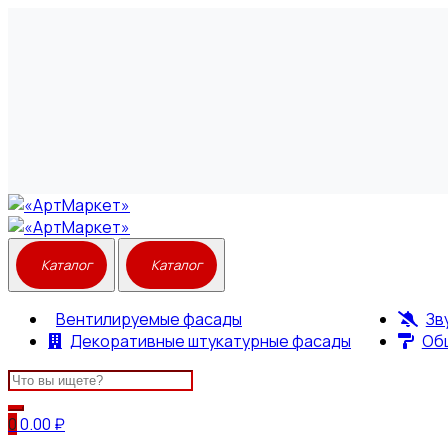
Вентилируемые фасады
Зв
Декоративные штукатурные фасады
Об
Search
for:
0
0.00
₽