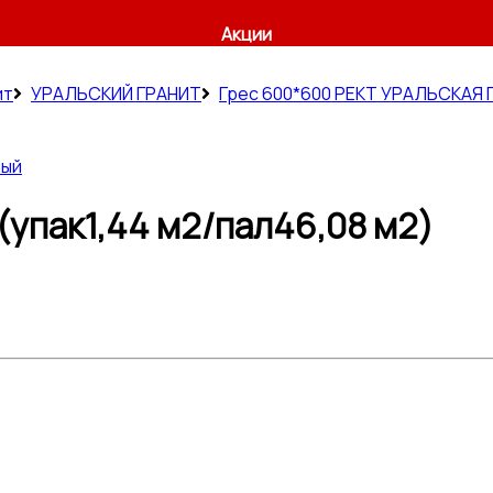
Акции
ит
УРАЛЬСКИЙ ГРАНИТ
Грес 600*600 РЕКТ УРАЛЬСКАЯ
ный
(упак1,44 м2/пал46,08 м2)