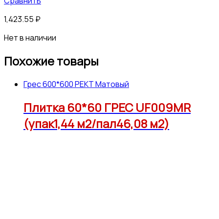
Сравнить
1,423.55
₽
Нет в наличии
Похожие товары
Грес 600*600 РЕКТ Матовый
Плитка 60*60 ГРЕС UF009MR
(упак1,44 м2/пал46,08 м2)