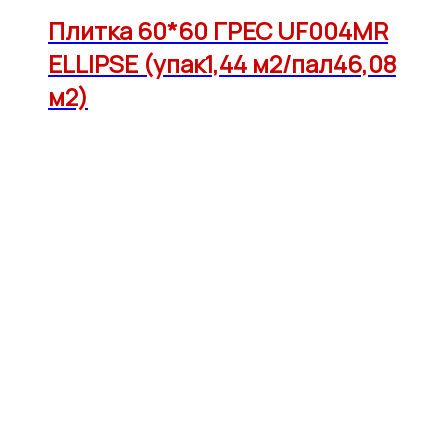
Плитка 60*60 ГРЕС UF004MR
ELLIPSE (упак1,44 м2/пал46,08
м2)