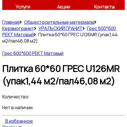
Услуги
Акции
Контакты
Главная
Общестроительные материалы
Керамогранит
УРАЛЬСКИЙ ГРАНИТ
Грес 600*600
РЕКТ Матовый
Плитка 60*60 ГРЕС U126MR (упак1,44
м2/пал46,08 м2)
Грес 600*600 РЕКТ Матовый
Плитка 60*60 ГРЕС U126MR
(упак1,44 м2/пал46,08 м2)
Количество:
Нет в наличии
В избранное