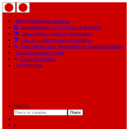
Вентилируемые фасады
Декоративные штукатурные фасады
Звукоизоляционные материалы
Общестроительные материалы
Плоские кровли, Фундаменты, Гидроизоляция
Потолочная система
Скатные кровли
Утеплитель
Search
Искать:
Поиск
0