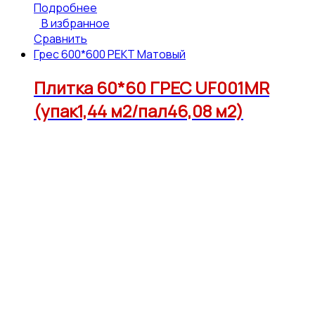
Подробнее
В избранное
Сравнить
Грес 600*600 РЕКТ Матовый
Плитка 60*60 ГРЕС UF001MR
(упак1,44 м2/пал46,08 м2)