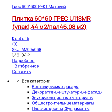
Грес 600*600 РЕКТ Матовый
Плитка 60*60 ГРЕС U118MR
(упак1,44 м2/пал46,08 м2)
0
out of 5
(0)
SKU: АМ004068
1,461.94
₽
Подробнее
В избранное
Сравнить
Все категории
Вентилируемые фасады
Декоративные штукатурные фасады
Звукоизоляционные материалы
Общестроительные материалы
Плоские кровли, Фундаменты,