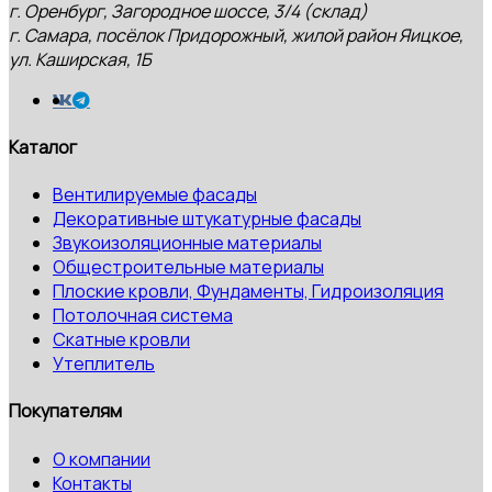
г. Оренбург, Загородное шоссе, 3/4 (склад)
г. Самара, посёлок Придорожный, жилой район Яицкое,
ул. Каширская, 1Б
Каталог
Вентилируемые фасады
Декоративные штукатурные фасады
Звукоизоляционные материалы
Общестроительные материалы
Плоские кровли, Фундаменты, Гидроизоляция
Потолочная система
Скатные кровли
Утеплитель
Покупателям
О компании
Контакты