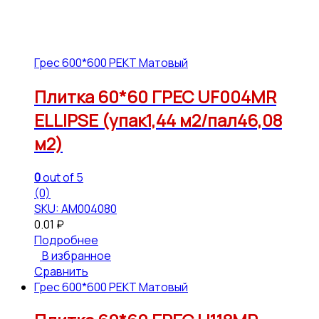
Грес 600*600 РЕКТ Матовый
Плитка 60*60 ГРЕС UF004MR
ELLIPSE (упак1,44 м2/пал46,08
м2)
0
out of 5
(0)
SKU: АМ004080
0.01
₽
Подробнее
В избранное
Сравнить
Грес 600*600 РЕКТ Матовый